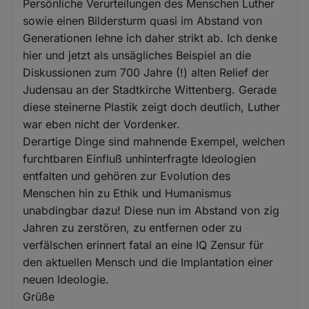
Persönliche Verurteilungen des Menschen Luther
sowie einen Bildersturm quasi im Abstand von
Generationen lehne ich daher strikt ab. Ich denke
hier und jetzt als unsägliches Beispiel an die
Diskussionen zum 700 Jahre (!) alten Relief der
Judensau an der Stadtkirche Wittenberg. Gerade
diese steinerne Plastik zeigt doch deutlich, Luther
war eben nicht der Vordenker.
Derartige Dinge sind mahnende Exempel, welchen
furchtbaren Einfluß unhinterfragte Ideologien
entfalten und gehören zur Evolution des
Menschen hin zu Ethik und Humanismus
unabdingbar dazu! Diese nun im Abstand von zig
Jahren zu zerstören, zu entfernen oder zu
verfälschen erinnert fatal an eine IQ Zensur für
den aktuellen Mensch und die Implantation einer
neuen Ideologie.
Grüße