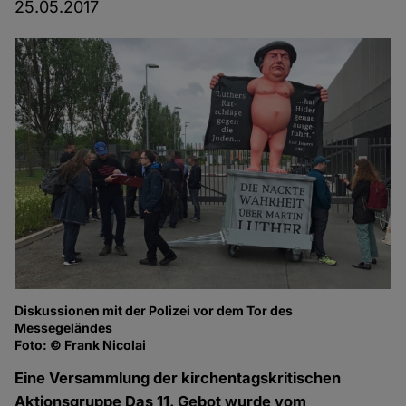
25.05.2017
Diskussionen mit der Polizei vor dem Tor des
Lu
Messegeländes
Fo
Foto: © Frank Nicolai
Eine Versammlung der kirchentagskritischen
Aktionsgruppe Das 11. Gebot wurde vom