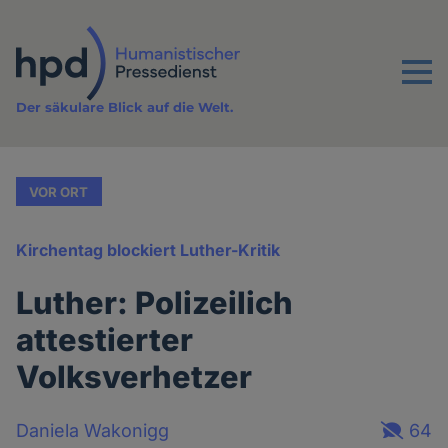
Direkt
zum
Inhalt
Menu
Der säkulare Blick auf die Welt.
VOR ORT
Kirchentag blockiert Luther-Kritik
Luther: Polizeilich
attestierter
Volksverhetzer
Daniela Wakonigg
64