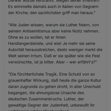
Denker wurde verbrannt. Wegen seiner Irrlehren?
Es wimmelte damals auch in Italien von Gegnern
der Kirche; den sachlichsten griff man heraus."
"Alle Juden wissen, warum sie Luther feiern, von
seinem Antisemitismus aber keine Notiz nehmen.
Ohne es zu wollen, tat er ihnen
Handlangerdienste, und wie! Je mehr sie seine
Autorität herausstreichen, desto weniger merkt die
Welt seinen Irrtum. Daß er sie später wie die Pest
verwünschte, ist ja bitter. Aber – wer erfährt's?"
"Die fürchterlichste Tragik. Eine Schuld von so
grauenhafter Wirkung, daß heute die ganze Kultur
daran zugrunde zu gehen droht, in aller Unschuld
begangen, die ahnungslose Ursache des
deutschen Zusammenbruchs. Luther, der
gewaltige Gegner der Judenheit, unbewußt ihr