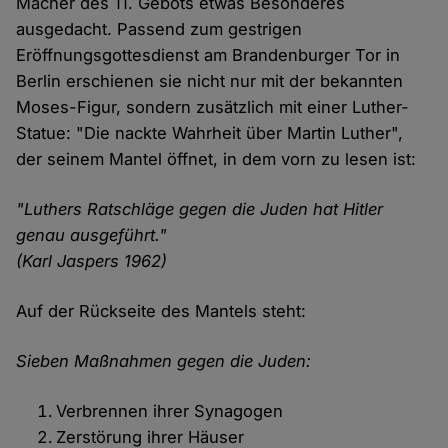
Macher des 11. Gebots etwas Besonderes
ausgedacht. Passend zum gestrigen
Eröffnungsgottesdienst am Brandenburger Tor in
Berlin erschienen sie nicht nur mit der bekannten
Moses-Figur, sondern zusätzlich mit einer Luther-
Statue: "Die nackte Wahrheit über Martin Luther",
der seinem Mantel öffnet, in dem vorn zu lesen ist:
"Luthers Ratschläge gegen die Juden hat Hitler
genau ausgeführt."
(Karl Jaspers 1962)
Auf der Rückseite des Mantels steht:
Sieben Maßnahmen gegen die Juden:
Verbrennen ihrer Synagogen
Zerstörung ihrer Häuser