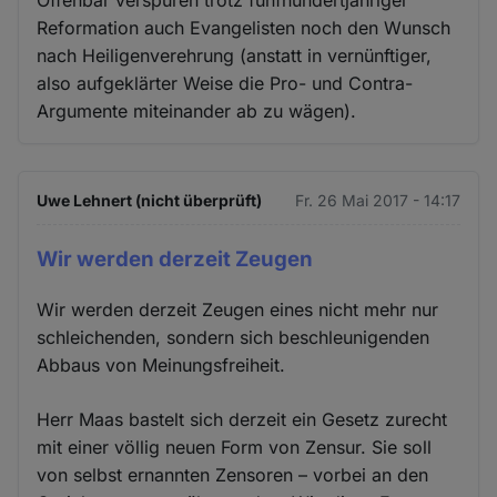
Offenbar verspüren trotz fünfhundertjähriger
Reformation auch Evangelisten noch den Wunsch
nach Heiligenverehrung (anstatt in vernünftiger,
also aufgeklärter Weise die Pro- und Contra-
Argumente miteinander ab zu wägen).
Uwe Lehnert (nicht überprüft)
Fr. 26 Mai 2017 - 14:17
Wir werden derzeit Zeugen
Wir werden derzeit Zeugen eines nicht mehr nur
schleichenden, sondern sich beschleunigenden
Abbaus von Meinungsfreiheit.
Herr Maas bastelt sich derzeit ein Gesetz zurecht
mit einer völlig neuen Form von Zensur. Sie soll
von selbst ernannten Zensoren – vorbei an den