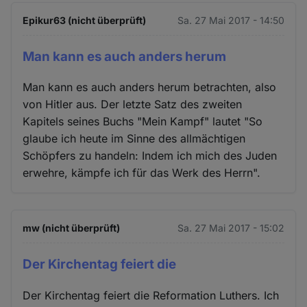
Epikur63 (nicht überprüft)
Sa. 27 Mai 2017 - 14:50
Man kann es auch anders herum
Man kann es auch anders herum betrachten, also
von Hitler aus. Der letzte Satz des zweiten
Kapitels seines Buchs "Mein Kampf" lautet "So
glaube ich heute im Sinne des allmächtigen
Schöpfers zu handeln: Indem ich mich des Juden
erwehre, kämpfe ich für das Werk des Herrn".
mw (nicht überprüft)
Sa. 27 Mai 2017 - 15:02
Der Kirchentag feiert die
Der Kirchentag feiert die Reformation Luthers. Ich