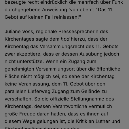
bezeugte recht eindrücklich die mehrfach über Funk
durchgegebene Anweisung 'von oben': "Das 11.
Gebot auf keinen Fall reinlassen!"
Juliane Voss, regionale Pressesprecherin des
Kirchentages sagte dem
hpd
hierzu, dass der
Kirchentag das Versammlungsrecht des 11. Gebots
zwar akzeptiere, dass er dessen Ausübung jedoch
nicht unterstütze. Wenn ein Zugang zum
genehmigten Versammlungsort über die öffentliche
Fläche nicht möglich sei, so sehe der Kirchentag
keine Veranlassung, dem 11. Gebot über den
parallelen Lieferweg Zugang zum Gelände zu
verschaffen. So die offizielle Stellungnahme des
Kirchentags, dessen Verantwortliche vermutlich
große Freude daran hatten, dass es ihnen auf
diesem Wege gelungen ist, die Kritik an Luther und
Kirchentagsfinanzierung von den