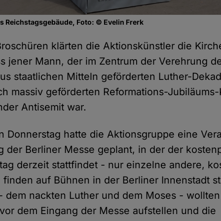
das Reichstagsgebäude, Foto: © Evelin Frerk
Broschüren klärten die Aktionskünstler die Kir
ss jener Mann, der im Zentrum der Verehrung de
aus staatlichen Mitteln geförderten Luther-Deka
lich massiv geförderten Reformations-Jubiläums
nder Antisemit war.
n Donnerstag hatte die Aktionsgruppe eine Vera
der Berliner Messe geplant, in der der kostenp
tag derzeit stattfindet - nur einzelne andere, k
finden auf Bühnen in der Berliner Innenstadt sta
- dem nackten Luther und dem Moses - wollten 
 vor dem Eingang der Messe aufstellen und die