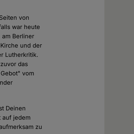
 Seiten von
alls war heute
 am Berliner
 Kirche und der
 Lutherkritik.
 zuvor das
1. Gebot" vom
ender
st Deinen
t auf jedem
 aufmerksam zu