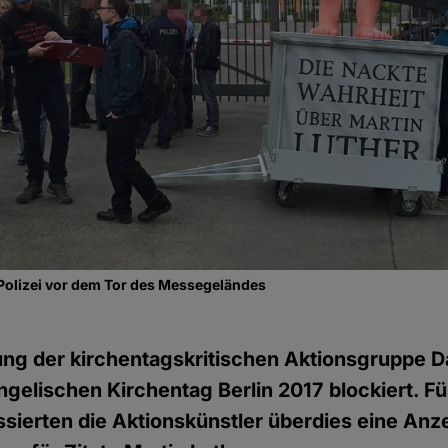
Polizei vor dem Tor des Messegeländes
ng der kirchentagskritischen Aktionsgruppe Da
elischen Kirchentag Berlin 2017 blockiert. Für
ssierten die Aktionskünstler überdies eine An