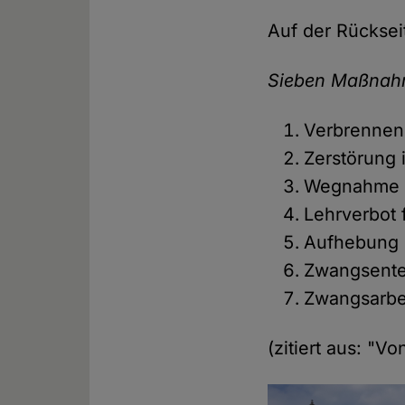
Auf der Rücksei
Sieben Maßnahm
Verbrennen
Zerstörung 
Wegnahme i
Lehrverbot 
Aufhebung 
Zwangsent
Zwangsarbe
(zitiert aus: "