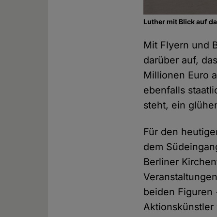
Luther mit Blick auf 
Mit Flyern und 
darüber auf, da
Millionen Euro 
ebenfalls staat
steht, ein glühe
Für den heutige
dem Südeingang 
Berliner Kirchen
Veranstaltungen 
beiden Figuren 
Aktionskünstler