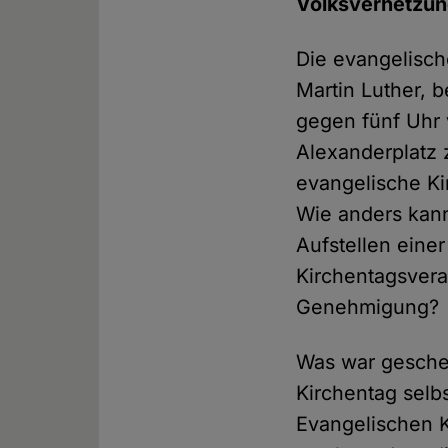
Volksverhetzung
Die evangelisch
Martin Luther, 
gegen fünf Uhr
Alexanderplatz 
evangelische Ki
Wie anders kann
Aufstellen einer
Kirchentagsveran
Genehmigung?
Was war gescheh
Kirchentag selb
Evangelischen 