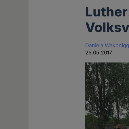
Luther:
Volksv
Daniela Wakonig
25.05.2017