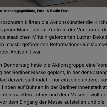
das Reichstagsgebäude, Foto: © Evelin Frerk
Broschüren klärten die Aktionskünstler die Kir
ss jener Mann, der im Zentrum der Verehrung de
aus staatlichen Mitteln geförderten Luther-Deka
lich massiv geförderten Reformations-Jubiläums
nder Antisemit war.
n Donnerstag hatte die Aktionsgruppe eine Vera
der Berliner Messe geplant, in der der kostenp
tag derzeit stattfindet - nur einzelne andere, k
finden auf Bühnen in der Berliner Innenstadt sta
- dem nackten Luther und dem Moses - wollten 
 vor dem Eingang der Messe aufstellen und die