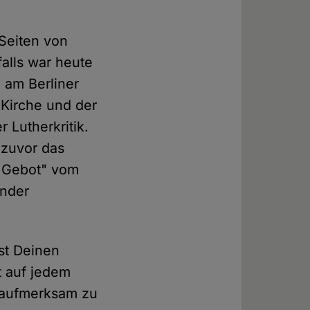
 Seiten von
alls war heute
 am Berliner
 Kirche und der
 Lutherkritik.
 zuvor das
1. Gebot" vom
ender
st Deinen
t auf jedem
 aufmerksam zu