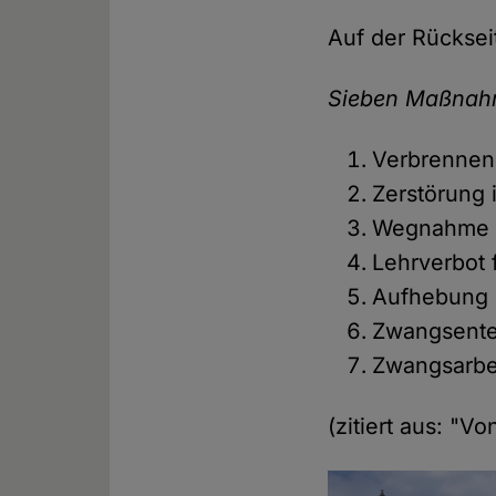
Auf der Rücksei
Sieben Maßnahm
Verbrennen
Zerstörung 
Wegnahme i
Lehrverbot 
Aufhebung 
Zwangsent
Zwangsarbe
(zitiert aus: "