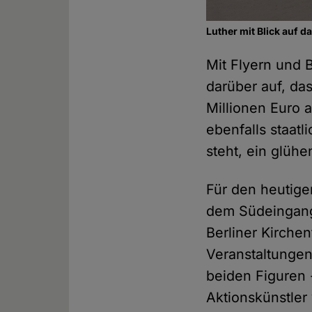
Luther mit Blick auf 
Mit Flyern und 
darüber auf, da
Millionen Euro 
ebenfalls staat
steht, ein glühe
Für den heutige
dem Südeingang 
Berliner Kirchen
Veranstaltungen 
beiden Figuren 
Aktionskünstler