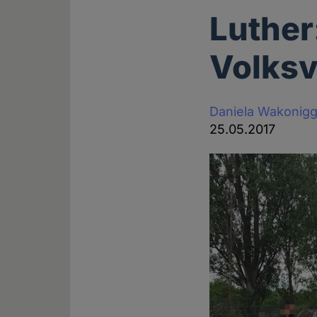
Luther:
Volksv
Daniela Wakonig
25.05.2017