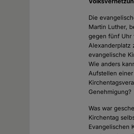
Volksverhetzung
Die evangelisch
Martin Luther, 
gegen fünf Uhr
Alexanderplatz 
evangelische Ki
Wie anders kann
Aufstellen einer
Kirchentagsveran
Genehmigung?
Was war gescheh
Kirchentag selb
Evangelischen 