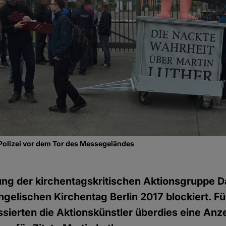
Polizei vor dem Tor des Messegeländes
ng der kirchentagskritischen Aktionsgruppe Da
elischen Kirchentag Berlin 2017 blockiert. Für
ssierten die Aktionskünstler überdies eine An