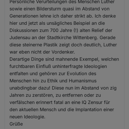
Persönliche Verurteilungen des Menschen Luther
sowie einen Bildersturm quasi im Abstand von
Generationen lehne ich daher strikt ab. Ich denke
hier und jetzt als unsägliches Beispiel an die
Diskussionen zum 700 Jahre (!) alten Relief der
Judensau an der Stadtkirche Wittenberg. Gerade
diese steinerne Plastik zeigt doch deutlich, Luther
war eben nicht der Vordenker.
Derartige Dinge sind mahnende Exempel, welchen
furchtbaren Einfluß unhinterfragte Ideologien
entfalten und gehören zur Evolution des
Menschen hin zu Ethik und Humanismus
unabdingbar dazu! Diese nun im Abstand von zig
Jahren zu zerstören, zu entfernen oder zu
verfälschen erinnert fatal an eine IQ Zensur für
den aktuellen Mensch und die Implantation einer
neuen Ideologie.
Grüße