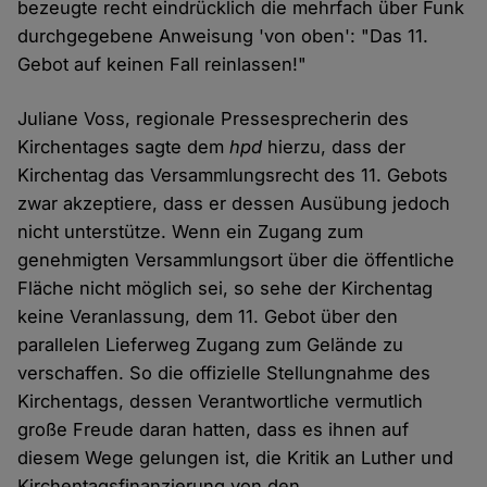
bezeugte recht eindrücklich die mehrfach über Funk
durchgegebene Anweisung 'von oben': "Das 11.
Gebot auf keinen Fall reinlassen!"
Juliane Voss, regionale Pressesprecherin des
Kirchentages sagte dem
hpd
hierzu, dass der
Kirchentag das Versammlungsrecht des 11. Gebots
zwar akzeptiere, dass er dessen Ausübung jedoch
nicht unterstütze. Wenn ein Zugang zum
genehmigten Versammlungsort über die öffentliche
Fläche nicht möglich sei, so sehe der Kirchentag
keine Veranlassung, dem 11. Gebot über den
parallelen Lieferweg Zugang zum Gelände zu
verschaffen. So die offizielle Stellungnahme des
Kirchentags, dessen Verantwortliche vermutlich
große Freude daran hatten, dass es ihnen auf
diesem Wege gelungen ist, die Kritik an Luther und
Kirchentagsfinanzierung von den