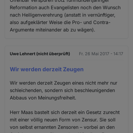
Offenbar verspüren trotz fünfhundertjähriger
Reformation auch Evangelisten noch den Wunsch
nach Heiligenverehrung (anstatt in vernünftiger,
also aufgeklärter Weise die Pro- und Contra-
Argumente miteinander ab zu wägen).
Uwe Lehnert (nicht überprüft)
Fr. 26 Mai 2017 - 14:17
Wir werden derzeit Zeugen
Wir werden derzeit Zeugen eines nicht mehr nur
schleichenden, sondern sich beschleunigenden
Abbaus von Meinungsfreiheit.
Herr Maas bastelt sich derzeit ein Gesetz zurecht
mit einer völlig neuen Form von Zensur. Sie soll
von selbst ernannten Zensoren – vorbei an den