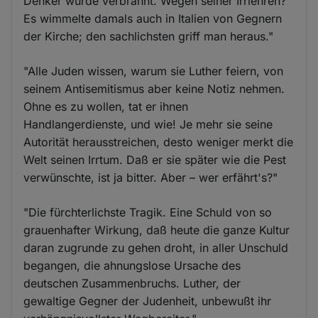
Denker wurde verbrannt. Wegen seiner Irrlehren?
Es wimmelte damals auch in Italien von Gegnern
der Kirche; den sachlichsten griff man heraus."
"Alle Juden wissen, warum sie Luther feiern, von
seinem Antisemitismus aber keine Notiz nehmen.
Ohne es zu wollen, tat er ihnen
Handlangerdienste, und wie! Je mehr sie seine
Autorität herausstreichen, desto weniger merkt die
Welt seinen Irrtum. Daß er sie später wie die Pest
verwünschte, ist ja bitter. Aber – wer erfährt's?"
"Die fürchterlichste Tragik. Eine Schuld von so
grauenhafter Wirkung, daß heute die ganze Kultur
daran zugrunde zu gehen droht, in aller Unschuld
begangen, die ahnungslose Ursache des
deutschen Zusammenbruchs. Luther, der
gewaltige Gegner der Judenheit, unbewußt ihr