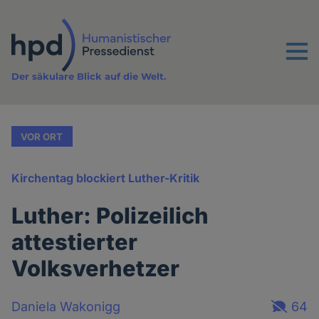
Direkt
zum
Inhalt
Menu
Der säkulare Blick auf die Welt.
VOR ORT
Kirchentag blockiert Luther-Kritik
Luther: Polizeilich
attestierter
Volksverhetzer
Daniela Wakonigg
64