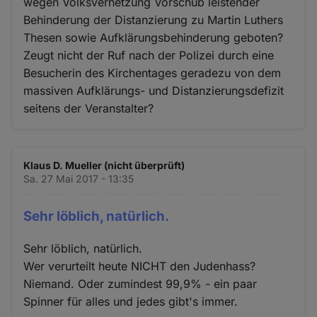
wegen Volksverhetzung Vorschub leistender
Behinderung der Distanzierung zu Martin Luthers
Thesen sowie Aufklärungsbehinderung geboten?
Zeugt nicht der Ruf nach der Polizei durch eine
Besucherin des Kirchentages geradezu von dem
massiven Aufklärungs- und Distanzierungsdefizit
seitens der Veranstalter?
Klaus D. Mueller (nicht überprüft)
Sa. 27 Mai 2017 - 13:35
Sehr löblich, natürlich.
Sehr löblich, natürlich.
Wer verurteilt heute NICHT den Judenhass?
Niemand. Oder zumindest 99,9% - ein paar
Spinner für alles und jedes gibt's immer.