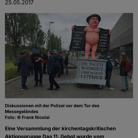
25.05.2017
Diskussionen mit der Polizei vor dem Tor des
Lu
Messegeländes
Fo
Foto: © Frank Nicolai
Eine Versammlung der kirchentagskritischen
Aktionsgruppe Das 11. Gebot wurde vom