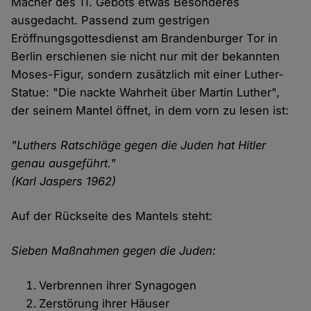
Macher des 11. Gebots etwas Besonderes
ausgedacht. Passend zum gestrigen
Eröffnungsgottesdienst am Brandenburger Tor in
Berlin erschienen sie nicht nur mit der bekannten
Moses-Figur, sondern zusätzlich mit einer Luther-
Statue: "Die nackte Wahrheit über Martin Luther",
der seinem Mantel öffnet, in dem vorn zu lesen ist:
"Luthers Ratschläge gegen die Juden hat Hitler
genau ausgeführt."
(Karl Jaspers 1962)
Auf der Rückseite des Mantels steht:
Sieben Maßnahmen gegen die Juden:
Verbrennen ihrer Synagogen
Zerstörung ihrer Häuser