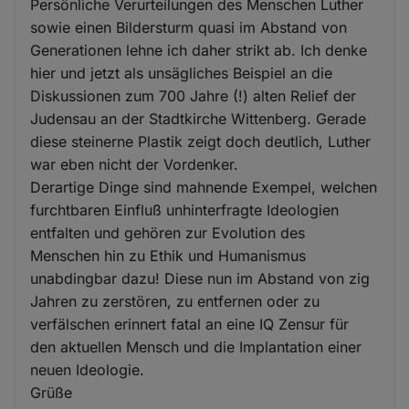
Persönliche Verurteilungen des Menschen Luther
sowie einen Bildersturm quasi im Abstand von
Generationen lehne ich daher strikt ab. Ich denke
hier und jetzt als unsägliches Beispiel an die
Diskussionen zum 700 Jahre (!) alten Relief der
Judensau an der Stadtkirche Wittenberg. Gerade
diese steinerne Plastik zeigt doch deutlich, Luther
war eben nicht der Vordenker.
Derartige Dinge sind mahnende Exempel, welchen
furchtbaren Einfluß unhinterfragte Ideologien
entfalten und gehören zur Evolution des
Menschen hin zu Ethik und Humanismus
unabdingbar dazu! Diese nun im Abstand von zig
Jahren zu zerstören, zu entfernen oder zu
verfälschen erinnert fatal an eine IQ Zensur für
den aktuellen Mensch und die Implantation einer
neuen Ideologie.
Grüße