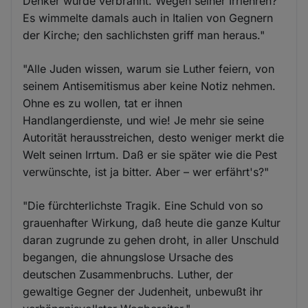
Denker wurde verbrannt. Wegen seiner Irrlehren?
Es wimmelte damals auch in Italien von Gegnern
der Kirche; den sachlichsten griff man heraus."
"Alle Juden wissen, warum sie Luther feiern, von
seinem Antisemitismus aber keine Notiz nehmen.
Ohne es zu wollen, tat er ihnen
Handlangerdienste, und wie! Je mehr sie seine
Autorität herausstreichen, desto weniger merkt die
Welt seinen Irrtum. Daß er sie später wie die Pest
verwünschte, ist ja bitter. Aber – wer erfährt's?"
"Die fürchterlichste Tragik. Eine Schuld von so
grauenhafter Wirkung, daß heute die ganze Kultur
daran zugrunde zu gehen droht, in aller Unschuld
begangen, die ahnungslose Ursache des
deutschen Zusammenbruchs. Luther, der
gewaltige Gegner der Judenheit, unbewußt ihr