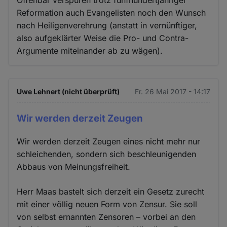
Offenbar verspüren trotz fünfhundertjähriger
Reformation auch Evangelisten noch den Wunsch
nach Heiligenverehrung (anstatt in vernünftiger,
also aufgeklärter Weise die Pro- und Contra-
Argumente miteinander ab zu wägen).
Uwe Lehnert (nicht überprüft)
Fr. 26 Mai 2017 - 14:17
Wir werden derzeit Zeugen
Wir werden derzeit Zeugen eines nicht mehr nur
schleichenden, sondern sich beschleunigenden
Abbaus von Meinungsfreiheit.
Herr Maas bastelt sich derzeit ein Gesetz zurecht
mit einer völlig neuen Form von Zensur. Sie soll
von selbst ernannten Zensoren – vorbei an den