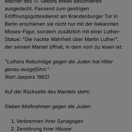
Macher des 11. Gebots etwas Besonderes
ausgedacht. Passend zum gestrigen
Eröffnungsgottesdienst am Brandenburger Tor in
Berlin erschienen sie nicht nur mit der bekannten
Moses-Figur, sondern zusätzlich mit einer Luther-
Statue: "Die nackte Wahrheit über Martin Luther",
der seinem Mantel öffnet, in dem vorn zu lesen ist:
"Luthers Ratschläge gegen die Juden hat Hitler
genau ausgeführt."
(Karl Jaspers 1962)
Auf der Rückseite des Mantels steht:
Sieben Maßnahmen gegen die Juden:
Verbrennen ihrer Synagogen
Zerstörung ihrer Häuser