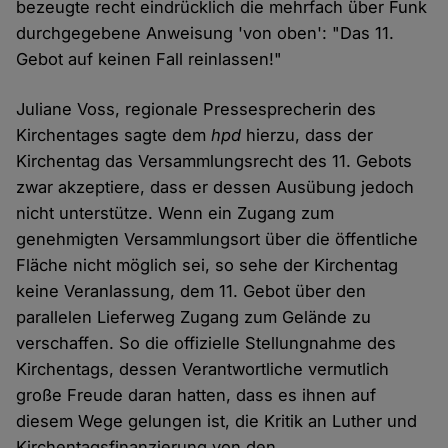
bezeugte recht eindrücklich die mehrfach über Funk
durchgegebene Anweisung 'von oben': "Das 11.
Gebot auf keinen Fall reinlassen!"
Juliane Voss, regionale Pressesprecherin des
Kirchentages sagte dem
hpd
hierzu, dass der
Kirchentag das Versammlungsrecht des 11. Gebots
zwar akzeptiere, dass er dessen Ausübung jedoch
nicht unterstütze. Wenn ein Zugang zum
genehmigten Versammlungsort über die öffentliche
Fläche nicht möglich sei, so sehe der Kirchentag
keine Veranlassung, dem 11. Gebot über den
parallelen Lieferweg Zugang zum Gelände zu
verschaffen. So die offizielle Stellungnahme des
Kirchentags, dessen Verantwortliche vermutlich
große Freude daran hatten, dass es ihnen auf
diesem Wege gelungen ist, die Kritik an Luther und
Kirchentagsfinanzierung von den