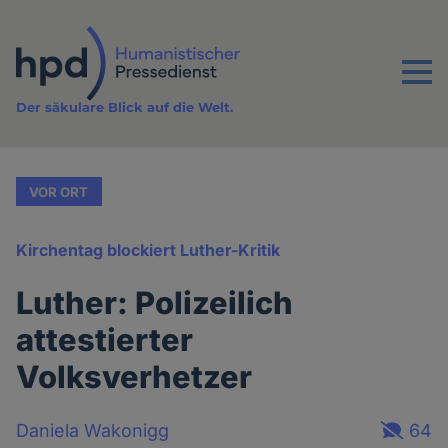
Direkt
zum
Inhalt
Menu
Der säkulare Blick auf die Welt.
VOR ORT
Kirchentag blockiert Luther-Kritik
Luther: Polizeilich
attestierter
Volksverhetzer
Daniela Wakonigg
64