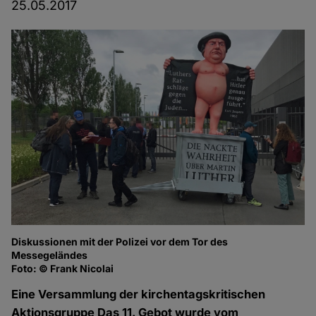
25.05.2017
Diskussionen mit der Polizei vor dem Tor des
Lu
Messegeländes
Fo
Foto: © Frank Nicolai
Eine Versammlung der kirchentagskritischen
Aktionsgruppe Das 11. Gebot wurde vom