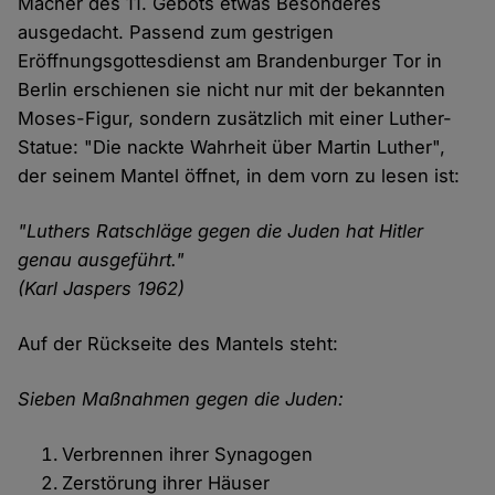
Macher des 11. Gebots etwas Besonderes
ausgedacht. Passend zum gestrigen
Eröffnungsgottesdienst am Brandenburger Tor in
Berlin erschienen sie nicht nur mit der bekannten
Moses-Figur, sondern zusätzlich mit einer Luther-
Statue: "Die nackte Wahrheit über Martin Luther",
der seinem Mantel öffnet, in dem vorn zu lesen ist:
"Luthers Ratschläge gegen die Juden hat Hitler
genau ausgeführt."
(Karl Jaspers 1962)
Auf der Rückseite des Mantels steht:
Sieben Maßnahmen gegen die Juden:
Verbrennen ihrer Synagogen
Zerstörung ihrer Häuser