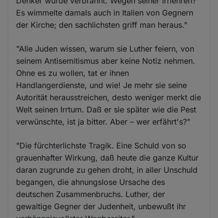
Denker wurde verbrannt. Wegen seiner Irrlehren?
Es wimmelte damals auch in Italien von Gegnern
der Kirche; den sachlichsten griff man heraus."
"Alle Juden wissen, warum sie Luther feiern, von
seinem Antisemitismus aber keine Notiz nehmen.
Ohne es zu wollen, tat er ihnen
Handlangerdienste, und wie! Je mehr sie seine
Autorität herausstreichen, desto weniger merkt die
Welt seinen Irrtum. Daß er sie später wie die Pest
verwünschte, ist ja bitter. Aber – wer erfährt's?"
"Die fürchterlichste Tragik. Eine Schuld von so
grauenhafter Wirkung, daß heute die ganze Kultur
daran zugrunde zu gehen droht, in aller Unschuld
begangen, die ahnungslose Ursache des
deutschen Zusammenbruchs. Luther, der
gewaltige Gegner der Judenheit, unbewußt ihr