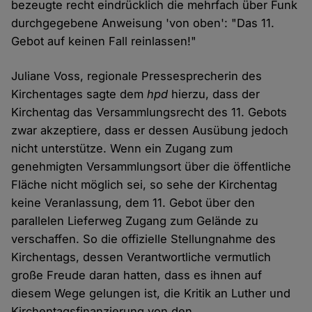
bezeugte recht eindrücklich die mehrfach über Funk
durchgegebene Anweisung 'von oben': "Das 11.
Gebot auf keinen Fall reinlassen!"
Juliane Voss, regionale Pressesprecherin des
Kirchentages sagte dem
hpd
hierzu, dass der
Kirchentag das Versammlungsrecht des 11. Gebots
zwar akzeptiere, dass er dessen Ausübung jedoch
nicht unterstütze. Wenn ein Zugang zum
genehmigten Versammlungsort über die öffentliche
Fläche nicht möglich sei, so sehe der Kirchentag
keine Veranlassung, dem 11. Gebot über den
parallelen Lieferweg Zugang zum Gelände zu
verschaffen. So die offizielle Stellungnahme des
Kirchentags, dessen Verantwortliche vermutlich
große Freude daran hatten, dass es ihnen auf
diesem Wege gelungen ist, die Kritik an Luther und
Kirchentagsfinanzierung von den