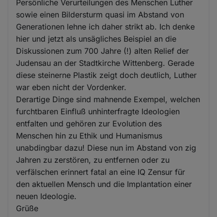
Persönliche Verurteilungen des Menschen Luther
sowie einen Bildersturm quasi im Abstand von
Generationen lehne ich daher strikt ab. Ich denke
hier und jetzt als unsägliches Beispiel an die
Diskussionen zum 700 Jahre (!) alten Relief der
Judensau an der Stadtkirche Wittenberg. Gerade
diese steinerne Plastik zeigt doch deutlich, Luther
war eben nicht der Vordenker.
Derartige Dinge sind mahnende Exempel, welchen
furchtbaren Einfluß unhinterfragte Ideologien
entfalten und gehören zur Evolution des
Menschen hin zu Ethik und Humanismus
unabdingbar dazu! Diese nun im Abstand von zig
Jahren zu zerstören, zu entfernen oder zu
verfälschen erinnert fatal an eine IQ Zensur für
den aktuellen Mensch und die Implantation einer
neuen Ideologie.
Grüße