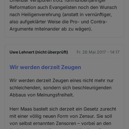
Offenbar verspüren trotz fünfhundertjähriger
Reformation auch Evangelisten noch den Wunsch
nach Heiligenverehrung (anstatt in vernünftiger,
also aufgeklärter Weise die Pro- und Contra-
Argumente miteinander ab zu wägen).
Uwe Lehnert (nicht überprüft)
Fr. 26 Mai 2017 - 14:17
Wir werden derzeit Zeugen
Wir werden derzeit Zeugen eines nicht mehr nur
schleichenden, sondern sich beschleunigenden
Abbaus von Meinungsfreiheit.
Herr Maas bastelt sich derzeit ein Gesetz zurecht
mit einer völlig neuen Form von Zensur. Sie soll
von selbst ernannten Zensoren – vorbei an den