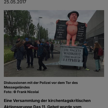
25.05.2017
Diskussionen mit der Polizei vor dem Tor des
Lu
Messegeländes
Fo
Foto: © Frank Nicolai
Eine Versammlung der kirchentagskritischen
Aktionsgruppe Das 11. Gebot wurde vom