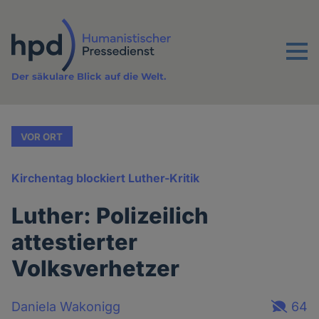
Direkt
zum
Inhalt
Menu
Der säkulare Blick auf die Welt.
VOR ORT
Kirchentag blockiert Luther-Kritik
Luther: Polizeilich
attestierter
Volksverhetzer
Daniela Wakonigg
64