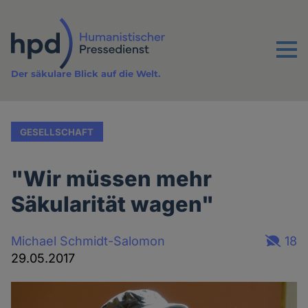
Direkt
zum
Inhalt
Menu
Der säkulare Blick auf die Welt.
GESELLSCHAFT
"Wir müssen mehr
Säkularität wagen"
Michael Schmidt-Salomon
18
29.05.2017