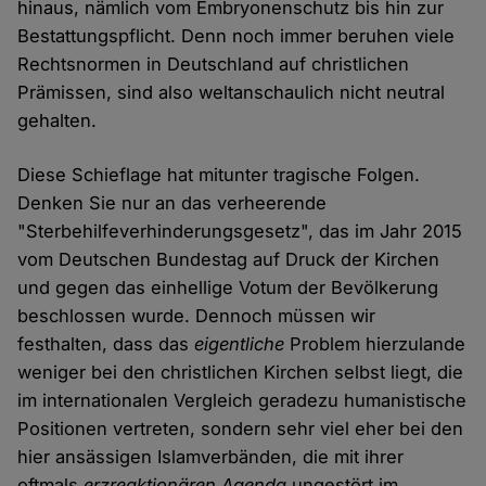
hinaus, nämlich vom Embryonenschutz bis hin zur
Bestattungspflicht. Denn noch immer beruhen viele
Rechtsnormen in Deutschland auf christlichen
Prämissen, sind also weltanschaulich nicht neutral
gehalten.
Diese Schieflage hat mitunter tragische Folgen.
Denken Sie nur an das verheerende
"Sterbehilfeverhinderungsgesetz", das im Jahr 2015
vom Deutschen Bundestag auf Druck der Kirchen
und gegen das einhellige Votum der Bevölkerung
beschlossen wurde. Dennoch müssen wir
festhalten, dass das
eigentliche
Problem hierzulande
weniger bei den christlichen Kirchen selbst liegt, die
im internationalen Vergleich geradezu humanistische
Positionen vertreten, sondern sehr viel eher bei den
hier ansässigen Islamverbänden, die mit ihrer
oftmals
erzreaktionären Agenda
ungestört im