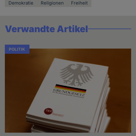
Demokratie
Religionen
Freiheit
Verwandte Artikel
POLITIK