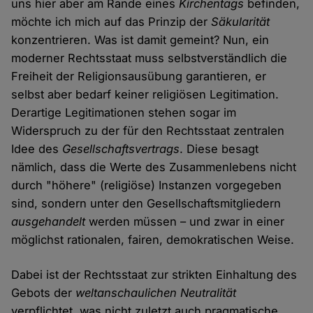
uns hier aber am Rande eines
Kirchentags
befinden,
möchte ich mich auf das Prinzip der
Säkularität
konzentrieren. Was ist damit gemeint? Nun, ein
moderner Rechtsstaat muss selbstverständlich die
Freiheit der Religionsausübung garantieren, er
selbst aber bedarf keiner religiösen Legitimation.
Derartige Legitimationen stehen sogar im
Widerspruch zu der für den Rechtsstaat zentralen
Idee des
Gesellschaftsvertrags
. Diese besagt
nämlich, dass die Werte des Zusammenlebens nicht
durch "höhere" (religiöse) Instanzen vorgegeben
sind, sondern unter den Gesellschaftsmitgliedern
ausgehandelt
werden müssen – und zwar in einer
möglichst rationalen, fairen, demokratischen Weise.
Dabei ist der Rechtsstaat zur strikten Einhaltung des
Gebots der
weltanschaulichen Neutralität
verpflichtet, was nicht zuletzt auch pragmatische