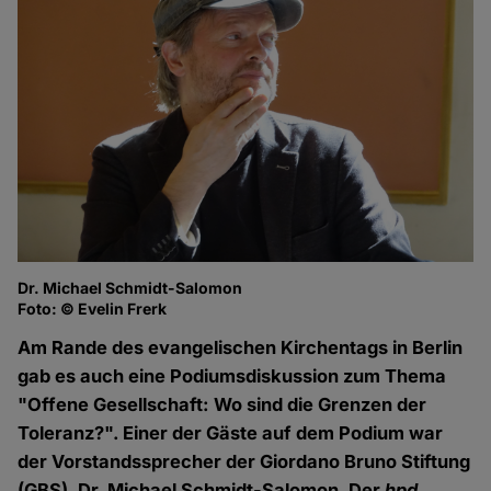
Dr. Michael Schmidt-Salomon
Foto: © Evelin Frerk
Am Rande des evangelischen Kirchentags in Berlin
gab es auch eine Podiumsdiskussion zum Thema
"Offene Gesellschaft: Wo sind die Grenzen der
Toleranz?". Einer der Gäste auf dem Podium war
der Vorstandssprecher der Giordano Bruno Stiftung
(GBS), Dr. Michael Schmidt-Salomon. Der
hpd