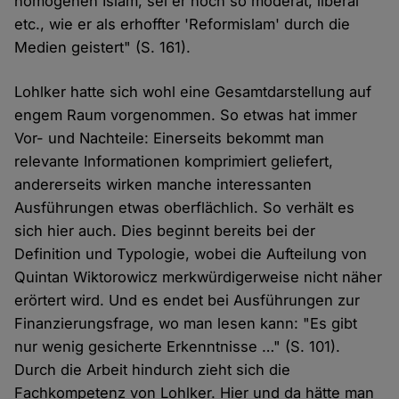
homogenen Islam, sei er noch so moderat, liberal
etc., wie er als erhoffter 'Reformislam' durch die
Medien geistert" (S. 161).
Lohlker hatte sich wohl eine Gesamtdarstellung auf
engem Raum vorgenommen. So etwas hat immer
Vor- und Nachteile: Einerseits bekommt man
relevante Informationen komprimiert geliefert,
andererseits wirken manche interessanten
Ausführungen etwas oberflächlich. So verhält es
sich hier auch. Dies beginnt bereits bei der
Definition und Typologie, wobei die Aufteilung von
Quintan Wiktorowicz merkwürdigerweise nicht näher
erörtert wird. Und es endet bei Ausführungen zur
Finanzierungsfrage, wo man lesen kann: "Es gibt
nur wenig gesicherte Erkenntnisse …" (S. 101).
Durch die Arbeit hindurch zieht sich die
Fachkompetenz von Lohlker. Hier und da hätte man