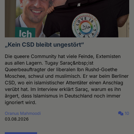
„Kein CSD bleibt ungestört“
Die queere Community hat viele Feinde, Extemisten
aus allen Lagern. Tugay Saraç&nbsp;ist
Queerbeauftragter der liberalen Ibn Rushd-Goethe
Moschee, schwul und muslimisch. Er war beim Berliner
CSD, wo ein islamistischer Attentäter einen Anschlag
verübt hat. Im Interview erklärt Saraç, warum es ihn
ärgert, dass Islamismus in Deutschland noch immer
ignoriert wird.
Oranus Mahmoodi
10
03.08.2026