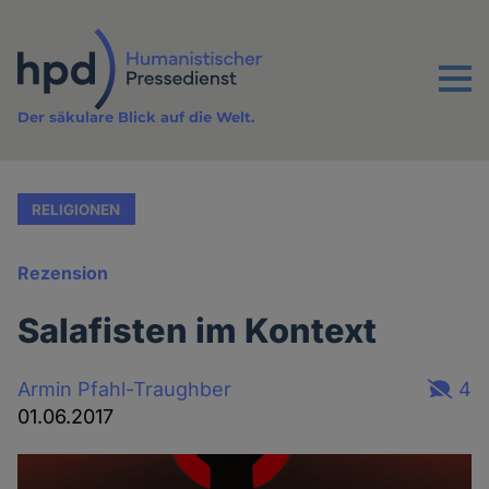
Direkt
zum
Inhalt
Menu
Der säkulare Blick auf die Welt.
RELIGIONEN
Rezension
Salafisten im Kontext
Armin Pfahl-Traughber
4
01.06.2017