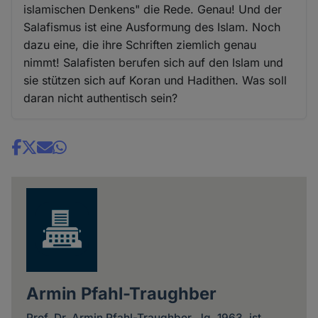
islamischen Denkens" die Rede. Genau! Und der
Salafismus ist eine Ausformung des Islam. Noch
dazu eine, die ihre Schriften ziemlich genau
nimmt! Salafisten berufen sich auf den Islam und
sie stützen sich auf Koran und Hadithen. Was soll
daran nicht authentisch sein?
Share
news
Armin Pfahl-Traughber
Prof. Dr. Armin Pfahl-Traughber, Jg. 1963, ist