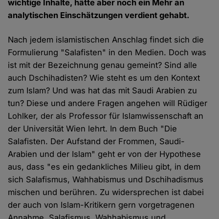
wichtige Inhalte, hätte aber noch ein Mehr an
analytischen Einschätzungen verdient gehabt.
Nach jedem islamistischen Anschlag findet sich die
Formulierung "Salafisten" in den Medien. Doch was
ist mit der Bezeichnung genau gemeint? Sind alle
auch Dschihadisten? Wie steht es um den Kontext
zum Islam? Und was hat das mit Saudi Arabien zu
tun? Diese und andere Fragen angehen will Rüdiger
Lohlker, der als Professor für Islamwissenschaft an
der Universität Wien lehrt. In dem Buch "Die
Salafisten. Der Aufstand der Frommen, Saudi-
Arabien und der Islam" geht er von der Hypothese
aus, dass "es ein gedankliches Milieu gibt, in dem
sich Salafismus, Wahhabismus und Dschihadismus
mischen und berühren. Zu widersprechen ist dabei
der auch von Islam-Kritikern gern vorgetragenen
Annahme, Salafismus, Wahhabismus und