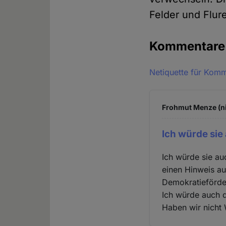
Felder und Flur
Kommentar
Netiquette für Kom
Frohmut Menze (ni
Ich würde si
Ich würde sie au
einen Hinweis a
Demokratieförde
Ich würde auch 
Haben wir nicht 