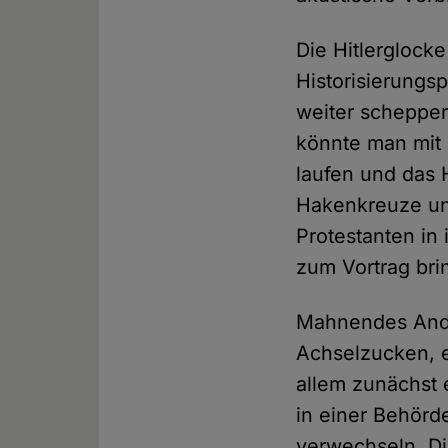
Die Hitlerglocke
Historisierungs
weiter schepper
könnte man mit
laufen und das 
Hakenkreuze und
Protestanten in
zum Vortrag bri
Mahnendes Ande
Achselzucken, e
allem zunächst 
in einer Behörde
verwechseln. Di