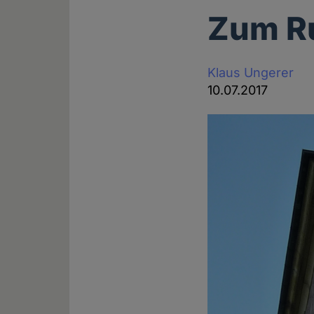
Zum R
Klaus Ungerer
10.07.2017