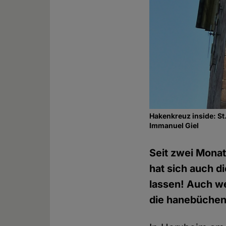
Hakenkreuz inside: St
Immanuel Giel
Seit zwei Monat
hat sich auch d
lassen! Auch we
die hanebüchen