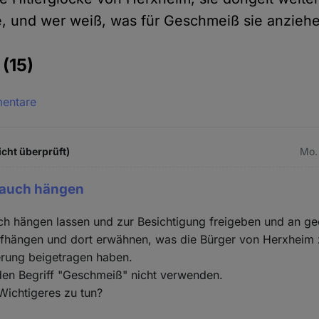
e, und wer weiß, was für Geschmeiß sie anzieh
e
(15)
mentare
cht überprüft)
Mo. 
e auch hängen
ch hängen lassen und zur Besichtigung freigeben und an gee
ufhängen und dort erwähnen, was die Bürger von Herxheim 
rung beigetragen haben.
den Begriff "Geschmeiß" nicht verwenden.
Wichtigeres zu tun?