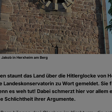
. Jakob in Herxheim am Berg
en staunt das Land über die Hitlerglocke von H
ie Landeskonservatorin zu Wort gemeldet. Sie 
nn es weh tut! Dabei schmerzt hier vor allem e
e Schlichtheit ihrer Argumente.