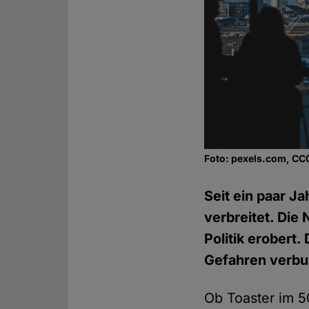
Foto: pexels.com, CC
Seit ein paar J
verbreitet. Die 
Politik erobert
Gefahren verbu
Ob Toaster im 5