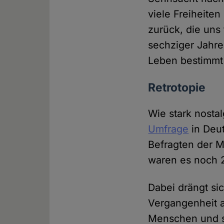
viele Freiheite
zurück, die uns
sechziger Jahre
Leben bestimmt
Retrotopie
Wie stark nostal
Umfrage
in Deut
Befragten der M
waren es noch 
Dabei drängt si
Vergangenheit 
Menschen und so