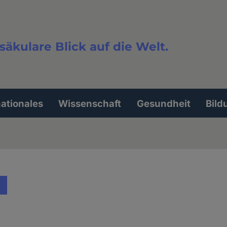
säkulare Blick auf die Welt.
extsuche
nationales
Wissenschaft
Gesundheit
Bild