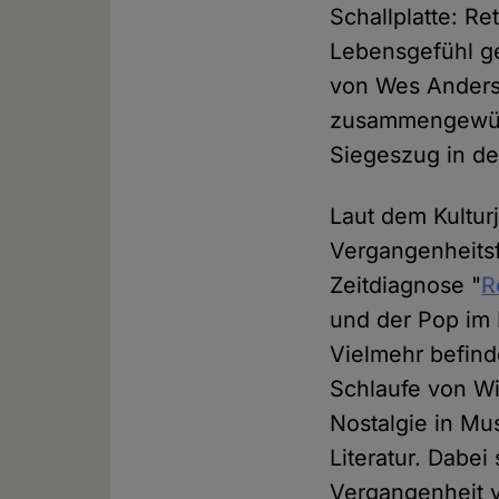
Schallplatte: R
Lebensgefühl ge
von Wes Anderso
zusammengewürf
Siegeszug in de
Laut dem Kultur
Vergangenheitsf
Zeitdiagnose "
R
und der Pop im 
Vielmehr befind
Schlaufe von Wi
Nostalgie in Mu
Literatur. Dabei
Vergangenheit v