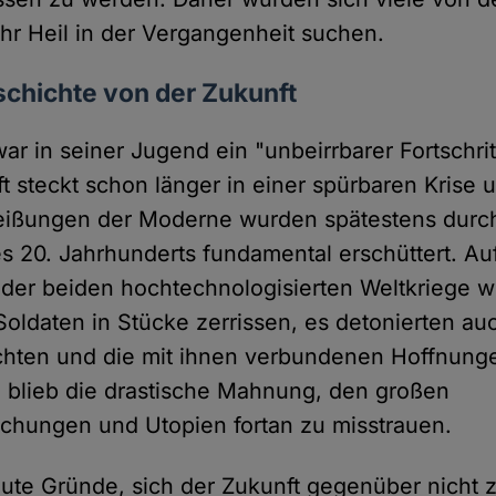
r Heil in der Vergangenheit suchen.
schichte von der Zukunft
r in seiner Jugend ein "unbeirrbarer Fortschrit
t steckt schon länger in einer spürbaren Krise 
heißungen der Moderne wurden spätestens durc
s 20. Jahrhunderts fundamental erschüttert. Au
 der beiden hochtechnologisierten Weltkriege w
Soldaten in Stücke zerrissen, es detonierten au
ichten und die mit ihnen verbundenen Hoffnung
ig blieb die drastische Mahnung, den großen
echungen und Utopien fortan zu misstrauen.
ute Gründe, sich der Zukunft gegenüber nicht z