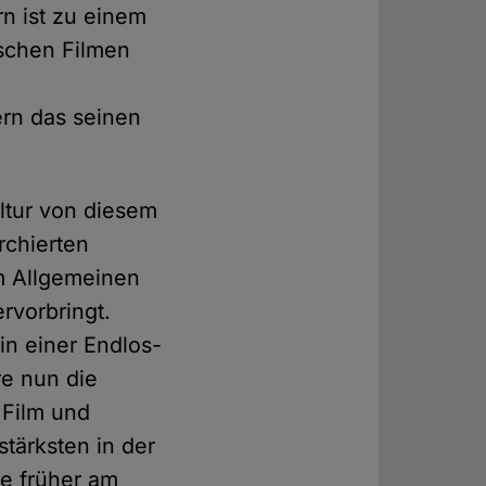
rn ist zu einem
ischen Filmen
rn das seinen
ultur von diesem
rchierten
im Allgemeinen
rvorbringt.
in einer Endlos-
re nun die
 Film und
stärksten in der
ie früher am