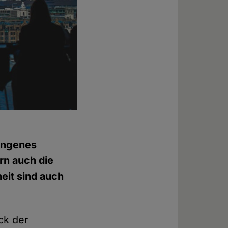
gangenes
ern auch die
eit sind auch
ck der