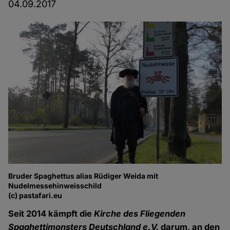
04.09.2017
Bruder Spaghettus alias Rüdiger Weida mit
Nudelmessehinweisschild
(c) pastafari.eu
Seit 2014 kämpft die
Kirche des Fliegenden
Spaghettimonsters Deutschland e.V.
darum, an den