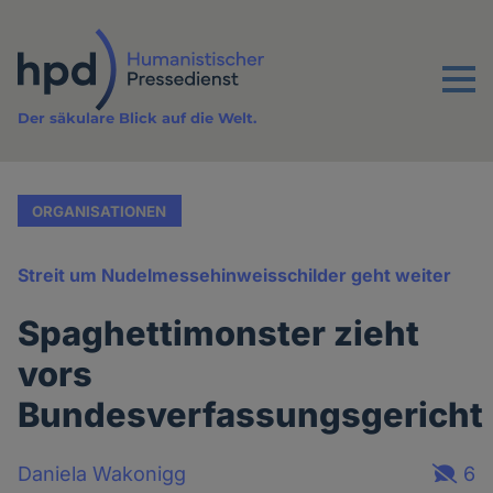
Direkt
zum
Inhalt
Menu
Der säkulare Blick auf die Welt.
ORGANISATIONEN
Streit um Nudelmessehinweisschilder geht weiter
Spaghettimonster zieht
vors
Bundesverfassungsgericht
Daniela Wakonigg
6