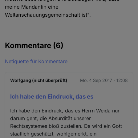
meine Mandantin eine
Weltanschauungsgemeinschaft ist".
Kommentare
(6)
Netiquette für Kommentare
Wolfgang (nicht überprüft)
Mo. 4 Sep 2017 - 12:08
Ich habe den Eindruck, das es
Ich habe den Eindruck, das es Herrn Weida nur
darum geht, die Absurdität unserer
Rechtssystemes bloß zustellen. Da wird ein Gott
staatlich geschützt, wohlgemerkt, ein