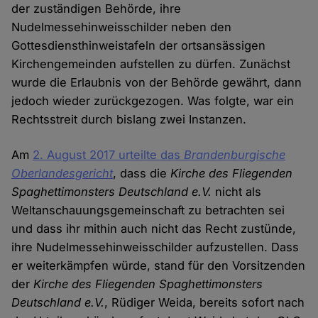
der zuständigen Behörde, ihre
Nudelmessehinweisschilder neben den
Gottesdiensthinweistafeln der ortsansässigen
Kirchengemeinden aufstellen zu dürfen. Zunächst
wurde die Erlaubnis von der Behörde gewährt, dann
jedoch wieder zurückgezogen. Was folgte, war ein
Rechtsstreit durch bislang zwei Instanzen.
Am
2. August 2017 urteilte das
Brandenburgische
Oberlandesgericht
, dass die
Kirche des Fliegenden
Spaghettimonsters Deutschland e.V.
nicht als
Weltanschauungsgemeinschaft zu betrachten sei
und dass ihr mithin auch nicht das Recht zustünde,
ihre Nudelmessehinweisschilder aufzustellen. Dass
er weiterkämpfen würde, stand für den Vorsitzenden
der
Kirche des Fliegenden Spaghettimonsters
Deutschland e.V.
, Rüdiger Weida, bereits sofort nach