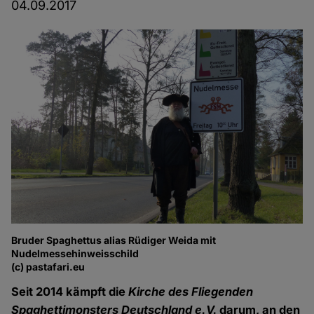
04.09.2017
Bruder Spaghettus alias Rüdiger Weida mit
Nudelmessehinweisschild
(c) pastafari.eu
Seit 2014 kämpft die
Kirche des Fliegenden
Spaghettimonsters Deutschland e.V.
darum, an den