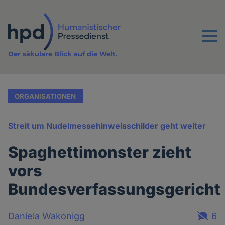
Direkt
zum
Inhalt
Menu
Der säkulare Blick auf die Welt.
ORGANISATIONEN
Streit um Nudelmessehinweisschilder geht weiter
Spaghettimonster zieht
vors
Bundesverfassungsgericht
Daniela Wakonigg
6