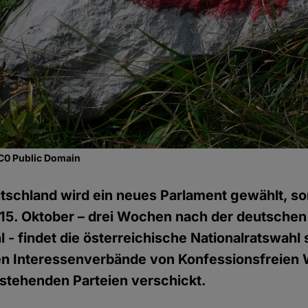
CC0 Public Domain
utschland wird ein neues Parlament gewählt, s
 15. Oktober – drei Wochen nach der deutschen
- findet die österreichische Nationalratswahl s
en Interessenverbände von Konfessionsfreien 
 stehenden Parteien verschickt.