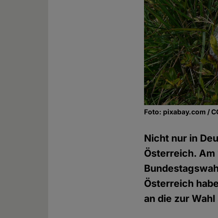
Foto: pixabay.com / 
Nicht nur in De
Österreich. Am
Bundestagswahl 
Österreich hab
an die zur Wahl