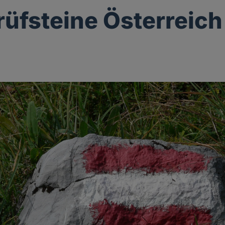
üfsteine Österreich
g