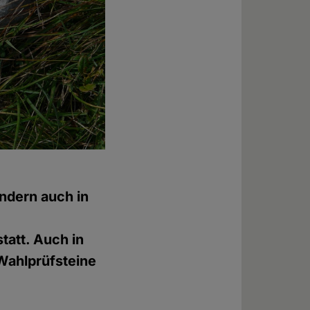
ondern auch in
tatt. Auch in
Wahlprüfsteine