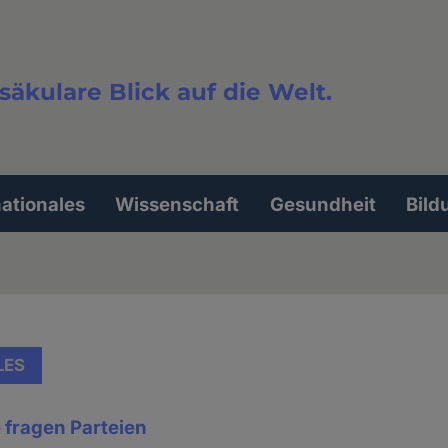
säkulare Blick auf die Welt.
extsuche
nationales
Wissenschaft
Gesundheit
Bild
LES
 fragen Parteien