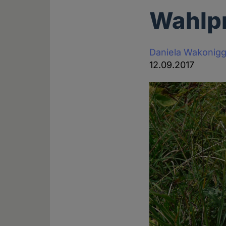
Wahlpr
Daniela Wakonig
12.09.2017