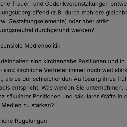
liche Trauer- und Gedenkveranstaltungen entw
ungsübergreifend (z.B. durch mehrere gleichb
w. Gestaltungselemente) oder aber strikt
uungsneutral durchgeführt werden?
tssensible Medienpolitik
deinhalten sind kirchennahe Positionen und in
 sind kirchliche Vertreter immer noch weit stär
rt, als es der schleichenden Auflösung ihres fr
ols entspricht. Was werden Sie unternehmen, 
z säkularer Positionen und säkularer Kräfte in 
n Medien zu stärken?
htliche Regelungen