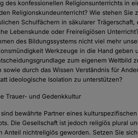
des konfessionellen Religionsunterrichts in e
den Religionskundeunterricht? Wie stehen Sie 
lichen Schulfächern in säkularer Trägerschaft,
he Lebenskunde oder Freireligiösen Unterricht?
hmen des Bildungssystems nicht viel mehr unse
igionsmündigkeit Werkzeuge in die Hand geben 
Entscheidungsgrundlage zum eigenem Weltbild z
 sowie durch das Wissen Verständnis für Ande
att ideologische Isolation zu unterstützen?
che Trauer- und Gedenkkultur
 sind bewährte Partner eines kulturspezifischen
ts. Die Gesellschaft ist jedoch religiös plural 
Anteil nichtreligiös geworden. Setzen Sie sich 