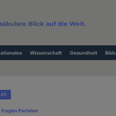
säkulare Blick auf die Welt.
extsuche
nationales
Wissenschaft
Gesundheit
Bild
LES
 fragen Parteien