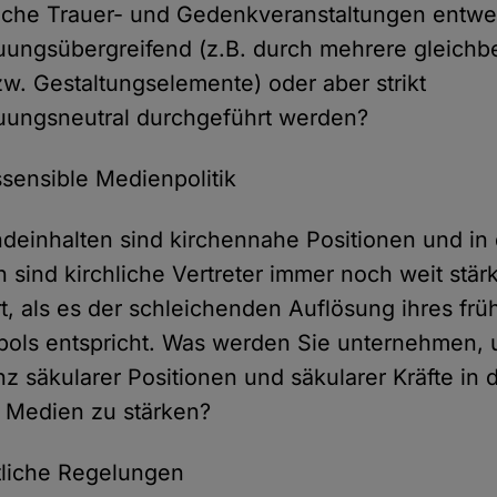
liche Trauer- und Gedenkveranstaltungen entw
ungsübergreifend (z.B. durch mehrere gleichb
w. Gestaltungselemente) oder aber strikt
uungsneutral durchgeführt werden?
tssensible Medienpolitik
deinhalten sind kirchennahe Positionen und in
 sind kirchliche Vertreter immer noch weit stär
rt, als es der schleichenden Auflösung ihres fr
ols entspricht. Was werden Sie unternehmen, 
z säkularer Positionen und säkularer Kräfte in 
n Medien zu stärken?
htliche Regelungen