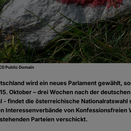
CC0 Public Domain
utschland wird ein neues Parlament gewählt, s
 15. Oktober – drei Wochen nach der deutschen
- findet die österreichische Nationalratswahl s
en Interessenverbände von Konfessionsfreien 
 stehenden Parteien verschickt.