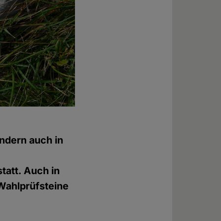
ondern auch in
tatt. Auch in
Wahlprüfsteine