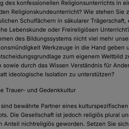
des konfessionellen Religionsunterrichts in e
den Religionskundeunterricht? Wie stehen Sie 
lichen Schulfächern in säkularer Trägerschaft,
he Lebenskunde oder Freireligiösen Unterricht?
hmen des Bildungssystems nicht viel mehr unse
igionsmündigkeit Werkzeuge in die Hand geben 
Entscheidungsgrundlage zum eigenem Weltbild z
 sowie durch das Wissen Verständnis für Ande
att ideologische Isolation zu unterstützen?
che Trauer- und Gedenkkultur
 sind bewährte Partner eines kulturspezifischen
ts. Die Gesellschaft ist jedoch religiös plural 
Anteil nichtreligiös geworden. Setzen Sie sich 