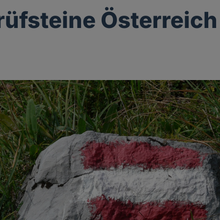
üfsteine Österreich
g