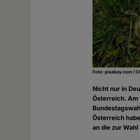
Foto: pixabay.com / 
Nicht nur in De
Österreich. Am
Bundestagswahl 
Österreich hab
an die zur Wahl