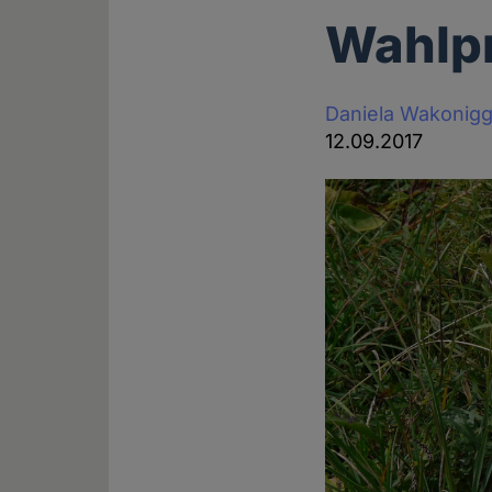
Wahlpr
Daniela Wakonig
12.09.2017