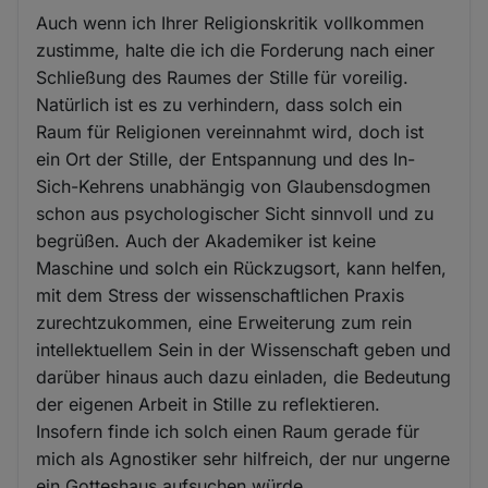
Auch wenn ich Ihrer Religionskritik vollkommen
zustimme, halte die ich die Forderung nach einer
Schließung des Raumes der Stille für voreilig.
Natürlich ist es zu verhindern, dass solch ein
Raum für Religionen vereinnahmt wird, doch ist
ein Ort der Stille, der Entspannung und des In-
Sich-Kehrens unabhängig von Glaubensdogmen
schon aus psychologischer Sicht sinnvoll und zu
begrüßen. Auch der Akademiker ist keine
Maschine und solch ein Rückzugsort, kann helfen,
mit dem Stress der wissenschaftlichen Praxis
zurechtzukommen, eine Erweiterung zum rein
intellektuellem Sein in der Wissenschaft geben und
darüber hinaus auch dazu einladen, die Bedeutung
der eigenen Arbeit in Stille zu reflektieren.
Insofern finde ich solch einen Raum gerade für
mich als Agnostiker sehr hilfreich, der nur ungerne
ein Gotteshaus aufsuchen würde.