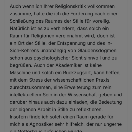
Auch wenn ich Ihrer Religionskritik vollkommen
zustimme, halte die ich die Forderung nach einer
Schließung des Raumes der Stille für voreilig.
Natürlich ist es zu verhindern, dass solch ein
Raum für Religionen vereinnahmt wird, doch ist
ein Ort der Stille, der Entspannung und des In-
Sich-Kehrens unabhängig von Glaubensdogmen
schon aus psychologischer Sicht sinnvoll und zu
begrüßen. Auch der Akademiker ist keine
Maschine und solch ein Rückzugsort, kann helfen,
mit dem Stress der wissenschaftlichen Praxis
zurechtzukommen, eine Erweiterung zum rein
intellektuellem Sein in der Wissenschaft geben und
darüber hinaus auch dazu einladen, die Bedeutung
der eigenen Arbeit in Stille zu reflektieren.
Insofern finde ich solch einen Raum gerade für
mich als Agnostiker sehr hilfreich, der nur ungerne
ein Gotteshaus aufsuchen würde.