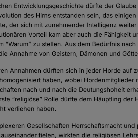
chen Entwicklungsgeschichte dürfte der Glaube
Evolution des Hirns entstanden sein, das einigen
fte, der sich mit zunehmender Intelligenz weiter
utionären Vorteil kam aber auch die Fähigkeit 
m “Warum” zu stellen. Aus dem Bedürfnis nach
die Annahme von Geistern, Dämonen und Götte
ven Annahmen dürften sich in jeder Horde auf z
 homogenisiert haben, wobei Hordenmitglieder
chaften nach und nach die Deutungshoheit erh
rste “religiöse” Rolle dürfte dem Häuptling der
ht verliehen haben.
plexeren Gesellschaften Herrschaftsmacht und p
auseinander fielen, wirkten die religiösen Lehr