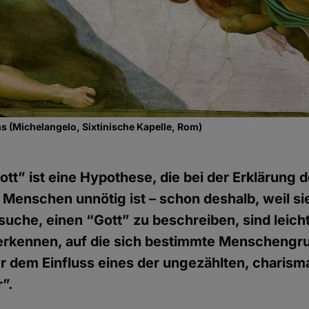
 (Michelangelo, Sixtinische Kapelle, Rom)
ott” ist eine Hypothese, die bei der Erklärung d
Menschen unnötig ist – schon deshalb, weil sie
rsuche, einen “Gott” zu beschreiben, sind leicht
 erkennen, auf die sich bestimmte Menschengr
er dem Einfluss eines der ungezählten, charism
r”.