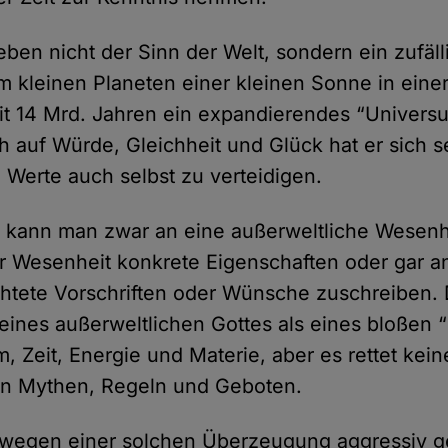
eben nicht der Sinn der Welt, sondern ein zufäl
 kleinen Planeten einer kleinen Sonne in einer
eit 14 Mrd. Jahren ein expandierendes “Univers
 auf Würde, Gleichheit und Glück hat er sich 
e Werte auch selbst zu verteidigen.
s kann man zwar an eine außerweltliche Wesenh
er Wesenheit konkrete Eigenschaften oder gar a
tete Vorschriften oder Wünsche zuschreiben. D
 eines außerweltlichen Gottes als eines bloßen 
, Zeit, Energie und Materie, aber es rettet kei
ren Mythen, Regeln und Geboten.
wegen einer solchen Überzeugung aggressiv 