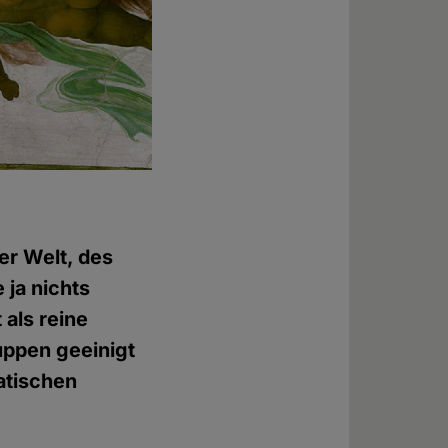
er Welt, des
 ja nichts
 als reine
uppen geeinigt
atischen