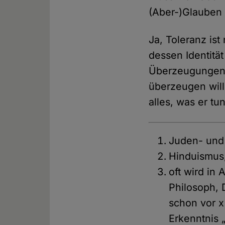
(Aber-)Glauben 
Ja, Toleranz is
dessen Identitä
Überzeugungen g
überzeugen will
alles, was er tu
Juden- und
Hinduismus
oft wird in
Philosoph, 
schon vor x
Erkenntnis 