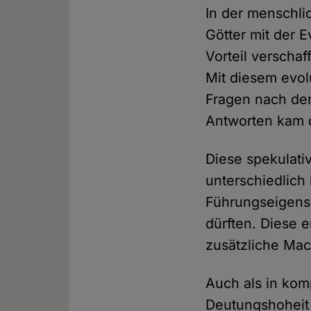
In der menschli
Götter mit der 
Vorteil verschaf
Mit diesem evol
Fragen nach de
Antworten kam 
Diese spekulati
unterschiedlich
Führungseigens
dürften. Diese e
zusätzliche Mac
Auch als in kom
Deutungshoheit 