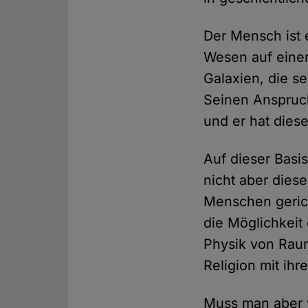
Der Mensch ist 
Wesen auf einem
Galaxien, die s
Seinen Anspruch
und er hat dies
Auf dieser Basi
nicht aber dies
Menschen gerich
die Möglichkeit
Physik von Raum
Religion mit ih
Muss man aber 