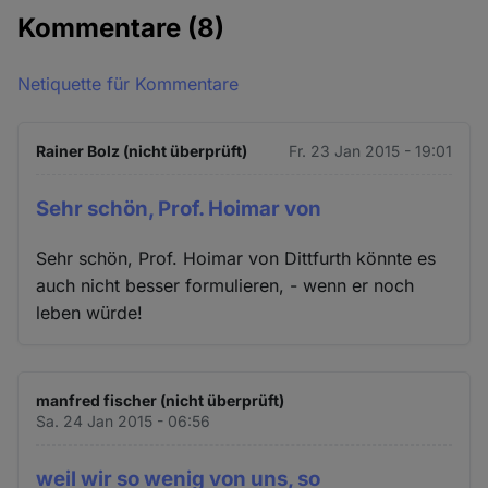
Kommentare
(8)
Netiquette für Kommentare
Rainer Bolz (nicht überprüft)
Fr. 23 Jan 2015 - 19:01
Sehr schön, Prof. Hoimar von
Sehr schön, Prof. Hoimar von Dittfurth könnte es
auch nicht besser formulieren, - wenn er noch
leben würde!
manfred fischer (nicht überprüft)
Sa. 24 Jan 2015 - 06:56
weil wir so wenig von uns, so