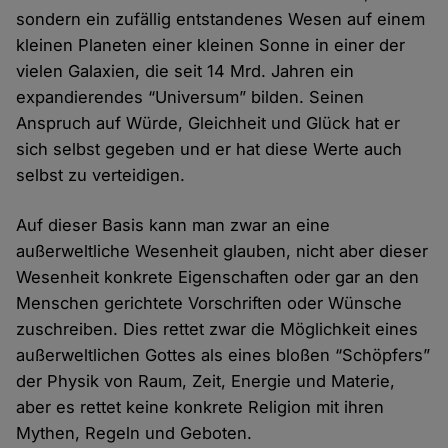
sondern ein zufällig entstandenes Wesen auf einem
kleinen Planeten einer kleinen Sonne in einer der
vielen Galaxien, die seit 14 Mrd. Jahren ein
expandierendes “Universum” bilden. Seinen
Anspruch auf Würde, Gleichheit und Glück hat er
sich selbst gegeben und er hat diese Werte auch
selbst zu verteidigen.
Auf dieser Basis kann man zwar an eine
außerweltliche Wesenheit glauben, nicht aber dieser
Wesenheit konkrete Eigenschaften oder gar an den
Menschen gerichtete Vorschriften oder Wünsche
zuschreiben. Dies rettet zwar die Möglichkeit eines
außerweltlichen Gottes als eines bloßen “Schöpfers”
der Physik von Raum, Zeit, Energie und Materie,
aber es rettet keine konkrete Religion mit ihren
Mythen, Regeln und Geboten.