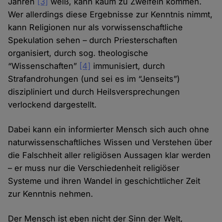
Jahren
[3]
weiß, kann kaum zu Zweifeln kommen.
Wer allerdings diese Ergebnisse zur Kenntnis nimmt,
kann Religionen nur als vorwissenschaftliche
Spekulation sehen – durch Priesterschaften
organisiert, durch sog. theologische
“Wissenschaften”
[4]
immunisiert, durch
Strafandrohungen (und sei es im “Jenseits”)
diszipliniert und durch Heilsversprechungen
verlockend dargestellt.
Dabei kann ein informierter Mensch sich auch ohne
naturwissenschaftliches Wissen und Verstehen über
die Falschheit aller religiösen Aussagen klar werden
– er muss nur die Verschiedenheit religiöser
Systeme und ihren Wandel in geschichtlicher Zeit
zur Kenntnis nehmen.
Der Mensch ist eben nicht der Sinn der Welt,