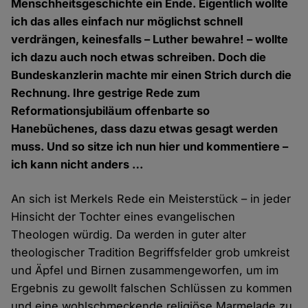
Menschheitsgeschichte ein Ende. Eigentlich wollte
ich das alles einfach nur möglichst schnell
verdrängen, keinesfalls – Luther bewahre! – wollte
ich dazu auch noch etwas schreiben. Doch die
Bundeskanzlerin machte mir einen Strich durch die
Rechnung. Ihre gestrige Rede zum
Reformationsjubiläum offenbarte so
Hanebüchenes, dass dazu etwas gesagt werden
muss. Und so sitze ich nun hier und kommentiere –
ich kann nicht anders …
An sich ist Merkels Rede ein Meisterstück – in jeder
Hinsicht der Tochter eines evangelischen
Theologen würdig. Da werden in guter alter
theologischer Tradition Begriffsfelder grob umkreist
und Äpfel und Birnen zusammengeworfen, um im
Ergebnis zu gewollt falschen Schlüssen zu kommen
und eine wohlschmeckende religiöse Marmelade zu