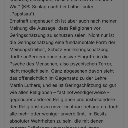
Wir.“ (KB: Schlag nach bei Luther unter
„Papstsau“).
Ernsthaft ungeheuerlich ist aber auch nach meiner
Meinung die Aussage, dass Religionen vor
Geringschätzung zu schützen seien. Nicht nur ist
die Geringschätzung eine fundamentale Form der
Meinungsfreiheit, Schutz vor Geringschätzung
dürfte außerdem ohne massive Eingriffe in die
Psyche des Menschen, also psychischen Terror,
nicht möglich sein. Ganz abgesehen davon steht
das offensichtlich im Gegensatz zu der Lehre
Martin Luthers; und es ist Geringschätzung so gut
wie allen Religionen – fast notwendigerweise –
gegenüber anderen Religionen und insbesondere
den Religionslosen unverzichtbar; behaupten doch
alle mehr oder weniger unverblümt, im Besitz
absoluter Wahrheiten zu sein, die mit denen
anderer Religionen unvereinbar und ihnen