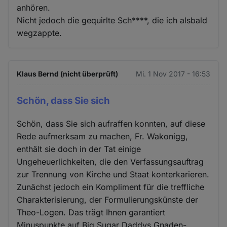
anhören.
Nicht jedoch die gequirlte Sch****, die ich alsbald
wegzappte.
Klaus Bernd (nicht überprüft)
Mi. 1 Nov 2017 - 16:53
Schön, dass Sie sich
Schön, dass Sie sich aufraffen konnten, auf diese
Rede aufmerksam zu machen, Fr. Wakonigg,
enthält sie doch in der Tat einige
Ungeheuerlichkeiten, die den Verfassungsauftrag
zur Trennung von Kirche und Staat konterkarieren.
Zunächst jedoch ein Kompliment für die treffliche
Charakterisierung, der Formulierungskünste der
Theo-Logen. Das trägt Ihnen garantiert
Minuspunkte auf Big Sugar Daddys Gnaden-