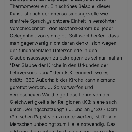
Thermometer ein. Ein schönes Beispiel dieser
Kunst ist auch der ebenso salbungsvolle wie
sinnfreie Spruch „sichtbare Einheit in versöhnter
Verschiedenheit“, den Bedford-Strom bei jeder
Gelegenheit von sich gibt. Soll wohl heißen, dass
man gegenwärtig nicht daran denkt, sich wegen
der fundamentalen Unterschiede in den
Glaubensaussagen zu bekriegen; es sei nur mal an
"Der Glaube der Kirche in den Urkunden der
Lehrverkündigung“ der r.k.K. erinnert, wo es
heißt: „369 Außerhalb der Kirche kann niemand
gerettet werden. ... So verwerfen und
verabscheuen Wir die gottlose Lehre von der
Gleichwertigkeit aller Religionen (KB: siehe auch
unter „Geringschätzung“ ) ... und an „430 - Dem
römischen Papst sich zu unterwerfen, ist für alle
Menschen unbedingt zum Heile notwendig. Das
erklären, behaupten, bestimmen und verkünden