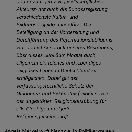
und unzähligen zivilgesellschaftlichen
Akteuren hat auch die Bundesregierung
verschiedenste Kultur- und
Bildungsprojekte unterstützt. Die
Beteiligung an der Vorbereitung und
Durchführung des Reformationsjubiläums
war und ist Ausdruck unseres Bestrebens,
über dieses Jubiläum hinaus auch
allgemein ein reiches und lebendiges
religiöses Leben in Deutschland zu
ermöglichen. Dabei gilt der
verfassungsrechtliche Schutz der
Glaubens- und Bekenntnisfreiheit sowie
der ungestörten Religionsausübung für
alle Gläubigen und jede
Religionsgemeinschaft."
Angela Merkel wirft hier zwei in Politikerkreisen