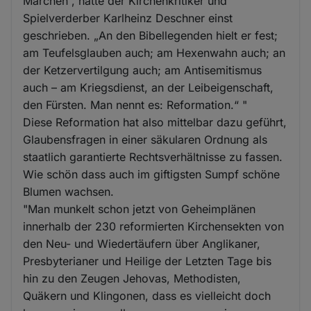
Märchen“, hatte der Kirchenkritiker und
Spielverderber Karlheinz Deschner einst
geschrieben. „An den Bibellegenden hielt er fest;
am Teufelsglauben auch; am Hexenwahn auch; an
der Ketzervertilgung auch; am Antisemitismus
auch – am Kriegsdienst, an der Leibeigenschaft,
den Fürsten. Man nennt es: Reformation.“ "
Diese Reformation hat also mittelbar dazu geführt,
Glaubensfragen in einer säkularen Ordnung als
staatlich garantierte Rechtsverhältnisse zu fassen.
Wie schön dass auch im giftigsten Sumpf schöne
Blumen wachsen.
"Man munkelt schon jetzt von Geheimplänen
innerhalb der 230 reformierten Kirchensekten von
den Neu- und Wiedertäufern über Anglikaner,
Presbyterianer und Heilige der Letzten Tage bis
hin zu den Zeugen Jehovas, Methodisten,
Quäkern und Klingonen, dass es vielleicht doch