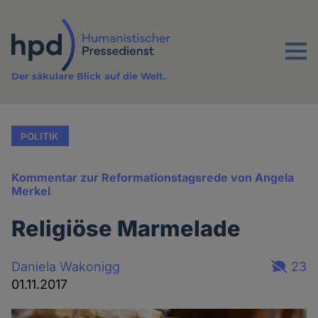
Direkt
zum
Inhalt
Menu
Der säkulare Blick auf die Welt.
POLITIK
Kommentar zur Reformationstagsrede von Angela
Merkel
Religiöse Marmelade
Daniela Wakonigg
23
01.11.2017