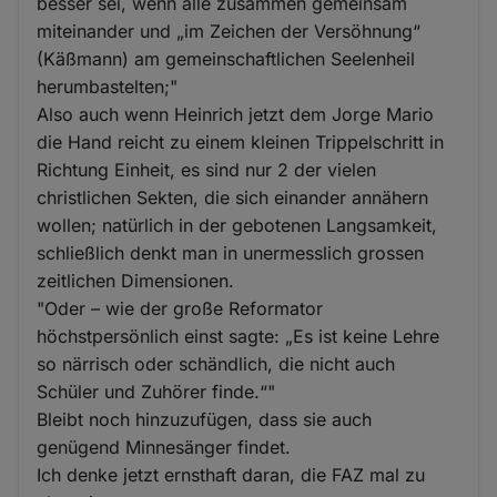
besser sei, wenn alle zusammen gemeinsam
miteinander und „im Zeichen der Versöhnung“
(Käßmann) am gemeinschaftlichen Seelenheil
herumbastelten;"
Also auch wenn Heinrich jetzt dem Jorge Mario
die Hand reicht zu einem kleinen Trippelschritt in
Richtung Einheit, es sind nur 2 der vielen
christlichen Sekten, die sich einander annähern
wollen; natürlich in der gebotenen Langsamkeit,
schließlich denkt man in unermesslich grossen
zeitlichen Dimensionen.
"Oder – wie der große Reformator
höchstpersönlich einst sagte: „Es ist keine Lehre
so närrisch oder schändlich, die nicht auch
Schüler und Zuhörer finde.“"
Bleibt noch hinzuzufügen, dass sie auch
genügend Minnesänger findet.
Ich denke jetzt ernsthaft daran, die FAZ mal zu