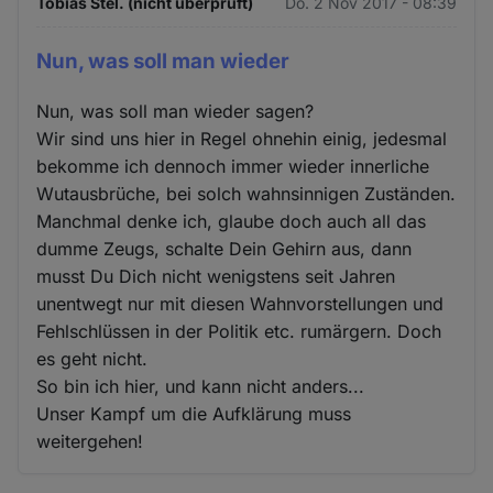
Tobias Stel. (nicht überprüft)
Do. 2 Nov 2017 - 08:39
Nun, was soll man wieder
Nun, was soll man wieder sagen?
Wir sind uns hier in Regel ohnehin einig, jedesmal
bekomme ich dennoch immer wieder innerliche
Wutausbrüche, bei solch wahnsinnigen Zuständen.
Manchmal denke ich, glaube doch auch all das
dumme Zeugs, schalte Dein Gehirn aus, dann
musst Du Dich nicht wenigstens seit Jahren
unentwegt nur mit diesen Wahnvorstellungen und
Fehlschlüssen in der Politik etc. rumärgern. Doch
es geht nicht.
So bin ich hier, und kann nicht anders...
Unser Kampf um die Aufklärung muss
weitergehen!