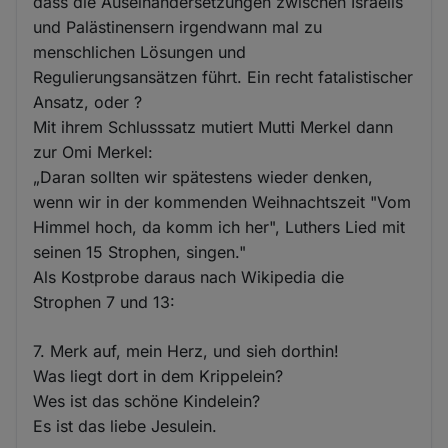
dass die Auseinandersetzungen zwischen Israelis
und Palästinensern irgendwann mal zu
menschlichen Lösungen und
Regulierungsansätzen führt. Ein recht fatalistischer
Ansatz, oder ?
Mit ihrem Schlusssatz mutiert Mutti Merkel dann
zur Omi Merkel:
„Daran sollten wir spätestens wieder denken,
wenn wir in der kommenden Weihnachtszeit "Vom
Himmel hoch, da komm ich her", Luthers Lied mit
seinen 15 Strophen, singen."
Als Kostprobe daraus nach Wikipedia die
Strophen 7 und 13:
7. Merk auf, mein Herz, und sieh dorthin!
Was liegt dort in dem Krippelein?
Wes ist das schöne Kindelein?
Es ist das liebe Jesulein.