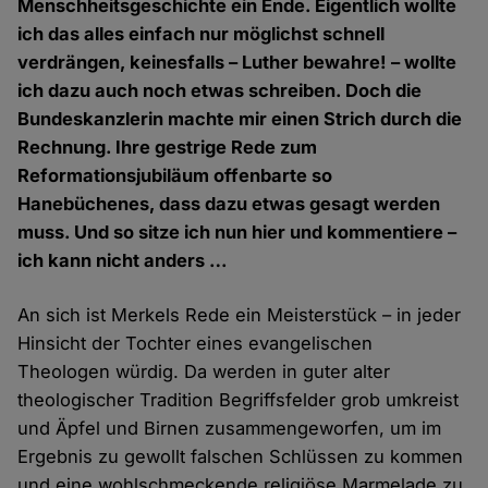
Menschheitsgeschichte ein Ende. Eigentlich wollte
ich das alles einfach nur möglichst schnell
verdrängen, keinesfalls – Luther bewahre! – wollte
ich dazu auch noch etwas schreiben. Doch die
Bundeskanzlerin machte mir einen Strich durch die
Rechnung. Ihre gestrige Rede zum
Reformationsjubiläum offenbarte so
Hanebüchenes, dass dazu etwas gesagt werden
muss. Und so sitze ich nun hier und kommentiere –
ich kann nicht anders …
An sich ist Merkels Rede ein Meisterstück – in jeder
Hinsicht der Tochter eines evangelischen
Theologen würdig. Da werden in guter alter
theologischer Tradition Begriffsfelder grob umkreist
und Äpfel und Birnen zusammengeworfen, um im
Ergebnis zu gewollt falschen Schlüssen zu kommen
und eine wohlschmeckende religiöse Marmelade zu