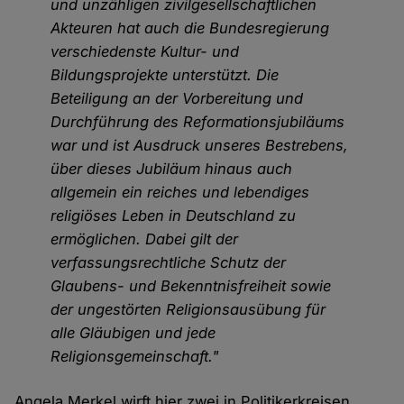
und unzähligen zivilgesellschaftlichen
Akteuren hat auch die Bundesregierung
verschiedenste Kultur- und
Bildungsprojekte unterstützt. Die
Beteiligung an der Vorbereitung und
Durchführung des Reformationsjubiläums
war und ist Ausdruck unseres Bestrebens,
über dieses Jubiläum hinaus auch
allgemein ein reiches und lebendiges
religiöses Leben in Deutschland zu
ermöglichen. Dabei gilt der
verfassungsrechtliche Schutz der
Glaubens- und Bekenntnisfreiheit sowie
der ungestörten Religionsausübung für
alle Gläubigen und jede
Religionsgemeinschaft."
Angela Merkel wirft hier zwei in Politikerkreisen