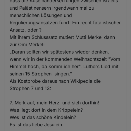
dass die Auseinandersetzungen zwischen Israelis
und Palästinensern irgendwann mal zu
menschlichen Lösungen und
Regulierungsansätzen führt. Ein recht fatalistischer
Ansatz, oder ?
Mit ihrem Schlusssatz mutiert Mutti Merkel dann
zur Omi Merkel:
„Daran sollten wir spätestens wieder denken,
wenn wir in der kommenden Weihnachtszeit "Vom
Himmel hoch, da komm ich her", Luthers Lied mit
seinen 15 Strophen, singen."
Als Kostprobe daraus nach Wikipedia die
Strophen 7 und 13:
7. Merk auf, mein Herz, und sieh dorthin!
Was liegt dort in dem Krippelein?
Wes ist das schöne Kindelein?
Es ist das liebe Jesulein.