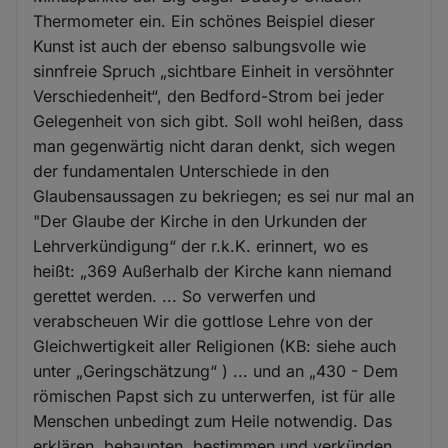
Thermometer ein. Ein schönes Beispiel dieser
Kunst ist auch der ebenso salbungsvolle wie
sinnfreie Spruch „sichtbare Einheit in versöhnter
Verschiedenheit“, den Bedford-Strom bei jeder
Gelegenheit von sich gibt. Soll wohl heißen, dass
man gegenwärtig nicht daran denkt, sich wegen
der fundamentalen Unterschiede in den
Glaubensaussagen zu bekriegen; es sei nur mal an
"Der Glaube der Kirche in den Urkunden der
Lehrverkündigung“ der r.k.K. erinnert, wo es
heißt: „369 Außerhalb der Kirche kann niemand
gerettet werden. ... So verwerfen und
verabscheuen Wir die gottlose Lehre von der
Gleichwertigkeit aller Religionen (KB: siehe auch
unter „Geringschätzung“ ) ... und an „430 - Dem
römischen Papst sich zu unterwerfen, ist für alle
Menschen unbedingt zum Heile notwendig. Das
erklären, behaupten, bestimmen und verkünden