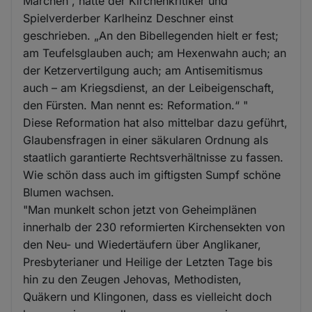
Märchen“, hatte der Kirchenkritiker und
Spielverderber Karlheinz Deschner einst
geschrieben. „An den Bibellegenden hielt er fest;
am Teufelsglauben auch; am Hexenwahn auch; an
der Ketzervertilgung auch; am Antisemitismus
auch – am Kriegsdienst, an der Leibeigenschaft,
den Fürsten. Man nennt es: Reformation.“ "
Diese Reformation hat also mittelbar dazu geführt,
Glaubensfragen in einer säkularen Ordnung als
staatlich garantierte Rechtsverhältnisse zu fassen.
Wie schön dass auch im giftigsten Sumpf schöne
Blumen wachsen.
"Man munkelt schon jetzt von Geheimplänen
innerhalb der 230 reformierten Kirchensekten von
den Neu- und Wiedertäufern über Anglikaner,
Presbyterianer und Heilige der Letzten Tage bis
hin zu den Zeugen Jehovas, Methodisten,
Quäkern und Klingonen, dass es vielleicht doch