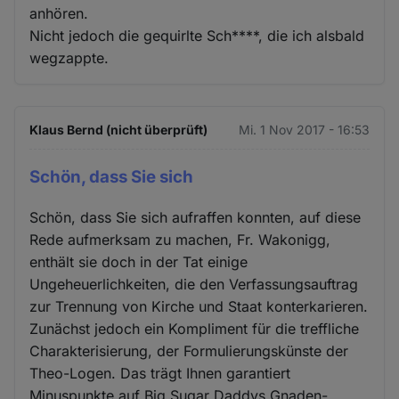
anhören.
Nicht jedoch die gequirlte Sch****, die ich alsbald
wegzappte.
Klaus Bernd (nicht überprüft)
Mi. 1 Nov 2017 - 16:53
Schön, dass Sie sich
Schön, dass Sie sich aufraffen konnten, auf diese
Rede aufmerksam zu machen, Fr. Wakonigg,
enthält sie doch in der Tat einige
Ungeheuerlichkeiten, die den Verfassungsauftrag
zur Trennung von Kirche und Staat konterkarieren.
Zunächst jedoch ein Kompliment für die treffliche
Charakterisierung, der Formulierungskünste der
Theo-Logen. Das trägt Ihnen garantiert
Minuspunkte auf Big Sugar Daddys Gnaden-