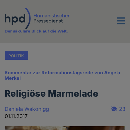
Direkt
zum
Inhalt
Menu
Der säkulare Blick auf die Welt.
POLITIK
Kommentar zur Reformationstagsrede von Angela
Merkel
Religiöse Marmelade
Daniela Wakonigg
23
01.11.2017