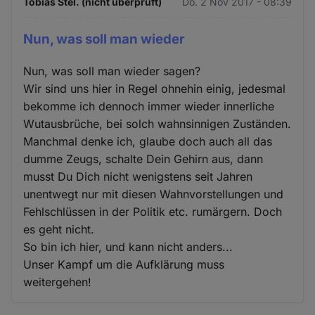
Tobias Stel. (nicht überprüft)
Do. 2 Nov 2017 - 08:39
Nun, was soll man wieder
Nun, was soll man wieder sagen?
Wir sind uns hier in Regel ohnehin einig, jedesmal
bekomme ich dennoch immer wieder innerliche
Wutausbrüche, bei solch wahnsinnigen Zuständen.
Manchmal denke ich, glaube doch auch all das
dumme Zeugs, schalte Dein Gehirn aus, dann
musst Du Dich nicht wenigstens seit Jahren
unentwegt nur mit diesen Wahnvorstellungen und
Fehlschlüssen in der Politik etc. rumärgern. Doch
es geht nicht.
So bin ich hier, und kann nicht anders...
Unser Kampf um die Aufklärung muss
weitergehen!