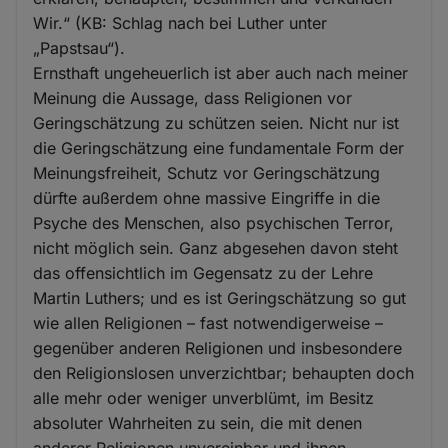
Wir.“ (KB: Schlag nach bei Luther unter
„Papstsau“).
Ernsthaft ungeheuerlich ist aber auch nach meiner
Meinung die Aussage, dass Religionen vor
Geringschätzung zu schützen seien. Nicht nur ist
die Geringschätzung eine fundamentale Form der
Meinungsfreiheit, Schutz vor Geringschätzung
dürfte außerdem ohne massive Eingriffe in die
Psyche des Menschen, also psychischen Terror,
nicht möglich sein. Ganz abgesehen davon steht
das offensichtlich im Gegensatz zu der Lehre
Martin Luthers; und es ist Geringschätzung so gut
wie allen Religionen – fast notwendigerweise –
gegenüber anderen Religionen und insbesondere
den Religionslosen unverzichtbar; behaupten doch
alle mehr oder weniger unverblümt, im Besitz
absoluter Wahrheiten zu sein, die mit denen
anderer Religionen unvereinbar und ihnen