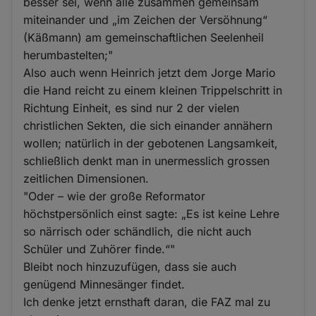
besser sei, wenn alle zusammen gemeinsam
miteinander und „im Zeichen der Versöhnung“
(Käßmann) am gemeinschaftlichen Seelenheil
herumbastelten;"
Also auch wenn Heinrich jetzt dem Jorge Mario
die Hand reicht zu einem kleinen Trippelschritt in
Richtung Einheit, es sind nur 2 der vielen
christlichen Sekten, die sich einander annähern
wollen; natürlich in der gebotenen Langsamkeit,
schließlich denkt man in unermesslich grossen
zeitlichen Dimensionen.
"Oder – wie der große Reformator
höchstpersönlich einst sagte: „Es ist keine Lehre
so närrisch oder schändlich, die nicht auch
Schüler und Zuhörer finde.“"
Bleibt noch hinzuzufügen, dass sie auch
genügend Minnesänger findet.
Ich denke jetzt ernsthaft daran, die FAZ mal zu