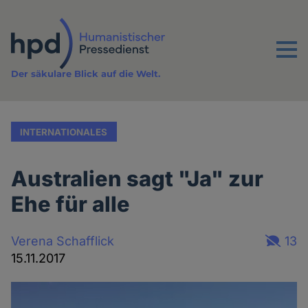
Direkt
zum
Inhalt
Menu
Der säkulare Blick auf die Welt.
INTERNATIONALES
Australien sagt "Ja" zur
Ehe für alle
Verena Schafflick
13
15.11.2017