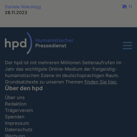
Daniela Wakonigg
11
28.11.2023
Menu
Der hpd ist mit mehreren Millionen Seitenaufrufen im
Jahr das wichtigste Online-Medium der freigeistig-
humanistischen Szene im deutschsprachigen Raum.
Grundsatztexte zu unseren Themen
finden Sie hier.
Über den hpd
Über uns
Redaktion
Trägerverein
Spenden
Impressum
Datenschutz
Werbung