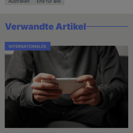
Australien
Ehe für alle
Verwandte Artikel
INTERNATIONALES