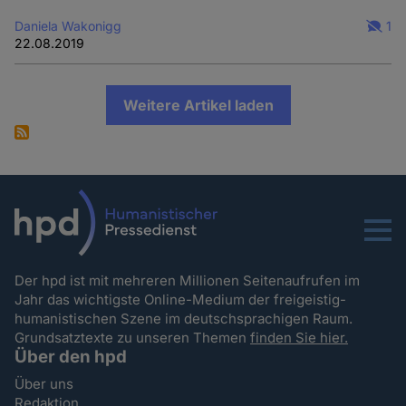
Daniela Wakonigg
1
22.08.2019
Weitere Artikel laden
Menu
Der hpd ist mit mehreren Millionen Seitenaufrufen im
Jahr das wichtigste Online-Medium der freigeistig-
humanistischen Szene im deutschsprachigen Raum.
Grundsatztexte zu unseren Themen
finden Sie hier.
Über den hpd
Über uns
Redaktion