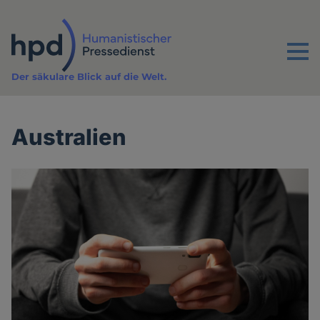
Direkt
zum
Inhalt
Menu
Der säkulare Blick auf die Welt.
Australien