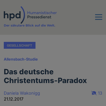
Direkt
zum
Inhalt
Menu
Der säkulare Blick auf die Welt.
GESELLSCHAFT
Allensbach-Studie
Das deutsche
Christentums-Paradox
Daniela Wakonigg
13
21.12.2017