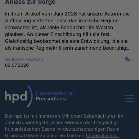
Anlass zur Sorge
In ihrem Artikel vom Juni 2026 hat unsere Autorin die
Auffassung vertreten, dass das iranische Regime
schwächer ist, als viele Beobachter im Westen
glauben. An dieser Einschätzung hält sie fest.
Gleichzeitig beobachtet sie eine Entwicklung, die sie
als iranische Regimekritikerin zunehmend beunruhigt.
Hourvash Pourkian
7
09.07.2026
Menu
Der hpd ist mit mehreren Millionen Seitenaufrufen im
Jahr das wichtigste Online-Medium der freigeistig-
humanistischen Szene im deutschsprachigen Raum.
Grundsatztexte zu unseren Themen
finden Sie hier.