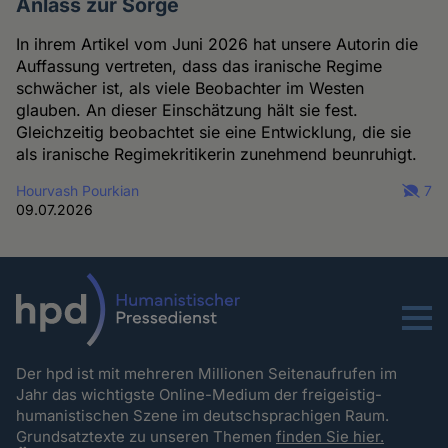
Anlass zur Sorge
In ihrem Artikel vom Juni 2026 hat unsere Autorin die
Auffassung vertreten, dass das iranische Regime
schwächer ist, als viele Beobachter im Westen
glauben. An dieser Einschätzung hält sie fest.
Gleichzeitig beobachtet sie eine Entwicklung, die sie
als iranische Regimekritikerin zunehmend beunruhigt.
Hourvash Pourkian
7
09.07.2026
Menu
Der hpd ist mit mehreren Millionen Seitenaufrufen im
Jahr das wichtigste Online-Medium der freigeistig-
humanistischen Szene im deutschsprachigen Raum.
Grundsatztexte zu unseren Themen
finden Sie hier.