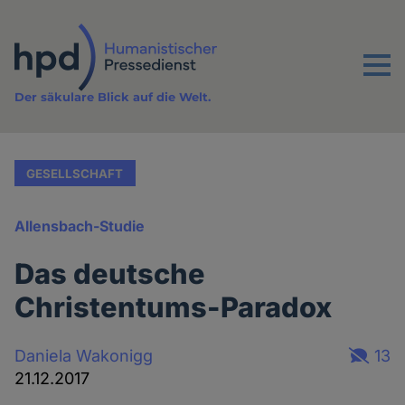
Direkt
zum
Inhalt
Menu
Der säkulare Blick auf die Welt.
GESELLSCHAFT
Allensbach-Studie
Das deutsche
Christentums-Paradox
Daniela Wakonigg
13
21.12.2017