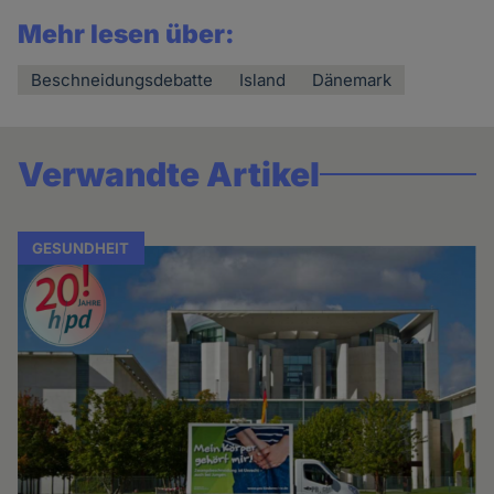
Mehr lesen über:
Beschneidungsdebatte
Island
Dänemark
Verwandte Artikel
GESUNDHEIT