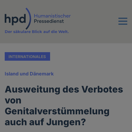
Direkt
zum
Inhalt
Menu
Der säkulare Blick auf die Welt.
INTERNATIONALES
Island und Dänemark
Ausweitung des Verbotes
von
Genitalverstümmelung
auch auf Jungen?