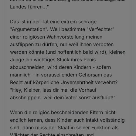
Landes führen..."
Das ist in der Tat eine extrem schräge
"Argumentation". Weil bestimmte "Verfechter"
einer religiösen Wahnvorstellung meinen
ausflippen zu dürfen, nur weil ihnen verboten
werden könnte (und hoffentlich bald wird), kleinen
Junge ein wichtiges Stück ihres Penis
abzuschneiden, wird deren Kindern - sofern
männlich - in vorauseilendem Gehorsam das
Recht auf körperliche Unversehrtheit verwehrt?
"Hey, Kleiner, lass dir mal die Vorhaut
abschnippeln, weil dein Vater sonst ausflippt!"
Wenn die religiös beschneidenden Eltern nicht
endlich lernen, dass Kinder auch intakt vollständig
sind, dann muss der Staat in seiner Funktion als
Wächter der Rechte einschreiten und