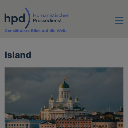
Direkt
zum
Inhalt
Menu
Der säkulare Blick auf die Welt.
Island