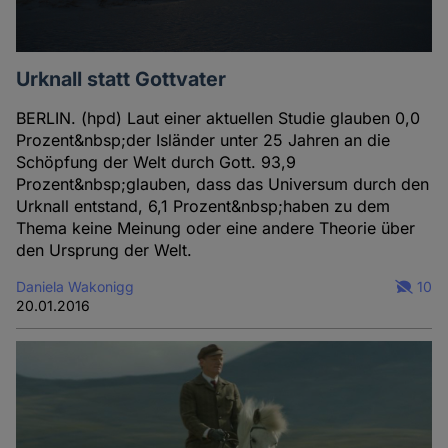
Urknall statt Gottvater
BERLIN. (hpd) Laut einer aktuellen Studie glauben 0,0
Prozent&nbsp;der Isländer unter 25 Jahren an die
Schöpfung der Welt durch Gott. 93,9
Prozent&nbsp;glauben, dass das Universum durch den
Urknall entstand, 6,1 Prozent&nbsp;haben zu dem
Thema keine Meinung oder eine andere Theorie über
den Ursprung der Welt.
Daniela Wakonigg
10
20.01.2016