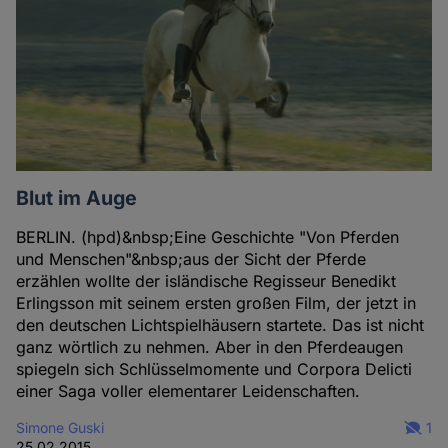
Blut im Auge
BERLIN. (hpd)&nbsp;Eine Geschichte "Von Pferden
und Menschen"&nbsp;aus der Sicht der Pferde
erzählen wollte der isländische Regisseur Benedikt
Erlingsson mit seinem ersten großen Film, der jetzt in
den deutschen Lichtspielhäusern startete. Das ist nicht
ganz wörtlich zu nehmen. Aber in den Pferdeaugen
spiegeln sich Schlüsselmomente und Corpora Delicti
einer Saga voller elementarer Leidenschaften.
Simone Guski
1
25.02.2015