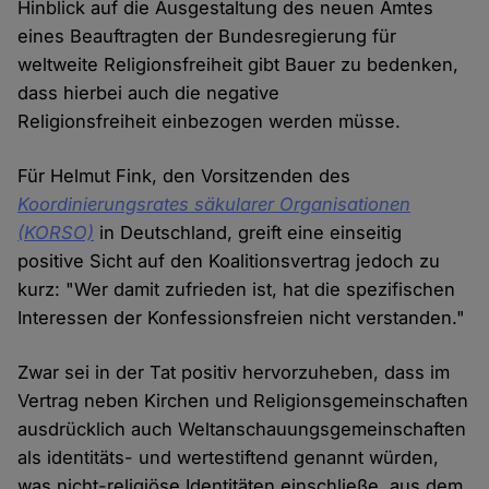
Hinblick auf die Ausgestaltung des neuen Amtes
eines Beauftragten der Bundesregierung für
weltweite Religionsfreiheit gibt Bauer zu bedenken,
dass hierbei auch die negative
Religionsfreiheit einbezogen werden müsse.
Für Helmut Fink, den Vorsitzenden des
Koordinierungsrates säkularer Organisationen
(KORSO)
in Deutschland, greift eine einseitig
positive Sicht auf den Koalitionsvertrag jedoch zu
kurz: "Wer damit zufrieden ist, hat die spezifischen
Interessen der Konfessionsfreien nicht verstanden."
Zwar sei in der Tat positiv hervorzuheben, dass im
Vertrag neben Kirchen und Religionsgemeinschaften
ausdrücklich auch Weltanschauungsgemeinschaften
als identitäts- und wertestiftend genannt würden,
was nicht-religiöse Identitäten einschließe, aus dem