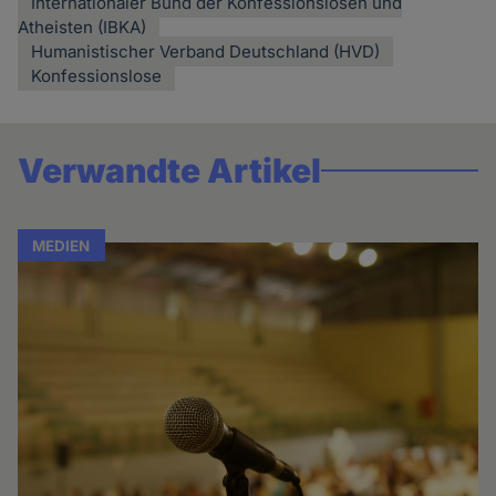
Internationaler Bund der Konfessionslosen und
Atheisten (IBKA)
Humanistischer Verband Deutschland (HVD)
Konfessionslose
Verwandte Artikel
MEDIEN