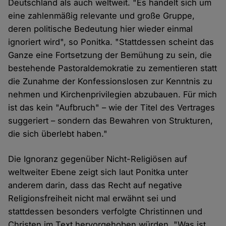
Deutschland als auch weltweit. "Es handelt sich um
eine zahlenmäßig relevante und große Gruppe,
deren politische Bedeutung hier wieder einmal
ignoriert wird", so Ponitka. "Stattdessen scheint das
Ganze eine Fortsetzung der Bemühung zu sein, die
bestehende Pastoraldemokratie zu zementieren statt
die Zunahme der Konfessionslosen zur Kenntnis zu
nehmen und Kirchenprivilegien abzubauen. Für mich
ist das kein "Aufbruch" – wie der Titel des Vertrages
suggeriert – sondern das Bewahren von Strukturen,
die sich überlebt haben."
Die Ignoranz gegenüber Nicht-Religiösen auf
weltweiter Ebene zeigt sich laut Ponitka unter
anderem darin, dass das Recht auf negative
Religionsfreiheit nicht mal erwähnt sei und
stattdessen besonders verfolgte Christinnen und
Christen im Text hervorgehoben würden. "Was ist