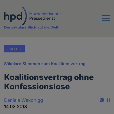
Direkt
zum
Inhalt
Menu
Der säkulare Blick auf die Welt.
POLITIK
Säkulare Stimmen zum Koalitionsvertrag
Koalitionsvertrag ohne
Konfessionslose
Daniela Wakonigg
11
14.02.2018