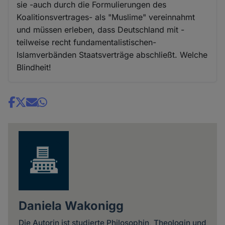
sie -auch durch die Formulierungen des
Koalitionsvertrages- als "Muslime" vereinnahmt
und müssen erleben, dass Deutschland mit -
teilweise recht fundamentalistischen-
Islamverbänden Staatsverträge abschließt. Welche
Blindheit!
Share
news
Daniela Wakonigg
Die Autorin ist studierte Philosophin, Theologin und