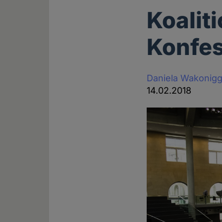
Koalit
Konfes
Daniela Wakonig
14.02.2018