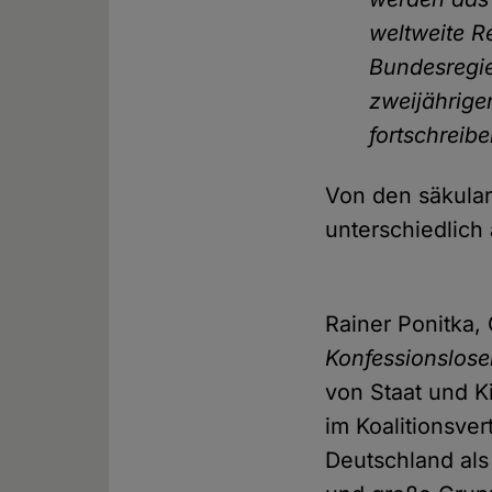
weltweite Re
Bundesregie
zweijährig
fortschreibe
Von den säkular
unterschiedlic
Rainer Ponitka,
Konfessionslose
von Staat und Ki
im Koalitionsver
Deutschland als