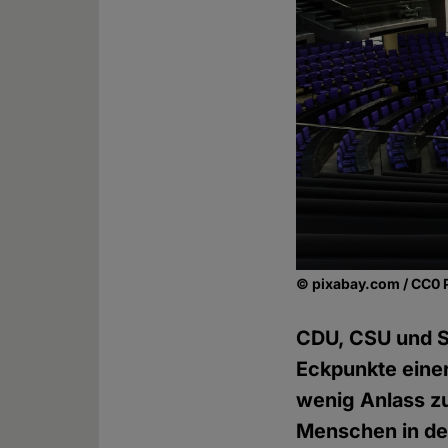
© pixabay.com / CC0 
CDU, CSU und SP
Eckpunkte einer
wenig Anlass zu
Menschen in der