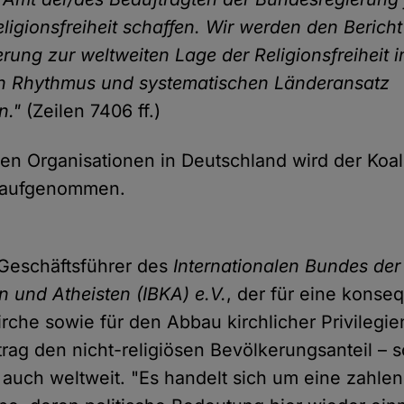
ligionsfreiheit schaffen. Wir werden den Bericht
rung zur weltweiten Lage der Religionsfreiheit 
en Rhythmus und systematischen Länderansatz
n."
(Zeilen 7406 ff.)
en Organisationen in Deutschland wird der Koali
h aufgenommen.
 Geschäftsführer des
Internationalen Bundes der
n und Atheisten (IBKA) e.V.
, der für eine kons
rche sowie für den Abbau kirchlicher Privilegien
trag den nicht-religiösen Bevölkerungsanteil – 
 auch weltweit. "Es handelt sich um eine zahle