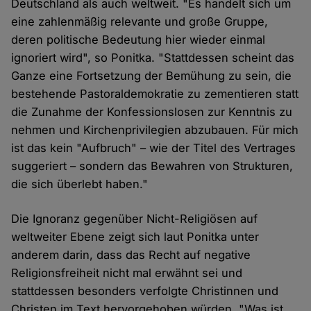
Deutschland als auch weltweit. "Es handelt sich um
eine zahlenmäßig relevante und große Gruppe,
deren politische Bedeutung hier wieder einmal
ignoriert wird", so Ponitka. "Stattdessen scheint das
Ganze eine Fortsetzung der Bemühung zu sein, die
bestehende Pastoraldemokratie zu zementieren statt
die Zunahme der Konfessionslosen zur Kenntnis zu
nehmen und Kirchenprivilegien abzubauen. Für mich
ist das kein "Aufbruch" – wie der Titel des Vertrages
suggeriert – sondern das Bewahren von Strukturen,
die sich überlebt haben."
Die Ignoranz gegenüber Nicht-Religiösen auf
weltweiter Ebene zeigt sich laut Ponitka unter
anderem darin, dass das Recht auf negative
Religionsfreiheit nicht mal erwähnt sei und
stattdessen besonders verfolgte Christinnen und
Christen im Text hervorgehoben würden. "Was ist