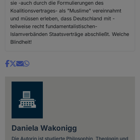
sie -auch durch die Formulierungen des
Koalitionsvertrages- als "Muslime" vereinnahmt
und müssen erleben, dass Deutschland mit -
teilweise recht fundamentalistischen-
Islamverbänden Staatsverträge abschließt. Welche
Blindheit!
Share
news
Daniela Wakonigg
Die Autorin ist studierte Philosophin, Theologin und