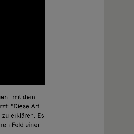
pien" mit dem
zt: "Diese Art
 zu erklären. Es
hen Feld einer