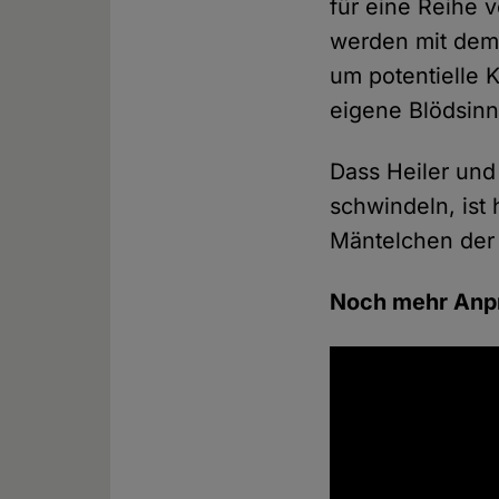
für eine Reihe 
werden mit dem 
um potentielle
eigene Blödsinn
Dass Heiler und
schwindeln, ist
Mäntelchen der 
Noch mehr Anp