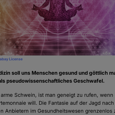
xabay License
zin soll uns Menschen gesund und göttlich ma
als pseudowissenschaftliches Geschwafel.
s arme Schwein, ist man geneigt zu rufen, wenn
rtemonnaie will. Die Fantasie auf der Jagd nach
len Anbietern im Gesundheitswesen grenzenlos z