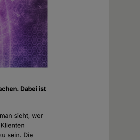
chen. Dabei ist
 man sieht, wer
 Klienten
u sein. Die