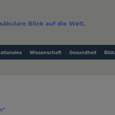
säkulare Blick auf die Welt.
extsuche
nationales
Wissenschaft
Gesundheit
Bild
n"