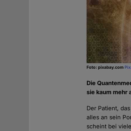
Foto: pixabay.com
Pi
Die Quantenmedi
sie kaum mehr 
Der Patient, da
alles an sein Po
scheint bei vie