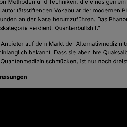
von Methoden und Techniken, die eines gemein
autoritätsstiftenden Vokabular der modernen 
 Kunden an der Nase herumzuführen. Das Phäno
skategorie verdient: Quantenbullshit."
 Anbieter auf dem Markt der Alternativmedizin t
 hinlänglich bekannt. Dass sie aber ihre Quaksal
Quantenmedizin schmücken, ist nur noch dreist
reisungen