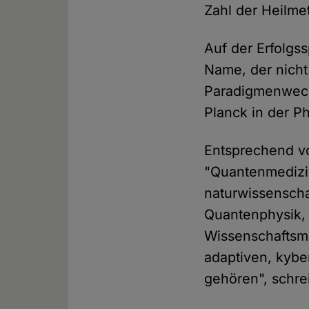
Zahl der Heilme
Auf der Erfolgss
Name, der nicht
Paradigmenwechs
Planck in der Ph
Entsprechend v
"Quantenmedizin
naturwissenscha
Quantenphysik, 
Wissenschaftsme
adaptiven, kyb
gehören", schre