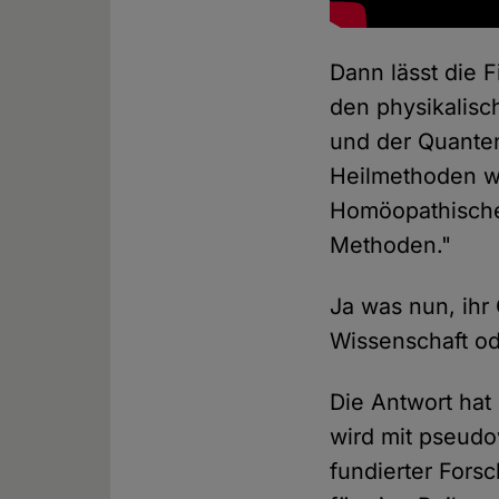
Dann lässt die 
den physikalis
und der Quanten
Heilmethoden wi
Homöopathischen
Methoden."
Ja was nun, ih
Wissenschaft od
Die Antwort hat
wird mit pseudo
fundierter Fors