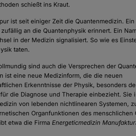
thoden schießt ins Kraut.
pur ist seit einiger Zeit die Quantenmedizin. Ei
 zufällig an die Quantenphysik erinnert. Ein Na
el in der Medizin signalisiert. So wie es Eins
ysik taten.
ollmundig sind auch die Versprechen der Quant
 ist eine neue Medizinform, die die neuen
ftlichen Erkenntnisse der Physik, besonders de
für die Diagnose und Therapie einbezieht. Sie i
dizin von lebenden nichtlinearen Systemen, z
ernetischen Organfunktionen des menschlichen
ibt etwa die Firma
Energeticmedizin Manufaktu