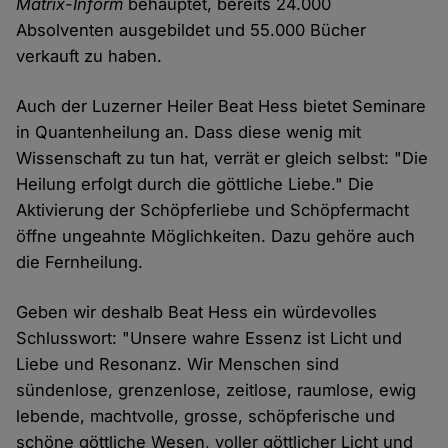
Matrix-Inform
behauptet, bereits 24.000
Absolventen ausgebildet und 55.000 Bücher
verkauft zu haben.
Auch der Luzerner Heiler Beat Hess bietet Seminare
in Quantenheilung an. Dass diese wenig mit
Wissenschaft zu tun hat, verrät er gleich selbst: "Die
Heilung erfolgt durch die göttliche Liebe." Die
Aktivierung der Schöpferliebe und Schöpfermacht
öffne ungeahnte Möglichkeiten. Dazu gehöre auch
die Fernheilung.
Geben wir deshalb Beat Hess ein würdevolles
Schlusswort: "Unsere wahre Essenz ist Licht und
Liebe und Resonanz. Wir Menschen sind
sündenlose, grenzenlose, zeitlose, raumlose, ewig
lebende, machtvolle, grosse, schöpferische und
schöne göttliche Wesen, voller göttlicher Licht und