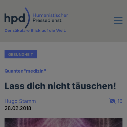
Direkt
zum
Inhalt
Menu
Der säkulare Blick auf die Welt.
GESUNDHEIT
Quanten"medizin"
Lass dich nicht täuschen!
Hugo Stamm
16
28.02.2018