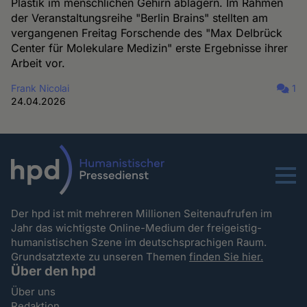
Plastik im menschlichen Gehirn ablagern. Im Rahmen
der Veranstaltungsreihe "Berlin Brains" stellten am
vergangenen Freitag Forschende des "Max Delbrück
Center für Molekulare Medizin" erste Ergebnisse ihrer
Arbeit vor.
Frank Nicolai
1
24.04.2026
Menu
Der hpd ist mit mehreren Millionen Seitenaufrufen im
Jahr das wichtigste Online-Medium der freigeistig-
humanistischen Szene im deutschsprachigen Raum.
Grundsatztexte zu unseren Themen
finden Sie hier.
Über den hpd
Über uns
Redaktion