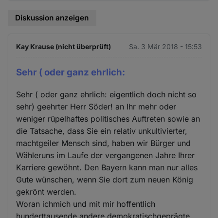
Diskussion anzeigen
Kay Krause (nicht überprüft)
Sa. 3 Mär 2018 - 15:53
Sehr ( oder ganz ehrlich:
Sehr ( oder ganz ehrlich: eigentlich doch nicht so
sehr) geehrter Herr Söder! an Ihr mehr oder
weniger rüpelhaftes politisches Auftreten sowie an
die Tatsache, dass Sie ein relativ unkultivierter,
machtgeiler Mensch sind, haben wir Bürger und
Wähleruns im Laufe der vergangenen Jahre Ihrer
Karriere gewöhnt. Den Bayern kann man nur alles
Gute wünschen, wenn Sie dort zum neuen König
gekrönt werden.
Woran ichmich und mit mir hoffentlich
hunderttausende andere demokratischgeprägte