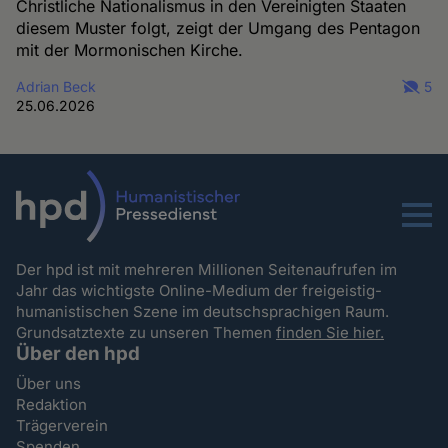
Christliche Nationalismus in den Vereinigten Staaten
diesem Muster folgt, zeigt der Umgang des Pentagon
mit der Mormonischen Kirche.
Adrian Beck
5
25.06.2026
Menu
Der hpd ist mit mehreren Millionen Seitenaufrufen im
Jahr das wichtigste Online-Medium der freigeistig-
humanistischen Szene im deutschsprachigen Raum.
Grundsatztexte zu unseren Themen
finden Sie hier.
Über den hpd
Über uns
Redaktion
Trägerverein
Spenden