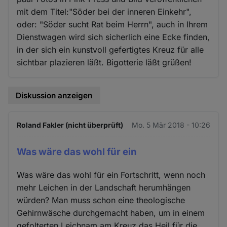
mit dem Titel:"Söder bei der inneren Einkehr",
oder: "Söder sucht Rat beim Herrn", auch in Ihrem
Dienstwagen wird sich sicherlich eine Ecke finden,
in der sich ein kunstvoll gefertigtes Kreuz für alle
sichtbar plazieren läßt. Bigotterie läßt grüßen!
Diskussion anzeigen
Roland Fakler (nicht überprüft)
Mo. 5 Mär 2018 - 10:26
Was wäre das wohl für ein
Was wäre das wohl für ein Fortschritt, wenn noch
mehr Leichen in der Landschaft herumhängen
würden? Man muss schon eine theologische
Gehirnwäsche durchgemacht haben, um in einem
gefolterten Leichnam am Kreuz das Heil für die