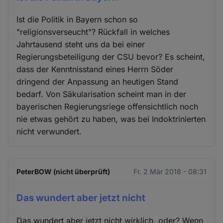
Ist die Politik in Bayern schon so
"religionsverseucht"? Rückfall in welches
Jahrtausend steht uns da bei einer
Regierungsbeteiligung der CSU bevor? Es scheint,
dass der Kenntnisstand eines Herrn Söder
dringend der Anpassung an heutigen Stand
bedarf. Von Säkularisation scheint man in der
bayerischen Regierungsriege offensichtlich noch
nie etwas gehört zu haben, was bei Indoktrinierten
nicht verwundert.
PeterBOW (nicht überprüft)
Fr. 2 Mär 2018 - 08:31
Das wundert aber jetzt nicht
Das wundert aber jetzt nicht wirklich, oder? Wenn