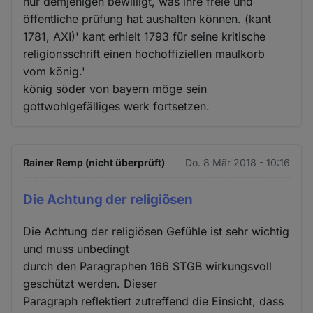
nur demjenigen bewilligt, was ihre freie und
öffentliche prüfung hat aushalten können. (kant
1781, AXI)' kant erhielt 1793 für seine kritische
religionsschrift einen hochoffiziellen maulkorb
vom könig.'
könig söder von bayern möge sein
gottwohlgefälliges werk fortsetzen.
Rainer Remp (nicht überprüft)
Do. 8 Mär 2018 - 10:16
Die Achtung der religiösen
Die Achtung der religiösen Gefühle ist sehr wichtig
und muss unbedingt
durch den Paragraphen 166 STGB wirkungsvoll
geschützt werden. Dieser
Paragraph reflektiert zutreffend die Einsicht, dass