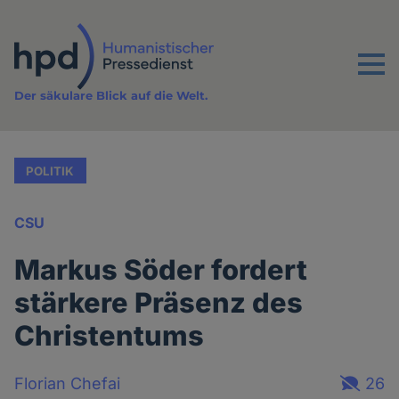
Direkt
zum
Inhalt
Menu
Der säkulare Blick auf die Welt.
POLITIK
CSU
Markus Söder fordert
stärkere Präsenz des
Christentums
Florian Chefai
26