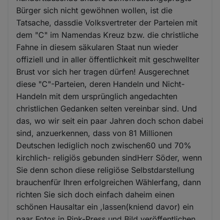
Bürger sich nicht gewöhnen wollen, ist die
Tatsache, dassdie Volksvertreter der Parteien mit
dem "C" im Namendas Kreuz bzw. die christliche
Fahne in diesem säkularen Staat nun wieder
offiziell und in aller öffentlichkeit mit geschwellter
Brust vor sich her tragen dürfen! Ausgerechnet
diese "C"-Parteien, deren Handeln und Nicht-
Handeln mit dem ursprünglich angedachten
christlichen Gedanken selten vereinbar sind. Und
das, wo wir seit ein paar Jahren doch schon dabei
sind, anzuerkennen, dass von 81 Millionen
Deutschen lediglich noch zwischen60 und 70%
kirchlich- religiös gebunden sindHerr Söder, wenn
Sie denn schon diese religiöse Selbstdarstellung
brauchenfür Ihren erfolgreichen Wählerfang, dann
richten Sie sich doch einfach daheim einen
schönen Hausaltar ein ,lassen(kniend davor) ein
paar Fotos in Pink-Press und Bild veröffentlichen