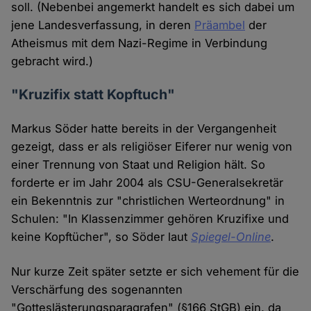
soll. (Nebenbei angemerkt handelt es sich dabei um
jene Landesverfassung, in deren
Präambel
der
Atheismus mit dem Nazi-Regime in Verbindung
gebracht wird.)
"Kruzifix statt Kopftuch"
Markus Söder hatte bereits in der Vergangenheit
gezeigt, dass er als religiöser Eiferer nur wenig von
einer Trennung von Staat und Religion hält. So
forderte er im Jahr 2004 als CSU-Generalsekretär
ein Bekenntnis zur "christlichen Werteordnung" in
Schulen: "In Klassenzimmer gehören Kruzifixe und
keine Kopftücher", so Söder laut
Spiegel-Online
.
Nur kurze Zeit später setzte er sich vehement für die
Verschärfung des sogenannten
"Gotteslästerungsparagrafen" (§166 StGB) ein, da