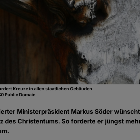
rdert Kreuze in allen staatlichen Gebäuden
C0 Public Domain
erter Ministerpräsident Markus Söder wünscht
z des Christentums. So forderte er jüngst meh
aum.