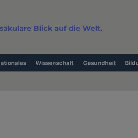
säkulare Blick auf die Welt.
extsuche
nationales
Wissenschaft
Gesundheit
Bild