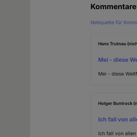
Kommentar
Netiquette für Kom
Hans Trutnau (nich
Mei - diese W
Mei - diese Welt
Holger Buntrock (n
Ich fall von a
Ich fall von alle