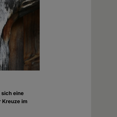
 sich eine
r Kreuze im