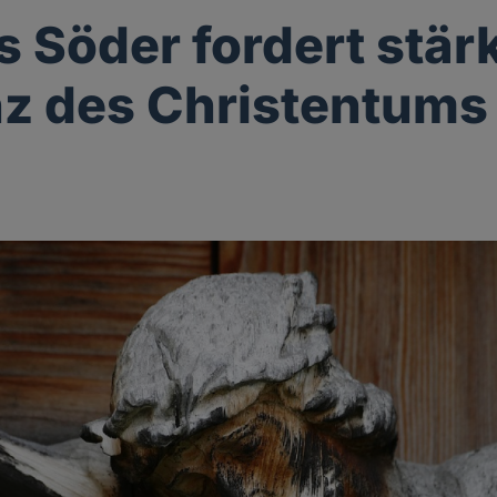
 Söder fordert stär
z des Christentums