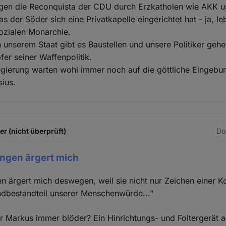
agen die Reconquista der CDU durch Erzkatholen wie AKK us
s der Söder sich eine Privatkapelle eingerichtet hat - ja, le
sozialen Monarchie.
n unserem Staat gibt es Baustellen und unsere Politiker geh
fer seiner Waffenpolitik.
regierung warten wohl immer noch auf die göttliche Eingeb
sius.
 (nicht überprüft)
Do
ngen ärgert mich
 ärgert mich deswegen, weil sie nicht nur Zeichen einer Ko
ndbestandteil unserer Menschenwürde..."
r Markus immer blöder? Ein Hinrichtungs- und Foltergerät a