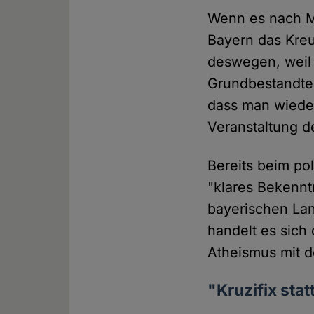
Wenn es nach Ma
Bayern das Kre
deswegen, weil 
Grundbestandte
dass man wieder
Veranstaltung d
Bereits beim pol
"klares Bekennt
bayerischen La
handelt es sich
Atheismus mit 
"Kruzifix sta