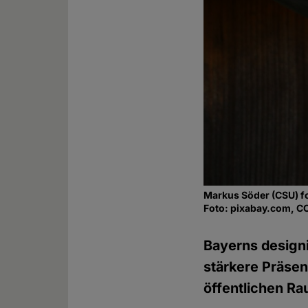
Markus Söder (CSU) fo
Foto: pixabay.com, C
Bayerns designi
stärkere Präsen
öffentlichen R