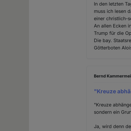
In den letzten T
muss ich lesen da
einer christlich-
An allen Ecken i
Trump für die Op
Die bay. Staats
Götterboten Aloi
Bernd Kammermeier
"Kreuze abhä
"Kreuze abhängen
sondern ein Gru
Ja, wird denn de