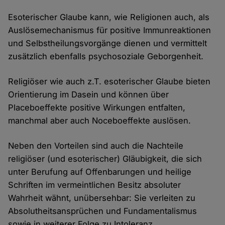
Esoterischer Glaube kann, wie Religionen auch, als
Auslösemechanismus für positive Immunreaktionen
und Selbstheilungsvorgänge dienen und vermittelt
zusätzlich ebenfalls psychosoziale Geborgenheit.
Religiöser wie auch z.T. esoterischer Glaube bieten
Orientierung im Dasein und können über
Placeboeffekte positive Wirkungen entfalten,
manchmal aber auch Noceboeffekte auslösen.
Neben den Vorteilen sind auch die Nachteile
religiöser (und esoterischer) Gläubigkeit, die sich
unter Berufung auf Offenbarungen und heilige
Schriften im vermeintlichen Besitz absoluter
Wahrheit wähnt, unübersehbar: Sie verleiten zu
Absolutheitsansprüchen und Fundamentalismus
sowie in weiterer Folge zu Intoleranz,