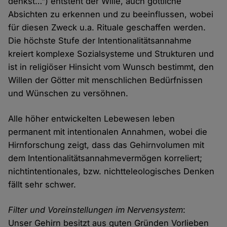
denkst…”) entsteht der Wille, auch göttliche
Absichten zu erkennen und zu beeinflussen, wobei
für diesen Zweck u.a. Rituale geschaffen werden.
Die höchste Stufe der Intentionalitätsannahme
kreiert komplexe Sozialsysteme und Strukturen und
ist in religiöser Hinsicht vom Wunsch bestimmt, den
Willen der Götter mit menschlichen Bedürfnissen
und Wünschen zu versöhnen.
Alle höher entwickelten Lebewesen leben
permanent mit intentionalen Annahmen, wobei die
Hirnforschung zeigt, dass das Gehirnvolumen mit
dem Intentionalitätsannahmevermögen korreliert;
nichtintentionales, bzw. nichtteleologisches Denken
fällt sehr schwer.
Filter und Voreinstellungen im Nervensystem
:
Unser Gehirn besitzt aus guten Gründen Vorlieben