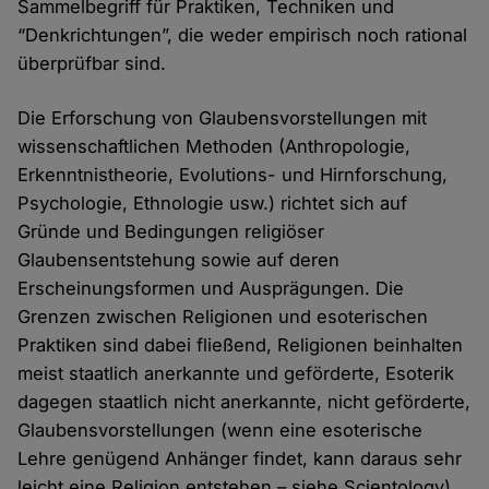
Sammelbegriff für Praktiken, Techniken und
“Denkrichtungen”, die weder empirisch noch rational
überprüfbar sind.
Die Erforschung von Glaubensvorstellungen mit
wissenschaftlichen Methoden (Anthropologie,
Erkenntnistheorie, Evolutions- und Hirnforschung,
Psychologie, Ethnologie usw.) richtet sich auf
Gründe und Bedingungen religiöser
Glaubensentstehung sowie auf deren
Erscheinungsformen und Ausprägungen. Die
Grenzen zwischen Religionen und esoterischen
Praktiken sind dabei fließend, Religionen beinhalten
meist staatlich anerkannte und geförderte, Esoterik
dagegen staatlich nicht anerkannte, nicht geförderte,
Glaubensvorstellungen (wenn eine esoterische
Lehre genügend Anhänger findet, kann daraus sehr
leicht eine Religion entstehen – siehe Scientology).