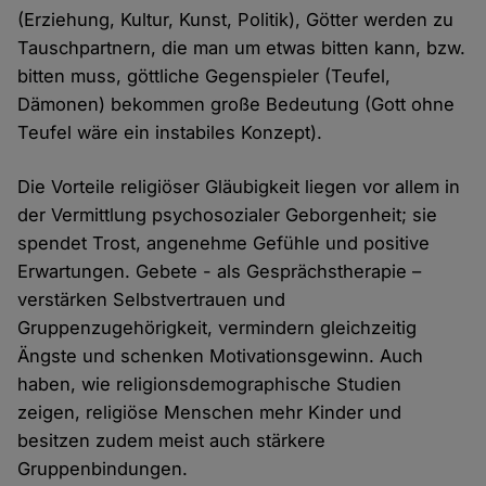
(Erziehung, Kultur, Kunst, Politik), Götter werden zu
Tauschpartnern, die man um etwas bitten kann, bzw.
bitten muss, göttliche Gegenspieler (Teufel,
Dämonen) bekommen große Bedeutung (Gott ohne
Teufel wäre ein instabiles Konzept).
Die Vorteile religiöser Gläubigkeit liegen vor allem in
der Vermittlung psychosozialer Geborgenheit; sie
spendet Trost, angenehme Gefühle und positive
Erwartungen. Gebete - als Gesprächstherapie –
verstärken Selbstvertrauen und
Gruppenzugehörigkeit, vermindern gleichzeitig
Ängste und schenken Motivationsgewinn. Auch
haben, wie religionsdemographische Studien
zeigen, religiöse Menschen mehr Kinder und
besitzen zudem meist auch stärkere
Gruppenbindungen.