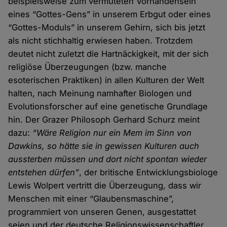
beispielsweise zum vermuteten Vorhandensein
eines “Gottes-Gens” in unserem Erbgut oder eines
“Gottes-Moduls” in unserem Gehirn, sich bis jetzt
als nicht stichhaltig erwiesen haben. Trotzdem
deutet nicht zuletzt die Hartnäckigkeit, mit der sich
religiöse Überzeugungen (bzw. manche
esoterischen Praktiken) in allen Kulturen der Welt
halten, nach Meinung namhafter Biologen und
Evolutionsforscher auf eine genetische Grundlage
hin. Der Grazer Philosoph Gerhard Schurz meint
dazu:
“Wäre Religion nur ein Mem im Sinn von
Dawkins, so hätte sie in gewissen Kulturen auch
aussterben müssen und dort nicht spontan wieder
entstehen dürfen”
, der britische Entwicklungsbiologe
Lewis Wolpert vertritt die Überzeugung, dass wir
Menschen mit einer “Glaubensmaschine”,
programmiert von unseren Genen, ausgestattet
seien und der deutsche Religionswissenschaftler