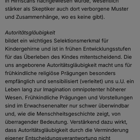
in Hirnscans nachgewiesen wurde, wesentlich
stärker als Skeptiker auch dort verborgene Muster
und Zusammenhänge, wo es keine gibt).
Autoritätsgläubigkeit
bildet ein wichtiges Selektionsmerkmal für
Kindergehirne und ist in frühen Entwicklungsstufen
für das Überleben des Kindes mitentscheidend. Die
uns angeborene Autoritätsgläubigkeit macht uns für
frühkindliche religiöse Prägungen besonders
empfänglich und sensibilisiert (verleitet) uns u.U. ein
Leben lang zur Imagination omnipotenter höherer
Wesen. Frühkindliche Prägungen und Vorstellungen
sind im Erwachsenenalter nur schwer überwindbar
und, wie die Menschheitsgeschichte zeigt, von
überragender Bedeutung. Verstärkend dazu wirkt,
dass Autoritätsgläubigkeit durch die Verminderung
eigener Entscheidungsverantwortung nicht