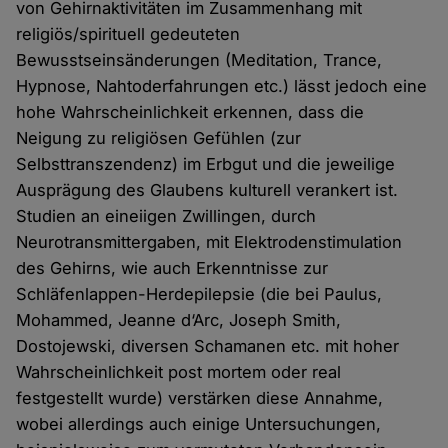
von Gehirnaktivitäten im Zusammenhang mit
religiös/spirituell gedeuteten
Bewusstseinsänderungen (Meditation, Trance,
Hypnose, Nahtoderfahrungen etc.) lässt jedoch eine
hohe Wahrscheinlichkeit erkennen, dass die
Neigung zu religiösen Gefühlen (zur
Selbsttranszendenz) im Erbgut und die jeweilige
Ausprägung des Glaubens kulturell verankert ist.
Studien an eineiigen Zwillingen, durch
Neurotransmittergaben, mit Elektrodenstimulation
des Gehirns, wie auch Erkenntnisse zur
Schläfenlappen-Herdepilepsie (die bei Paulus,
Mohammed, Jeanne d‘Arc, Joseph Smith,
Dostojewski, diversen Schamanen etc. mit hoher
Wahrscheinlichkeit post mortem oder real
festgestellt wurde) verstärken diese Annahme,
wobei allerdings auch einige Untersuchungen,