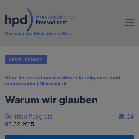
Direkt
zum
Inhalt
Menu
Der säkulare Blick auf die Welt.
GESELLSCHAFT
Über die evolutionären Wurzeln religiöser (und
esoterischer) Gläubigkeit
Warum wir glauben
Gerfried Pongratz
24
03.02.2015