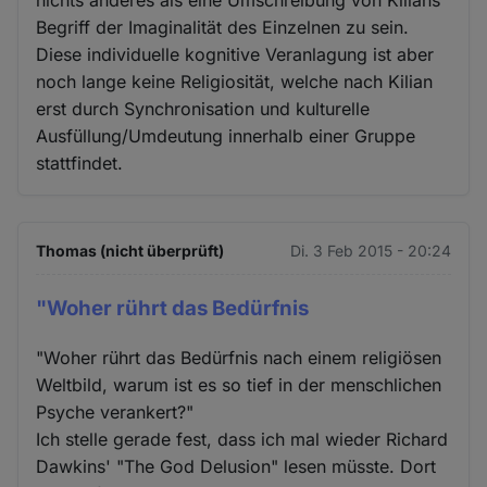
nichts anderes als eine Umschreibung von Kilians
Begriff der Imaginalität des Einzelnen zu sein.
Diese individuelle kognitive Veranlagung ist aber
noch lange keine Religiosität, welche nach Kilian
erst durch Synchronisation und kulturelle
Ausfüllung/Umdeutung innerhalb einer Gruppe
stattfindet.
Thomas (nicht überprüft)
Di. 3 Feb 2015 - 20:24
"Woher rührt das Bedürfnis
"Woher rührt das Bedürfnis nach einem religiösen
Weltbild, warum ist es so tief in der menschlichen
Psyche verankert?"
Ich stelle gerade fest, dass ich mal wieder Richard
Dawkins' "The God Delusion" lesen müsste. Dort