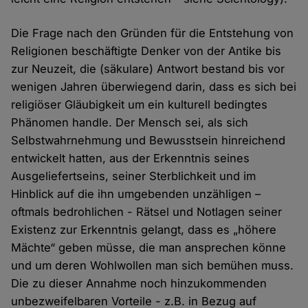
Die Frage nach den Gründen für die Entstehung von
Religionen beschäftigte Denker von der Antike bis
zur Neuzeit, die (säkulare) Antwort bestand bis vor
wenigen Jahren überwiegend darin, dass es sich bei
religiöser Gläubigkeit um ein kulturell bedingtes
Phänomen handle. Der Mensch sei, als sich
Selbstwahrnehmung und Bewusstsein hinreichend
entwickelt hatten, aus der Erkenntnis seines
Ausgeliefertseins, seiner Sterblichkeit und im
Hinblick auf die ihn umgebenden unzähligen –
oftmals bedrohlichen - Rätsel und Notlagen seiner
Existenz zur Erkenntnis gelangt, dass es „höhere
Mächte“ geben müsse, die man ansprechen könne
und um deren Wohlwollen man sich bemühen muss.
Die zu dieser Annahme noch hinzukommenden
unbezweifelbaren Vorteile - z.B. in Bezug auf