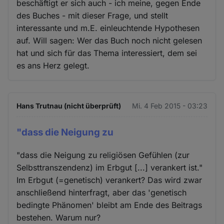
beschäftigt er sich auch - ich meine, gegen Ende
des Buches - mit dieser Frage, und stellt
interessante und m.E. einleuchtende Hypothesen
auf. Will sagen: Wer das Buch noch nicht gelesen
hat und sich für das Thema interessiert, dem sei
es ans Herz gelegt.
Hans Trutnau (nicht überprüft)
Mi. 4 Feb 2015 - 03:23
"dass die Neigung zu
"dass die Neigung zu religiösen Gefühlen (zur
Selbsttranszendenz) im Erbgut [...] verankert ist."
Im Erbgut (=genetisch) verankert? Das wird zwar
anschließend hinterfragt, aber das 'genetisch
bedingte Phänomen' bleibt am Ende des Beitrags
bestehen. Warum nur?