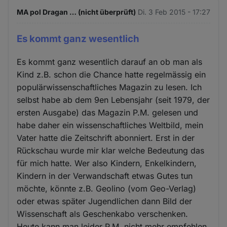
MA pol Dragan … (nicht überprüft)
Di. 3 Feb 2015 - 17:27
Es kommt ganz wesentlich
Es kommt ganz wesentlich darauf an ob man als
Kind z.B. schon die Chance hatte regelmässig ein
populärwissenschaftliches Magazin zu lesen. Ich
selbst habe ab dem 9en Lebensjahr (seit 1979, der
ersten Ausgabe) das Magazin P.M. gelesen und
habe daher ein wissenschaftliches Weltbild, mein
Vater hatte die Zeitschrift abonniert. Erst in der
Rückschau wurde mir klar welche Bedeutung das
für mich hatte. Wer also Kindern, Enkelkindern,
Kindern in der Verwandschaft etwas Gutes tun
möchte, könnte z.B. Geolino (vom Geo-Verlag)
oder etwas später Jugendlichen dann Bild der
Wissenschaft als Geschenkabo verschenken.
Heute kann man leider P.M. nicht mehr empfehlen,