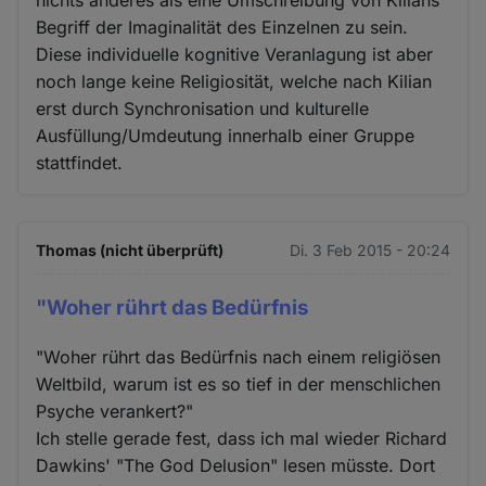
nichts anderes als eine Umschreibung von Kilians
Begriff der Imaginalität des Einzelnen zu sein.
Diese individuelle kognitive Veranlagung ist aber
noch lange keine Religiosität, welche nach Kilian
erst durch Synchronisation und kulturelle
Ausfüllung/Umdeutung innerhalb einer Gruppe
stattfindet.
Thomas (nicht überprüft)
Di. 3 Feb 2015 - 20:24
"Woher rührt das Bedürfnis
"Woher rührt das Bedürfnis nach einem religiösen
Weltbild, warum ist es so tief in der menschlichen
Psyche verankert?"
Ich stelle gerade fest, dass ich mal wieder Richard
Dawkins' "The God Delusion" lesen müsste. Dort