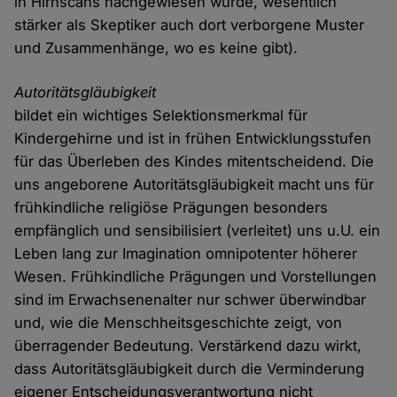
in Hirnscans nachgewiesen wurde, wesentlich
stärker als Skeptiker auch dort verborgene Muster
und Zusammenhänge, wo es keine gibt).
Autoritätsgläubigkeit
bildet ein wichtiges Selektionsmerkmal für
Kindergehirne und ist in frühen Entwicklungsstufen
für das Überleben des Kindes mitentscheidend. Die
uns angeborene Autoritätsgläubigkeit macht uns für
frühkindliche religiöse Prägungen besonders
empfänglich und sensibilisiert (verleitet) uns u.U. ein
Leben lang zur Imagination omnipotenter höherer
Wesen. Frühkindliche Prägungen und Vorstellungen
sind im Erwachsenenalter nur schwer überwindbar
und, wie die Menschheitsgeschichte zeigt, von
überragender Bedeutung. Verstärkend dazu wirkt,
dass Autoritätsgläubigkeit durch die Verminderung
eigener Entscheidungsverantwortung nicht