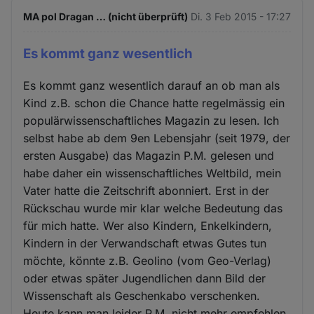
MA pol Dragan … (nicht überprüft)
Di. 3 Feb 2015 - 17:27
Es kommt ganz wesentlich
Es kommt ganz wesentlich darauf an ob man als
Kind z.B. schon die Chance hatte regelmässig ein
populärwissenschaftliches Magazin zu lesen. Ich
selbst habe ab dem 9en Lebensjahr (seit 1979, der
ersten Ausgabe) das Magazin P.M. gelesen und
habe daher ein wissenschaftliches Weltbild, mein
Vater hatte die Zeitschrift abonniert. Erst in der
Rückschau wurde mir klar welche Bedeutung das
für mich hatte. Wer also Kindern, Enkelkindern,
Kindern in der Verwandschaft etwas Gutes tun
möchte, könnte z.B. Geolino (vom Geo-Verlag)
oder etwas später Jugendlichen dann Bild der
Wissenschaft als Geschenkabo verschenken.
Heute kann man leider P.M. nicht mehr empfehlen,