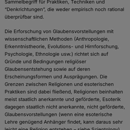
Sammelbegriff für Praktiken, Techniken und
“Denkrichtungen”, die weder empirisch noch rational
überprüfbar sind.
Die Erforschung von Glaubensvorstellungen mit
wissenschaftlichen Methoden (Anthropologie,
Erkenntnistheorie, Evolutions- und Hirnforschung,
Psychologie, Ethnologie usw.) richtet sich auf
Gründe und Bedingungen religiöser
Glaubensentstehung sowie auf deren
Erscheinungsformen und Ausprägungen. Die
Grenzen zwischen Religionen und esoterischen
Praktiken sind dabei fließend, Religionen beinhalten
meist staatlich anerkannte und geförderte, Esoterik
dagegen staatlich nicht anerkannte, nicht geförderte,
Glaubensvorstellungen (wenn eine esoterische
Lehre genügend Anhänger findet, kann daraus sehr
leicht eine Religion entstehen – siehe Scientology).