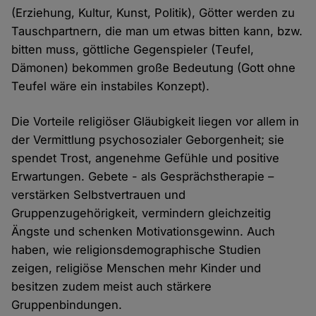
(Erziehung, Kultur, Kunst, Politik), Götter werden zu
Tauschpartnern, die man um etwas bitten kann, bzw.
bitten muss, göttliche Gegenspieler (Teufel,
Dämonen) bekommen große Bedeutung (Gott ohne
Teufel wäre ein instabiles Konzept).
Die Vorteile religiöser Gläubigkeit liegen vor allem in
der Vermittlung psychosozialer Geborgenheit; sie
spendet Trost, angenehme Gefühle und positive
Erwartungen. Gebete - als Gesprächstherapie –
verstärken Selbstvertrauen und
Gruppenzugehörigkeit, vermindern gleichzeitig
Ängste und schenken Motivationsgewinn. Auch
haben, wie religionsdemographische Studien
zeigen, religiöse Menschen mehr Kinder und
besitzen zudem meist auch stärkere
Gruppenbindungen.