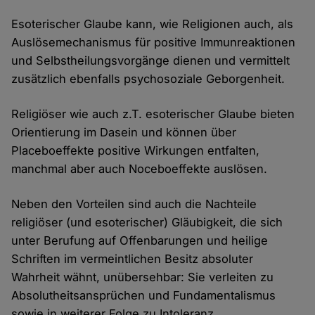
Esoterischer Glaube kann, wie Religionen auch, als
Auslösemechanismus für positive Immunreaktionen
und Selbstheilungsvorgänge dienen und vermittelt
zusätzlich ebenfalls psychosoziale Geborgenheit.
Religiöser wie auch z.T. esoterischer Glaube bieten
Orientierung im Dasein und können über
Placeboeffekte positive Wirkungen entfalten,
manchmal aber auch Noceboeffekte auslösen.
Neben den Vorteilen sind auch die Nachteile
religiöser (und esoterischer) Gläubigkeit, die sich
unter Berufung auf Offenbarungen und heilige
Schriften im vermeintlichen Besitz absoluter
Wahrheit wähnt, unübersehbar: Sie verleiten zu
Absolutheitsansprüchen und Fundamentalismus
sowie in weiterer Folge zu Intoleranz,