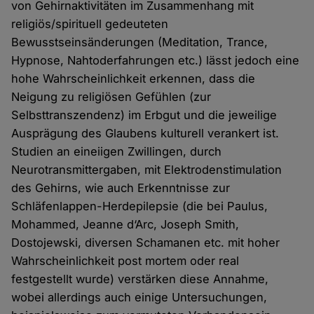
von Gehirnaktivitäten im Zusammenhang mit
religiös/spirituell gedeuteten
Bewusstseinsänderungen (Meditation, Trance,
Hypnose, Nahtoderfahrungen etc.) lässt jedoch eine
hohe Wahrscheinlichkeit erkennen, dass die
Neigung zu religiösen Gefühlen (zur
Selbsttranszendenz) im Erbgut und die jeweilige
Ausprägung des Glaubens kulturell verankert ist.
Studien an eineiigen Zwillingen, durch
Neurotransmittergaben, mit Elektrodenstimulation
des Gehirns, wie auch Erkenntnisse zur
Schläfenlappen-Herdepilepsie (die bei Paulus,
Mohammed, Jeanne d‘Arc, Joseph Smith,
Dostojewski, diversen Schamanen etc. mit hoher
Wahrscheinlichkeit post mortem oder real
festgestellt wurde) verstärken diese Annahme,
wobei allerdings auch einige Untersuchungen,