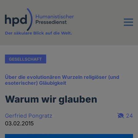
Direkt
zum
Inhalt
Menu
Der säkulare Blick auf die Welt.
GESELLSCHAFT
Über die evolutionären Wurzeln religiöser (und
esoterischer) Gläubigkeit
Warum wir glauben
Gerfried Pongratz
24
03.02.2015