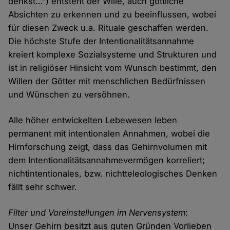
denkst…”) entsteht der Wille, auch göttliche
Absichten zu erkennen und zu beeinflussen, wobei
für diesen Zweck u.a. Rituale geschaffen werden.
Die höchste Stufe der Intentionalitätsannahme
kreiert komplexe Sozialsysteme und Strukturen und
ist in religiöser Hinsicht vom Wunsch bestimmt, den
Willen der Götter mit menschlichen Bedürfnissen
und Wünschen zu versöhnen.
Alle höher entwickelten Lebewesen leben
permanent mit intentionalen Annahmen, wobei die
Hirnforschung zeigt, dass das Gehirnvolumen mit
dem Intentionalitätsannahmevermögen korreliert;
nichtintentionales, bzw. nichtteleologisches Denken
fällt sehr schwer.
Filter und Voreinstellungen im Nervensystem
:
Unser Gehirn besitzt aus guten Gründen Vorlieben