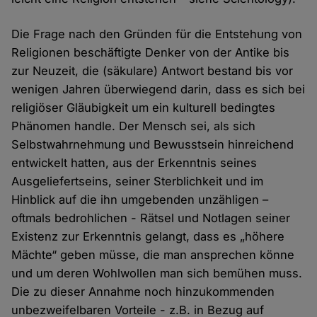
Die Frage nach den Gründen für die Entstehung von
Religionen beschäftigte Denker von der Antike bis
zur Neuzeit, die (säkulare) Antwort bestand bis vor
wenigen Jahren überwiegend darin, dass es sich bei
religiöser Gläubigkeit um ein kulturell bedingtes
Phänomen handle. Der Mensch sei, als sich
Selbstwahrnehmung und Bewusstsein hinreichend
entwickelt hatten, aus der Erkenntnis seines
Ausgeliefertseins, seiner Sterblichkeit und im
Hinblick auf die ihn umgebenden unzähligen –
oftmals bedrohlichen - Rätsel und Notlagen seiner
Existenz zur Erkenntnis gelangt, dass es „höhere
Mächte“ geben müsse, die man ansprechen könne
und um deren Wohlwollen man sich bemühen muss.
Die zu dieser Annahme noch hinzukommenden
unbezweifelbaren Vorteile - z.B. in Bezug auf