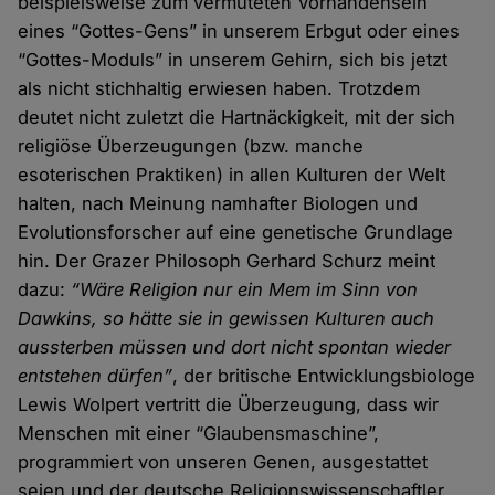
beispielsweise zum vermuteten Vorhandensein
eines “Gottes-Gens” in unserem Erbgut oder eines
“Gottes-Moduls” in unserem Gehirn, sich bis jetzt
als nicht stichhaltig erwiesen haben. Trotzdem
deutet nicht zuletzt die Hartnäckigkeit, mit der sich
religiöse Überzeugungen (bzw. manche
esoterischen Praktiken) in allen Kulturen der Welt
halten, nach Meinung namhafter Biologen und
Evolutionsforscher auf eine genetische Grundlage
hin. Der Grazer Philosoph Gerhard Schurz meint
dazu:
“Wäre Religion nur ein Mem im Sinn von
Dawkins, so hätte sie in gewissen Kulturen auch
aussterben müssen und dort nicht spontan wieder
entstehen dürfen”
, der britische Entwicklungsbiologe
Lewis Wolpert vertritt die Überzeugung, dass wir
Menschen mit einer “Glaubensmaschine”,
programmiert von unseren Genen, ausgestattet
seien und der deutsche Religionswissenschaftler