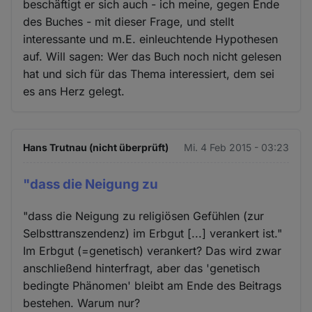
beschäftigt er sich auch - ich meine, gegen Ende
des Buches - mit dieser Frage, und stellt
interessante und m.E. einleuchtende Hypothesen
auf. Will sagen: Wer das Buch noch nicht gelesen
hat und sich für das Thema interessiert, dem sei
es ans Herz gelegt.
Hans Trutnau (nicht überprüft)
Mi. 4 Feb 2015 - 03:23
"dass die Neigung zu
"dass die Neigung zu religiösen Gefühlen (zur
Selbsttranszendenz) im Erbgut [...] verankert ist."
Im Erbgut (=genetisch) verankert? Das wird zwar
anschließend hinterfragt, aber das 'genetisch
bedingte Phänomen' bleibt am Ende des Beitrags
bestehen. Warum nur?