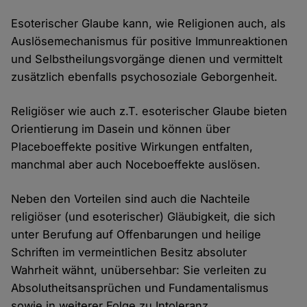
Esoterischer Glaube kann, wie Religionen auch, als
Auslösemechanismus für positive Immunreaktionen
und Selbstheilungsvorgänge dienen und vermittelt
zusätzlich ebenfalls psychosoziale Geborgenheit.
Religiöser wie auch z.T. esoterischer Glaube bieten
Orientierung im Dasein und können über
Placeboeffekte positive Wirkungen entfalten,
manchmal aber auch Noceboeffekte auslösen.
Neben den Vorteilen sind auch die Nachteile
religiöser (und esoterischer) Gläubigkeit, die sich
unter Berufung auf Offenbarungen und heilige
Schriften im vermeintlichen Besitz absoluter
Wahrheit wähnt, unübersehbar: Sie verleiten zu
Absolutheitsansprüchen und Fundamentalismus
sowie in weiterer Folge zu Intoleranz,