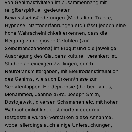
von Gehirnaktivitäten im Zusammenhang mit
religiös/spirituell gedeuteten
Bewusstseinsänderungen (Meditation, Trance,
Hypnose, Nahtoderfahrungen etc.) lässt jedoch eine
hohe Wahrscheinlichkeit erkennen, dass die
Neigung zu religiösen Gefühlen (zur
Selbsttranszendenz) im Erbgut und die jeweilige
Ausprägung des Glaubens kulturell verankert ist.
Studien an eineiigen Zwillingen, durch
Neurotransmittergaben, mit Elektrodenstimulation
des Gehirns, wie auch Erkenntnisse zur
Schläfenlappen-Herdepilepsie (die bei Paulus,
Mohammed, Jeanne d‘Arc, Joseph Smith,
Dostojewski, diversen Schamanen etc. mit hoher
Wahrscheinlichkeit post mortem oder real
festgestellt wurde) verstärken diese Annahme,
wobei allerdings auch einige Untersuchungen,