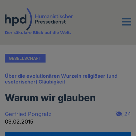
Direkt
zum
Inhalt
Menu
Der säkulare Blick auf die Welt.
GESELLSCHAFT
Über die evolutionären Wurzeln religiöser (und
esoterischer) Gläubigkeit
Warum wir glauben
Gerfried Pongratz
24
03.02.2015