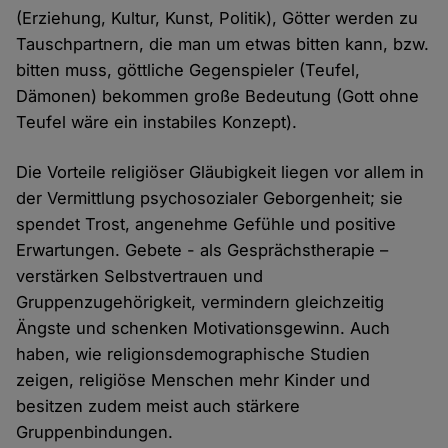
(Erziehung, Kultur, Kunst, Politik), Götter werden zu
Tauschpartnern, die man um etwas bitten kann, bzw.
bitten muss, göttliche Gegenspieler (Teufel,
Dämonen) bekommen große Bedeutung (Gott ohne
Teufel wäre ein instabiles Konzept).
Die Vorteile religiöser Gläubigkeit liegen vor allem in
der Vermittlung psychosozialer Geborgenheit; sie
spendet Trost, angenehme Gefühle und positive
Erwartungen. Gebete - als Gesprächstherapie –
verstärken Selbstvertrauen und
Gruppenzugehörigkeit, vermindern gleichzeitig
Ängste und schenken Motivationsgewinn. Auch
haben, wie religionsdemographische Studien
zeigen, religiöse Menschen mehr Kinder und
besitzen zudem meist auch stärkere
Gruppenbindungen.