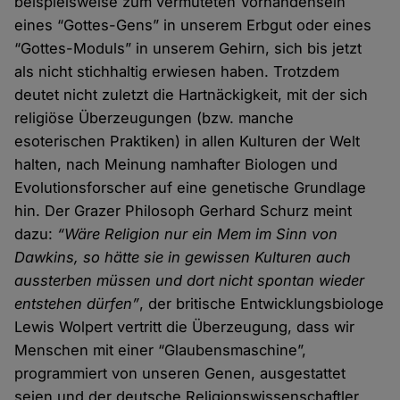
beispielsweise zum vermuteten Vorhandensein
eines “Gottes-Gens” in unserem Erbgut oder eines
“Gottes-Moduls” in unserem Gehirn, sich bis jetzt
als nicht stichhaltig erwiesen haben. Trotzdem
deutet nicht zuletzt die Hartnäckigkeit, mit der sich
religiöse Überzeugungen (bzw. manche
esoterischen Praktiken) in allen Kulturen der Welt
halten, nach Meinung namhafter Biologen und
Evolutionsforscher auf eine genetische Grundlage
hin. Der Grazer Philosoph Gerhard Schurz meint
dazu:
“Wäre Religion nur ein Mem im Sinn von
Dawkins, so hätte sie in gewissen Kulturen auch
aussterben müssen und dort nicht spontan wieder
entstehen dürfen”
, der britische Entwicklungsbiologe
Lewis Wolpert vertritt die Überzeugung, dass wir
Menschen mit einer “Glaubensmaschine”,
programmiert von unseren Genen, ausgestattet
seien und der deutsche Religionswissenschaftler