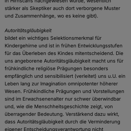
in Hirnscans nachgewiesen wurde, wesentlich
stärker als Skeptiker auch dort verborgene Muster
und Zusammenhänge, wo es keine gibt).
Autoritätsgläubigkeit
bildet ein wichtiges Selektionsmerkmal für
Kindergehirne und ist in frühen Entwicklungsstufen
für das Überleben des Kindes mitentscheidend. Die
uns angeborene Autoritätsgläubigkeit macht uns für
frühkindliche religiöse Prägungen besonders
empfänglich und sensibilisiert (verleitet) uns u.U. ein
Leben lang zur Imagination omnipotenter höherer
Wesen. Frühkindliche Prägungen und Vorstellungen
sind im Erwachsenenalter nur schwer überwindbar
und, wie die Menschheitsgeschichte zeigt, von
überragender Bedeutung. Verstärkend dazu wirkt,
dass Autoritätsgläubigkeit durch die Verminderung
eigener Entscheidungsverantwortung nicht