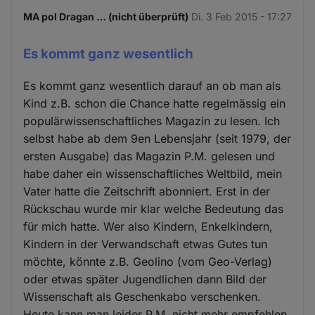
MA pol Dragan … (nicht überprüft)
Di. 3 Feb 2015 - 17:27
Es kommt ganz wesentlich
Es kommt ganz wesentlich darauf an ob man als
Kind z.B. schon die Chance hatte regelmässig ein
populärwissenschaftliches Magazin zu lesen. Ich
selbst habe ab dem 9en Lebensjahr (seit 1979, der
ersten Ausgabe) das Magazin P.M. gelesen und
habe daher ein wissenschaftliches Weltbild, mein
Vater hatte die Zeitschrift abonniert. Erst in der
Rückschau wurde mir klar welche Bedeutung das
für mich hatte. Wer also Kindern, Enkelkindern,
Kindern in der Verwandschaft etwas Gutes tun
möchte, könnte z.B. Geolino (vom Geo-Verlag)
oder etwas später Jugendlichen dann Bild der
Wissenschaft als Geschenkabo verschenken.
Heute kann man leider P.M. nicht mehr empfehlen,