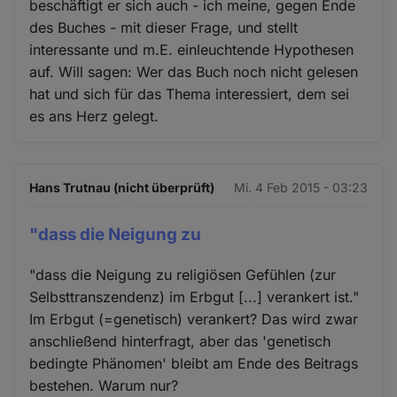
beschäftigt er sich auch - ich meine, gegen Ende
des Buches - mit dieser Frage, und stellt
interessante und m.E. einleuchtende Hypothesen
auf. Will sagen: Wer das Buch noch nicht gelesen
hat und sich für das Thema interessiert, dem sei
es ans Herz gelegt.
Hans Trutnau (nicht überprüft)
Mi. 4 Feb 2015 - 03:23
"dass die Neigung zu
"dass die Neigung zu religiösen Gefühlen (zur
Selbsttranszendenz) im Erbgut [...] verankert ist."
Im Erbgut (=genetisch) verankert? Das wird zwar
anschließend hinterfragt, aber das 'genetisch
bedingte Phänomen' bleibt am Ende des Beitrags
bestehen. Warum nur?