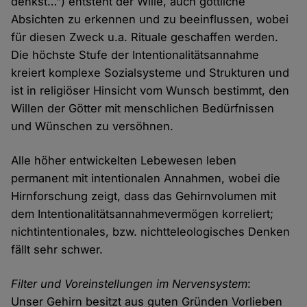
denkst…”) entsteht der Wille, auch göttliche
Absichten zu erkennen und zu beeinflussen, wobei
für diesen Zweck u.a. Rituale geschaffen werden.
Die höchste Stufe der Intentionalitätsannahme
kreiert komplexe Sozialsysteme und Strukturen und
ist in religiöser Hinsicht vom Wunsch bestimmt, den
Willen der Götter mit menschlichen Bedürfnissen
und Wünschen zu versöhnen.
Alle höher entwickelten Lebewesen leben
permanent mit intentionalen Annahmen, wobei die
Hirnforschung zeigt, dass das Gehirnvolumen mit
dem Intentionalitätsannahmevermögen korreliert;
nichtintentionales, bzw. nichtteleologisches Denken
fällt sehr schwer.
Filter und Voreinstellungen im Nervensystem
:
Unser Gehirn besitzt aus guten Gründen Vorlieben