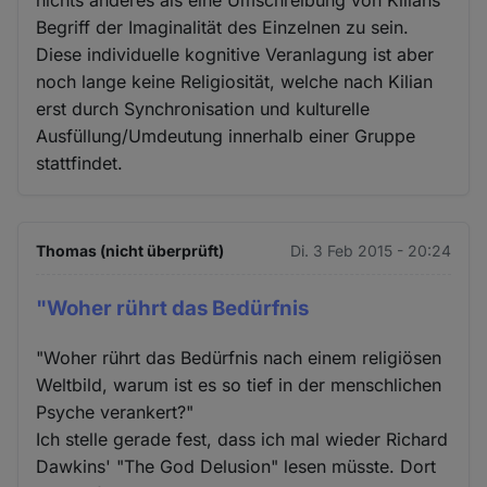
nichts anderes als eine Umschreibung von Kilians
Begriff der Imaginalität des Einzelnen zu sein.
Diese individuelle kognitive Veranlagung ist aber
noch lange keine Religiosität, welche nach Kilian
erst durch Synchronisation und kulturelle
Ausfüllung/Umdeutung innerhalb einer Gruppe
stattfindet.
Thomas (nicht überprüft)
Di. 3 Feb 2015 - 20:24
"Woher rührt das Bedürfnis
"Woher rührt das Bedürfnis nach einem religiösen
Weltbild, warum ist es so tief in der menschlichen
Psyche verankert?"
Ich stelle gerade fest, dass ich mal wieder Richard
Dawkins' "The God Delusion" lesen müsste. Dort