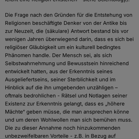
Die Frage nach den Gründen für die Entstehung von
Religionen beschäftigte Denker von der Antike bis
zur Neuzeit, die (säkulare) Antwort bestand bis vor
wenigen Jahren überwiegend darin, dass es sich bei
religiöser Gläubigkeit um ein kulturell bedingtes
Phänomen handle. Der Mensch sei, als sich
Selbstwahrnehmung und Bewusstsein hinreichend
entwickelt hatten, aus der Erkenntnis seines
Ausgeliefertseins, seiner Sterblichkeit und im
Hinblick auf die ihn umgebenden unzähligen –
oftmals bedrohlichen - Rätsel und Notlagen seiner
Existenz zur Erkenntnis gelangt, dass es „höhere
Mächte“ geben müsse, die man ansprechen könne
und um deren Wohlwollen man sich bemühen muss.
Die zu dieser Annahme noch hinzukommenden
unbezweifelbaren Vorteile - z.B. in Bezug auf