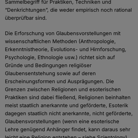
Sammelbegriff für Praktiken, Techniken und
“Denkrichtungen”, die weder empirisch noch rational
überprüfbar sind.
Die Erforschung von Glaubensvorstellungen mit
wissenschaftlichen Methoden (Anthropologie,
Erkenntnistheorie, Evolutions- und Hirnforschung,
Psychologie, Ethnologie usw.) richtet sich auf
Gründe und Bedingungen religiöser
Glaubensentstehung sowie auf deren
Erscheinungsformen und Ausprägungen. Die
Grenzen zwischen Religionen und esoterischen
Praktiken sind dabei fließend, Religionen beinhalten
meist staatlich anerkannte und geförderte, Esoterik
dagegen staatlich nicht anerkannte, nicht geförderte,
Glaubensvorstellungen (wenn eine esoterische
Lehre genügend Anhänger findet, kann daraus sehr
leicht eine Religion entstehen – siehe Scientology).