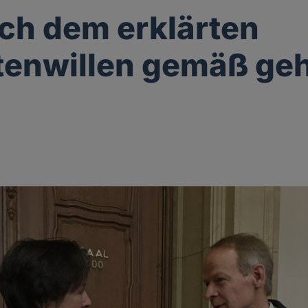
ich dem erklärten
tenwillen gemäß ge