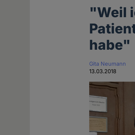
"Weil 
Patien
habe"
Gita Neumann
13.03.2018