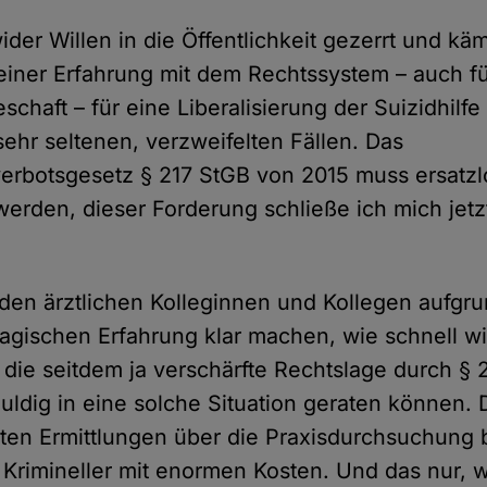
der Willen in die Öffentlichkeit gezerrt und käm
iner Erfahrung mit dem Rechtssystem – auch fü
chaft – für eine Liberalisierung der Suizidhilfe
ehr seltenen, verzweifelten Fällen. Das
verbotsgesetz § 217 StGB von 2015 muss ersatzl
werden, dieser Forderung schließe ich mich jetzt
den ärztlichen Kolleginnen und Kollegen aufgru
ragischen Erfahrung klar machen, wie schnell wi
 die seitdem ja verschärfte Rechtslage durch § 
huldig in eine solche Situation geraten können. D
ten Ermittlungen über die Praxisdurchsuchung b
 Krimineller mit enormen Kosten. Und das nur, w