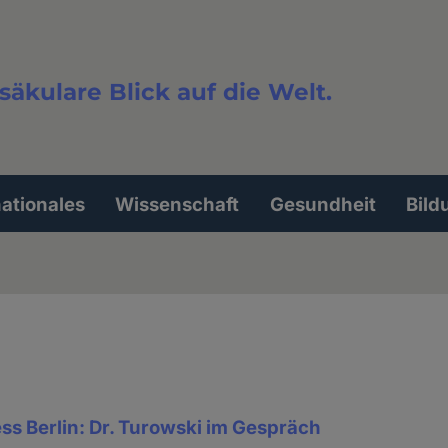
säkulare Blick auf die Welt.
extsuche
nationales
Wissenschaft
Gesundheit
Bild
ss Berlin: Dr. Turowski im Gespräch