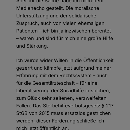
Aber für die Sache habe ich mich dem
Medienecho gestellt. Die moralische
Unterstützung und der solidarische
Zuspruch, auch von vielen ehemaligen
Patienten – ich bin ja inzwischen berentet
– waren und sind für mich eine große Hilfe
und Stärkung.
Ich wurde wider Willen in die Öffentlichkeit
gezerrt und kämpfe jetzt aufgrund meiner
Erfahrung mit dem Rechtssystem – auch
für die Gesamtärzteschaft – für eine
Liberalisierung der Suizidhilfe in solchen,
zum Glück sehr seltenen, verzweifelten
Fällen. Das Sterbehilfeverbotsgesetz § 217
StGB von 2015 muss ersatzlos gestrichen
werden, dieser Forderung schließe ich
mich jetzt öffentlich an.