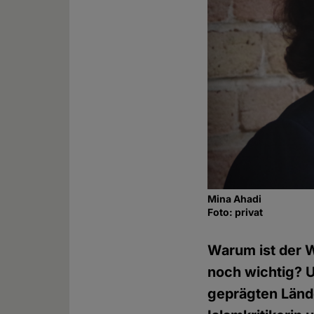
Mina Ahadi
Foto: privat
Warum ist der W
noch wichtig? U
geprägten Länd