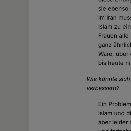
sie ebenso 
Im Iran mus
Islam zu ei
Frauen alle
ganz ähnlic
Ware, über 
bis heute n
Wie könnte sich
verbessern?
Ein Problem
Islam und d
aber leider