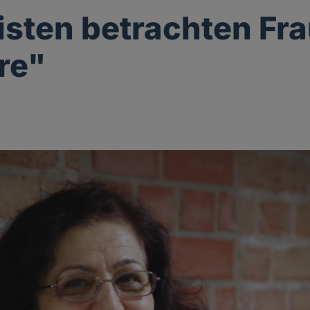
isten betrachten Fr
re"