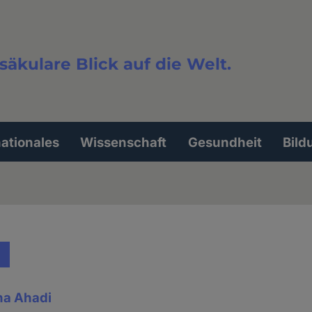
säkulare Blick auf die Welt.
extsuche
nationales
Wissenschaft
Gesundheit
Bild
na Ahadi