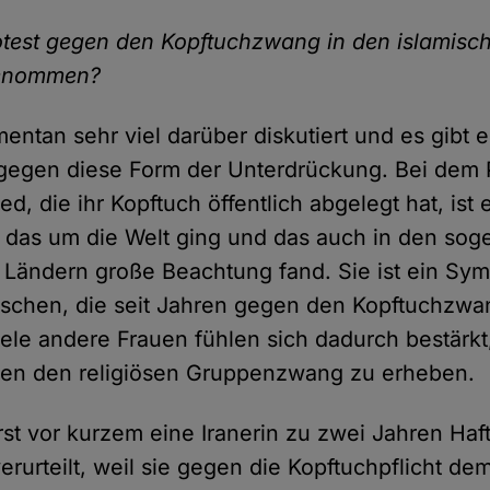
otest gegen den Kopftuchzwang in den islamisc
genommen?
entan sehr viel darüber diskutiert und es gibt 
egen diese Form der Unterdrückung. Bei dem P
, die ihr Kopftuch öffentlich abgelegt hat, ist e
 das um die Welt ging und das auch in den so
 Ländern große Beachtung fand. Sie ist ein Sym
schen, die seit Jahren gegen den Kopftuchzwa
ele andere Frauen fühlen sich dadurch bestärkt,
en den religiösen Gruppenzwang zu erheben.
st vor kurzem eine Iranerin zu zwei Jahren Haf
rurteilt, weil sie gegen die Kopftuchpflicht dem