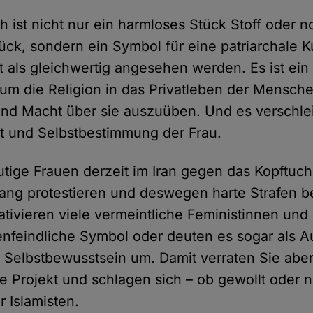
h ist nicht nur ein harmloses Stück Stoff oder 
ück, sondern ein Symbol für eine patriarchale Ku
t als gleichwertig angesehen werden. Es ist ein 
 um die Religion in das Privatleben der Mensch
nd Macht über sie auszuüben. Und es verschlei
tät und Selbstbestimmung der Frau.
ige Frauen derzeit im Iran gegen das Kopftuc
ng protestieren und deswegen harte Strafen b
ativieren viele vermeintliche Feministinnen und
enfeindliche Symbol oder deuten es sogar als 
d Selbstbewusstsein um. Damit verraten Sie abe
he Projekt und schlagen sich – ob gewollt oder n
r Islamisten.