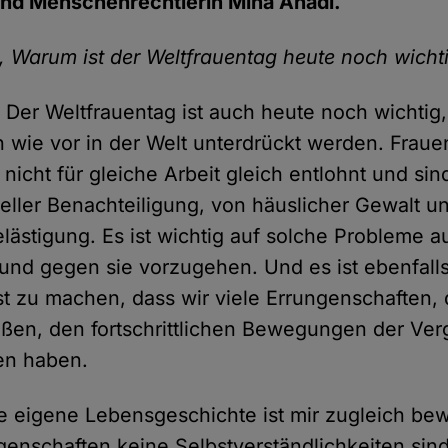
 und Menschenrechtlerin Mina Ahadi.
, Warum ist der Weltfrauentag heute noch wicht
 Der Weltfrauentag ist auch heute noch wichtig,
 wie vor in der Welt unterdrückt werden. Frau
nicht für gleiche Arbeit gleich entlohnt und sin
reller Benachteiligung, von häuslicher Gewalt u
elästigung. Es ist wichtig auf solche Probleme
nd gegen sie vorzugehen. Und es ist ebenfalls
t zu machen, dass wir viele Errungenschaften, 
ßen, den fortschrittlichen Bewegungen der Ve
en haben.
 eigene Lebensgeschichte ist mir zugleich bew
genschaften keine Selbstverständlichkeiten sin