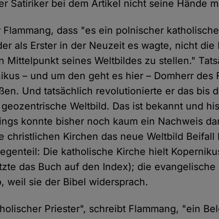
r Satiriker bei dem Artikel nicht seine Hände mi
r Flammang, dass "es ein polnischer katholisch
er als Erster in der Neuzeit es wagte, nicht die
 Mittelpunkt seines Weltbildes zu stellen." Tat
ikus – und um den geht es hier – Domherr des 
en. Und tatsächlich revolutionierte er das bis 
geozentrische Weltbild. Das ist bekannt und his
rdings konnte bisher noch kaum ein Nachweis da
 christlichen Kirchen das neue Weltbild Beifall
genteil: Die katholische Kirche hielt Koperniku
tzte das Buch auf den Index); die evangelische 
, weil sie der Bibel widersprach.
holischer Priester", schreibt Flammang, "ein Bel