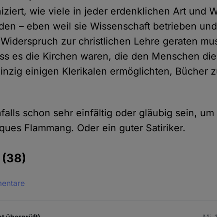
ziert, wie viele in jeder erdenklichen Art und 
den – eben weil sie Wissenschaft betrieben und
 Widerspruch zur christlichen Lehre geraten mu
ass es die Kirchen waren, die den Menschen die
inzig einigen Klerikalen ermöglichten, Bücher 
alls schon sehr einfältig oder gläubig sein, u
ques Flammang. Oder ein guter Satiriker.
e
(38)
mentare
t überprüft)
Mi. 