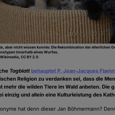
, aber nicht wissen konnte: Die Rekombination der elterlichen G
änotypen innerhalb eines Wurfes.
, Wikimedia, CC BY 2.0
sche
Tagblatt
behauptet P. Jean-Jacques Flam
olischen Religion zu verdanken sei, dass die M
t mehr die wilden Tiere im Wald anbeten. Die 
i einzig und allein eine Kulturleistung des Kat
donyme hat denn dieser Jan Böhmermann? Denn