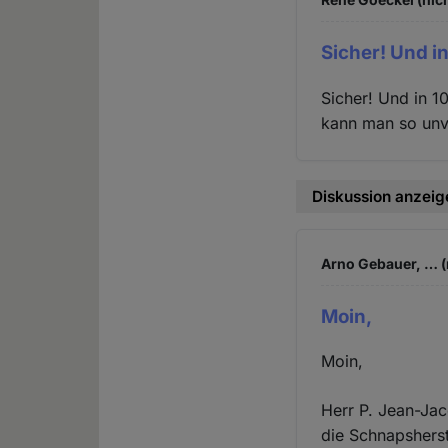
Sicher! Und i
Sicher! Und in 1
kann man so unv
Diskussion anzeig
Arno Gebauer, … (
Moin,
Moin,
Herr P. Jean-Jac
die Schnapsherst