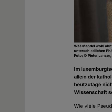
Was Mendel wohl ahnte
unterschiedlichen Ph
Foto: © Pieter Lanser
Im luxemburgi
allein der kath
heutzutage nich
Wissenschaft se
Wie viele Pseu