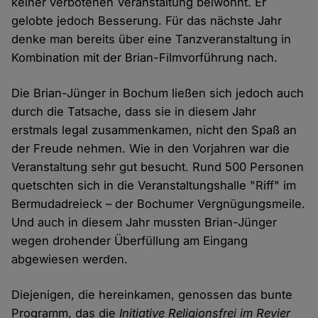
keiner verbotenen Veranstaltung beiwohnt. Er
gelobte jedoch Besserung. Für das nächste Jahr
denke man bereits über eine Tanzveranstaltung in
Kombination mit der Brian-Filmvorführung nach.
Die Brian-Jünger in Bochum ließen sich jedoch auch
durch die Tatsache, dass sie in diesem Jahr
erstmals legal zusammenkamen, nicht den Spaß an
der Freude nehmen. Wie in den Vorjahren war die
Veranstaltung sehr gut besucht. Rund 500 Personen
quetschten sich in die Veranstaltungshalle "Riff" im
Bermudadreieck – der Bochumer Vergnügungsmeile.
Und auch in diesem Jahr mussten Brian-Jünger
wegen drohender Überfüllung am Eingang
abgewiesen werden.
Diejenigen, die hereinkamen, genossen das bunte
Programm, das die
Initiative Religionsfrei im Revier