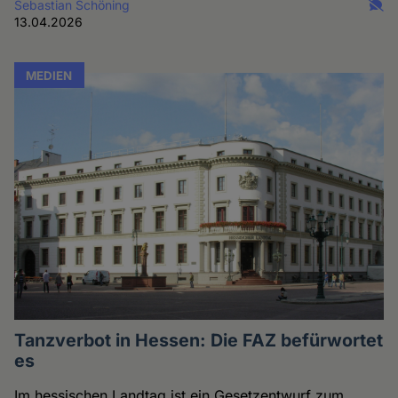
Sebastian Schöning
13.04.2026
MEDIEN
Tanzverbot in Hessen: Die FAZ befürwortet
es
Im hessischen Landtag ist ein Gesetzentwurf zum