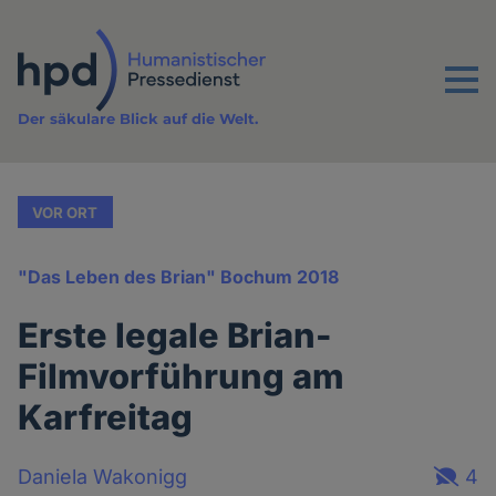
Direkt
zum
Inhalt
Menu
Der säkulare Blick auf die Welt.
VOR ORT
"Das Leben des Brian" Bochum 2018
Erste legale Brian-
Filmvorführung am
Karfreitag
Daniela Wakonigg
4