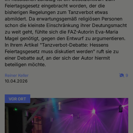
Feiertagsgesetz eingebracht worden, der die
bisherigen Regelungen zum Tanzverbot etwas
abmildert. Da erwartungsgemäß religiösen Personen
schon die kleinste Einschränkung ihrer Deutungsmacht
zu weit geht, fühlte sich die FAZ-Autorin Eva-Maria
Magel genötigt, gegen den Entwurf zu argumentieren.
In Ihrem Artikel "Tanzverbot-Debatte: Hessens
Feiertagsgesetz muss diskutiert werden" ruft sie zu
einer Debatte auf, an der sich der Autor hiermit
beteiligen möchte.
Reiner Keller
9
10.04.2026
VOR ORT