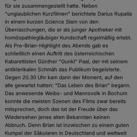
für sie zusammengestellt hatte. Neben
"unglaublichen Kurzfilmen" berichtete Darius Rupalla
in einem kurzen Science Slam von den
Überraschungen, die er als junger Apotheker mit
homöopathiegläubiger Kundschaft regelmäßig erlebt.
Als Pre-Brian-Highlight des Abends gab es
schließlich einen Auftritt des österreichischen
Kabarettisten Günther "Gunkl" Paal, der mit seinem
antiklerikalen Schmäh das Publikum begeisterte.
Gegen 20.30 Uhr kam dann der Moment, auf den
alle gewartet hatten: "Das Leben des Brian" begann.
Das anwesende Weibs- und Mannsvolk in Bochum
konnte die meisten Szenen des Films zwar bereits
mitsprechen, doch das tat der Freude über das
Wiedersehen jenes alten Bekannten keinen
Abbruch. Denn Brian ist inzwischen zu einem guten
Kumpel der Säkularen in Deutschland und weltweit