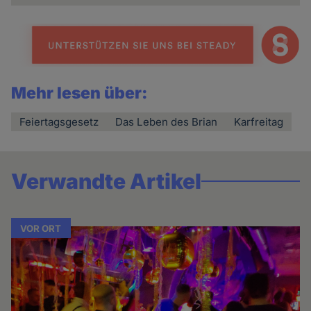
Mehr lesen über:
Feiertagsgesetz
Das Leben des Brian
Karfreitag
Verwandte Artikel
VOR ORT