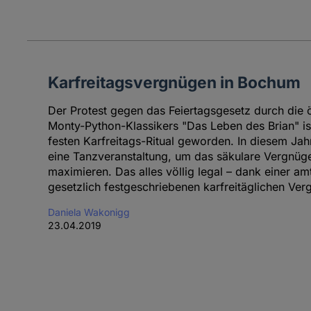
Karfreitagsvergnügen in Bochum
Der Protest gegen das Feiertagsgesetz durch die ö
Monty-Python-Klassikers "Das Leben des Brian" is
festen Karfreitags-Ritual geworden. In diesem Jah
eine Tanzveranstaltung, um das säkulare Vergnüg
maximieren. Das alles völlig legal – dank einer a
gesetzlich festgeschriebenen karfreitäglichen Ve
Daniela Wakonigg
23.04.2019