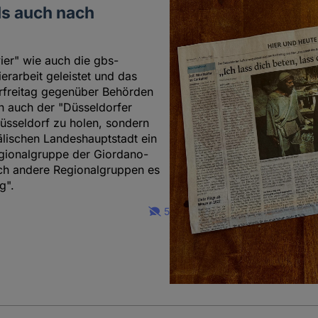
ls auch nach
ier" wie auch die gbs-
erarbeit geleistet und das
rfreitag gegenüber Behörden
un auch der "Düsseldorfer
üsseldorf zu holen, sondern
fälischen Landeshauptstadt ein
gionalgruppe der Giordano-
uch andere Regionalgruppen es
g".
5