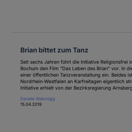
Brian bittet zum Tanz
Seit sechs Jahren führt die Initiative Religionsfrei
Bochum den Film "Das Leben des Brian" vor. In die
einer öffentlichen Tanzveranstaltung ein. Beides i
Nordrhein-Westfalen an Karfreitagen eigentlich st
Initiative erhielt von der Bezirksregierung Arns
Daniela Wakonigg
15.04.2019