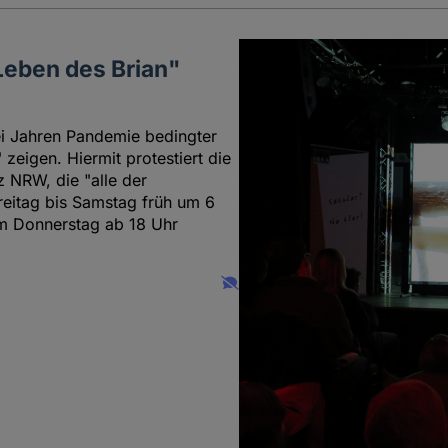
Leben des Brian"
wei Jahren Pandemie bedingter
zeigen. Hiermit protestiert die
 NRW, die "alle der
reitag bis Samstag früh um 6
am Donnerstag ab 18 Uhr