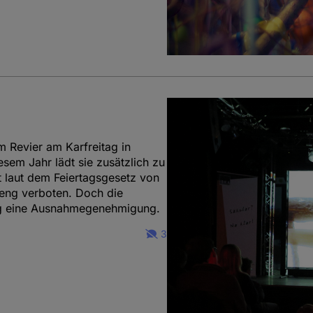
 im Revier am Karfreitag in
sem Jahr lädt sie zusätzlich zu
st laut dem Feiertagsgesetz von
reng verboten. Doch die
berg eine Ausnahmegenehmigung.
3