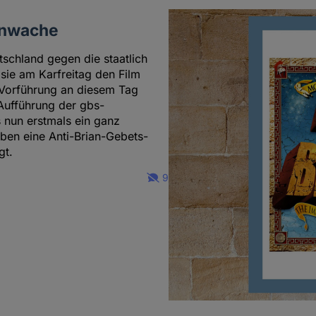
hnwache
utschland gegen die staatlich
 sie am Karfreitag den Film
 Vorführung an diesem Tag
-Aufführung der gbs-
 nun erstmals ein ganz
en eine Anti-Brian-Gebets-
gt.
9