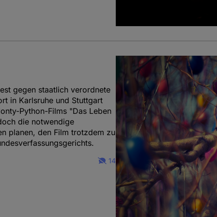
est gegen staatlich verordnete
t in Karlsruhe und Stuttgart
Monty-Python-Films "Das Leben
edoch die notwendige
n planen, den Film trotzdem zu
Bundesverfassungsgerichts.
14