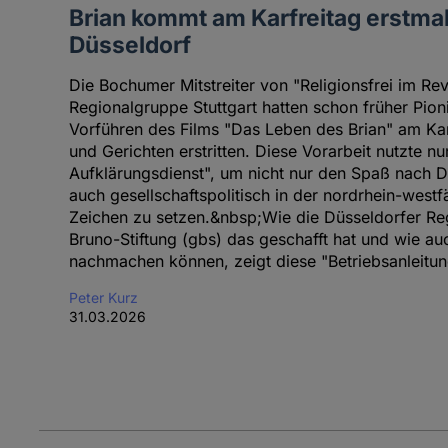
Brian kommt am Karfreitag erstma
Düsseldorf
Die Bochumer Mitstreiter von "Religionsfrei im Rev
Regionalgruppe Stuttgart hatten schon früher Pioni
Vorführen des Films "Das Leben des Brian" am Ka
und Gerichten erstritten. Diese Vorarbeit nutzte n
Aufklärungsdienst", um nicht nur den Spaß nach D
auch gesellschaftspolitisch in der nordrhein-west
Zeichen zu setzen.&nbsp;Wie die Düsseldorfer Re
Bruno-Stiftung (gbs) das geschafft hat und wie a
nachmachen können, zeigt diese "Betriebsanleitun
Peter Kurz
31.03.2026