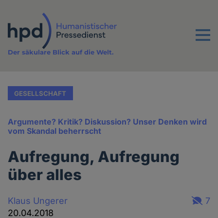
Direkt
zum
Inhalt
Menu
Der säkulare Blick auf die Welt.
GESELLSCHAFT
Argumente? Kritik? Diskussion? Unser Denken wird
vom Skandal beherrscht
Aufregung, Aufregung
über alles
Klaus Ungerer
7
20.04.2018