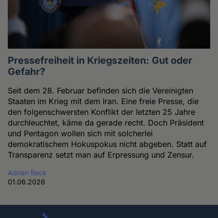
Pressefreiheit in Kriegszeiten: Gut oder
Gefahr?
Seit dem 28. Februar befinden sich die Vereinigten
Staaten im Krieg mit dem Iran. Eine freie Presse, die
den folgenschwersten Konflikt der letzten 25 Jahre
durchleuchtet, käme da gerade recht. Doch Präsident
und Pentagon wollen sich mit solcherlei
demokratischem Hokuspokus nicht abgeben. Statt auf
Transparenz setzt man auf Erpressung und Zensur.
Adrian Beck
01.06.2026