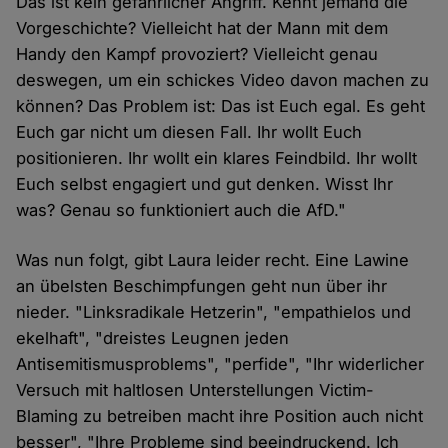
Das ist kein gefährlicher Angriff. Kennt jemand die
Vorgeschichte? Vielleicht hat der Mann mit dem
Handy den Kampf provoziert? Vielleicht genau
deswegen, um ein schickes Video davon machen zu
können? Das Problem ist: Das ist Euch egal. Es geht
Euch gar nicht um diesen Fall. Ihr wollt Euch
positionieren. Ihr wollt ein klares Feindbild. Ihr wollt
Euch selbst engagiert und gut denken. Wisst Ihr
was? Genau so funktioniert auch die AfD."
Was nun folgt, gibt Laura leider recht. Eine Lawine
an übelsten Beschimpfungen geht nun über ihr
nieder. "Linksradikale Hetzerin", "empathielos und
ekelhaft", "dreistes Leugnen jeden
Antisemitismusproblems", "perfide", "Ihr widerlicher
Versuch mit haltlosen Unterstellungen Victim-
Blaming zu betreiben macht ihre Position auch nicht
besser", "Ihre Probleme sind beeindruckend. Ich