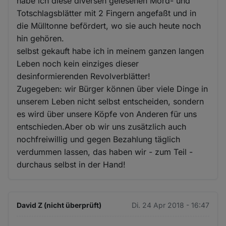
habe ich diese diversen gelesenen Mord- und
Totschlagsblätter mit 2 Fingern angefaßt und in
die Mülltonne befördert, wo sie auch heute noch
hin gehören.
selbst gekauft habe ich in meinem ganzen langen
Leben noch kein einziges dieser
desinformierenden Revolverblätter!
Zugegeben: wir Bürger können über viele Dinge in
unserem Leben nicht selbst entscheiden, sondern
es wird über unsere Köpfe von Anderen für uns
entschieden.Aber ob wir uns zusätzlich auch
nochfreiwillig und gegen Bezahlung täglich
verdummen lassen, das haben wir - zum Teil -
durchaus selbst in der Hand!
David Z (nicht überprüft)
Di. 24 Apr 2018 - 16:47