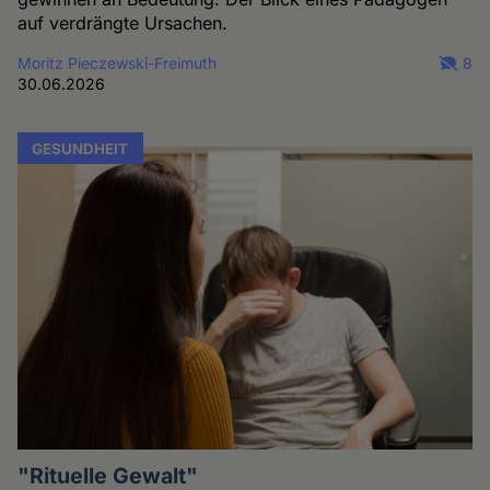
auf verdrängte Ursachen.
Moritz Pieczewski-Freimuth
8
30.06.2026
GESUNDHEIT
"Rituelle Gewalt"