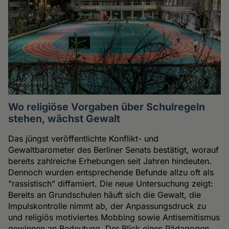
Wo religiöse Vorgaben über Schulregeln
stehen, wächst Gewalt
Das jüngst veröffentlichte Konflikt- und
Gewaltbarometer des Berliner Senats bestätigt, worauf
bereits zahlreiche Erhebungen seit Jahren hindeuten.
Dennoch wurden entsprechende Befunde allzu oft als
"rassistisch" diffamiert. Die neue Untersuchung zeigt:
Bereits an Grundschulen häuft sich die Gewalt, die
Impulskontrolle nimmt ab, der Anpassungsdruck zu
und religiös motiviertes Mobbing sowie Antisemitismus
gewinnen an Bedeutung. Der Blick eines Pädagogen