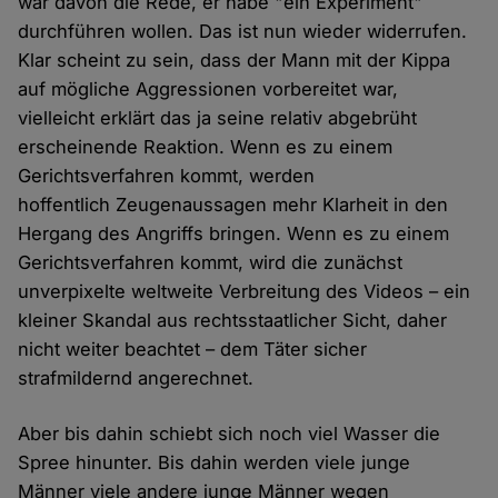
war davon die Rede, er habe "ein Experiment"
durchführen wollen. Das ist nun wieder widerrufen.
Klar scheint zu sein, dass der Mann mit der Kippa
auf mögliche Aggressionen vorbereitet war,
vielleicht erklärt das ja seine relativ abgebrüht
erscheinende Reaktion. Wenn es zu einem
Gerichtsverfahren kommt, werden
hoffentlich Zeugenaussagen mehr Klarheit in den
Hergang des Angriffs bringen. Wenn es zu einem
Gerichtsverfahren kommt, wird die zunächst
unverpixelte weltweite Verbreitung des Videos – ein
kleiner Skandal aus rechtsstaatlicher Sicht, daher
nicht weiter beachtet – dem Täter sicher
strafmildernd angerechnet.
Aber bis dahin schiebt sich noch viel Wasser die
Spree hinunter. Bis dahin werden viele junge
Männer viele andere junge Männer wegen