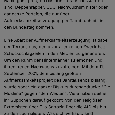
Name ganz groß, ob das nun literarische Autoren
sind, Deppenrapper, CDU-Nachwuchsminister oder
gar ganze Parteien, die nur über
Aufmerksamkeitserzeugung per Tabubruch bis in
den Bundestag kommen.
Eine Abart der Aufmerksamkeitserzeugung ist dabei
der Terrorismus, der ja vor allem einen Zweck hat:
Schockschlagzeilen in den Medien zu generieren.
Um den Ruhm der Hintermänner zu erhöhen und
ihnen neuen Nachwuchs zuzutreiben. Mit dem 11.
September 2001, dem bislang größten
Aufmerksamkeitsprojekt des Jahrtausends bislang,
wurde sogar ein ganzer Diskurs durchgedrückt: "Die
Muslime" gegen "den Westen". Viele haben seither
ihr Süppchen darauf gekocht, von den religiösen
Extremisten über Tilo Sarrazin über die AfD bis hin
zu den Journalisten: Was sich verkauft, sind