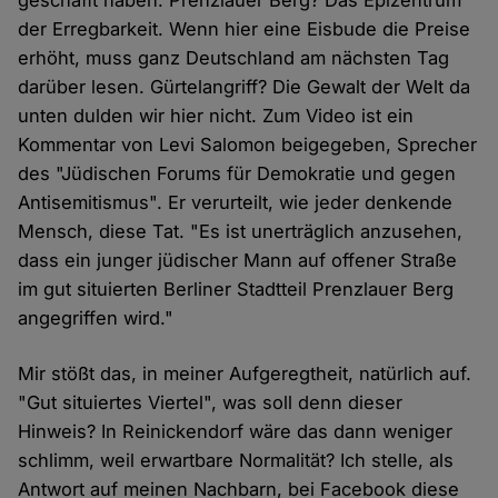
geschafft haben. Prenzlauer Berg? Das Epizentrum
der Erregbarkeit. Wenn hier eine Eisbude die Preise
erhöht, muss ganz Deutschland am nächsten Tag
darüber lesen. Gürtelangriff? Die Gewalt der Welt da
unten dulden wir hier nicht. Zum Video ist ein
Kommentar von Levi Salomon beigegeben, Sprecher
des "Jüdischen Forums für Demokratie und gegen
Antisemitismus". Er verurteilt, wie jeder denkende
Mensch, diese Tat. "Es ist unerträglich anzusehen,
dass ein junger jüdischer Mann auf offener Straße
im gut situierten Berliner Stadtteil Prenzlauer Berg
angegriffen wird."
Mir stößt das, in meiner Aufgeregtheit, natürlich auf.
"Gut situiertes Viertel", was soll denn dieser
Hinweis? In Reinickendorf wäre das dann weniger
schlimm, weil erwartbare Normalität? Ich stelle, als
Antwort auf meinen Nachbarn, bei Facebook diese