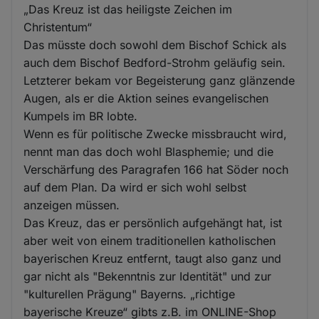
„Das Kreuz ist das heiligste Zeichen im
Christentum“
Das müsste doch sowohl dem Bischof Schick als
auch dem Bischof Bedford-Strohm geläufig sein.
Letzterer bekam vor Begeisterung ganz glänzende
Augen, als er die Aktion seines evangelischen
Kumpels im BR lobte.
Wenn es für politische Zwecke missbraucht wird,
nennt man das doch wohl Blasphemie; und die
Verschärfung des Paragrafen 166 hat Söder noch
auf dem Plan. Da wird er sich wohl selbst
anzeigen müssen.
Das Kreuz, das er persönlich aufgehängt hat, ist
aber weit von einem traditionellen katholischen
bayerischen Kreuz entfernt, taugt also ganz und
gar nicht als "Bekenntnis zur Identität" und zur
"kulturellen Prägung" Bayerns. „richtige
bayerische Kreuze“ gibts z.B. im ONLINE-Shop