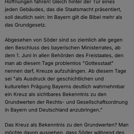
Hoffnungen fahren! Gleich hinter der Tür eines
jeden Gebäudes, das die Staatsmacht präsentiert,
soll deutlich sein: Im Bayern gilt die Bibel mehr als
das Grundgesetz.
Abgesehen von Söder sind so ziemlich alle gegen
den Beschluss des bayerischen Ministerrates, ab
dem 1. Juni in allen Behörden des Freistaates, den
man ab diesem Tage problemlos "Gottesstaat"
nennen darf, Kreuze aufzuhängen. Ab diesem Tage
sei "als Ausdruck der geschichtlichen und
kulturellen Prägung Bayerns deutlich wahrnehmbar
ein Kreuz als sichtbares Bekenntnis zu den
Grundwerten der Rechts- und Gesellschaftsordnung
in Bayern und Deutschland anzubringen."
Das Kreuz als Bekenntnis zu den Grundwerten? Man
möchte davon ausgehen, dass Söder während des