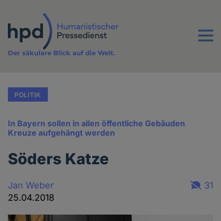
Direkt
zum
Inhalt
Menu
Der säkulare Blick auf die Welt.
POLITIK
In Bayern sollen in allen öffentliche Gebäuden
Kreuze aufgehängt werden
Söders Katze
Jan Weber
31
25.04.2018