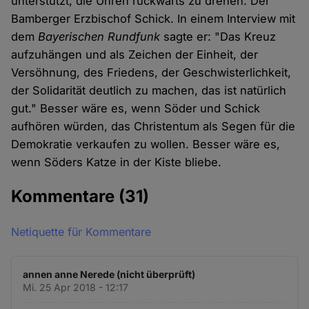
unterstützt, die Uhren rückwärts zu drehen: Der
Bamberger Erzbischof Schick. In einem Interview mit
dem
Bayerischen Rundfunk
sagte er: "Das Kreuz
aufzuhängen und als Zeichen der Einheit, der
Versöhnung, des Friedens, der Geschwisterlichkeit,
der Solidarität deutlich zu machen, das ist natürlich
gut." Besser wäre es, wenn Söder und Schick
aufhören würden, das Christentum als Segen für die
Demokratie verkaufen zu wollen. Besser wäre es,
wenn Söders Katze in der Kiste bliebe.
Kommentare
(31)
Netiquette für Kommentare
annen anne Nerede (nicht überprüft)
Mi. 25 Apr 2018 - 12:17