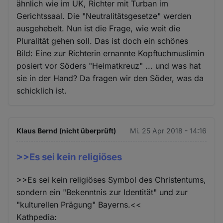
ähnlich wie im UK, Richter mit Turban im
Gerichtssaal. Die "Neutralitätsgesetze" werden
ausgehebelt. Nun ist die Frage, wie weit die
Pluralität gehen soll. Das ist doch ein schönes
Bild: Eine zur Richterin ernannte Kopftuchmuslimin
posiert vor Söders "Heimatkreuz" ... und was hat
sie in der Hand? Da fragen wir den Söder, was da
schicklich ist.
Klaus Bernd (nicht überprüft)
Mi. 25 Apr 2018 - 14:16
>>Es sei kein religiöses
>>Es sei kein religiöses Symbol des Christentums,
sondern ein "Bekenntnis zur Identität" und zur
"kulturellen Prägung" Bayerns.<<
Kathpedia: