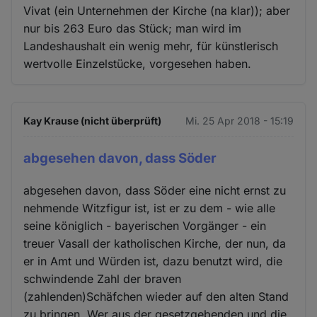
Vivat (ein Unternehmen der Kirche (na klar)); aber
nur bis 263 Euro das Stück; man wird im
Landeshaushalt ein wenig mehr, für künstlerisch
wertvolle Einzelstücke, vorgesehen haben.
Kay Krause (nicht überprüft)
Mi. 25 Apr 2018 - 15:19
abgesehen davon, dass Söder
abgesehen davon, dass Söder eine nicht ernst zu
nehmende Witzfigur ist, ist er zu dem - wie alle
seine königlich - bayerischen Vorgänger - ein
treuer Vasall der katholischen Kirche, der nun, da
er in Amt und Würden ist, dazu benutzt wird, die
schwindende Zahl der braven
(zahlenden)Schäfchen wieder auf den alten Stand
zu bringen. Wer aus der gesetzgebenden und die