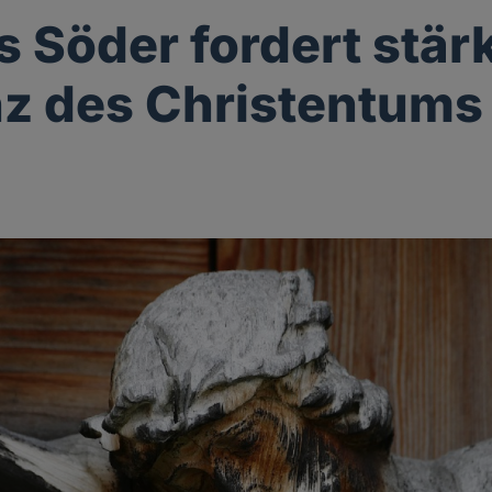
 Söder fordert stär
z des Christentums