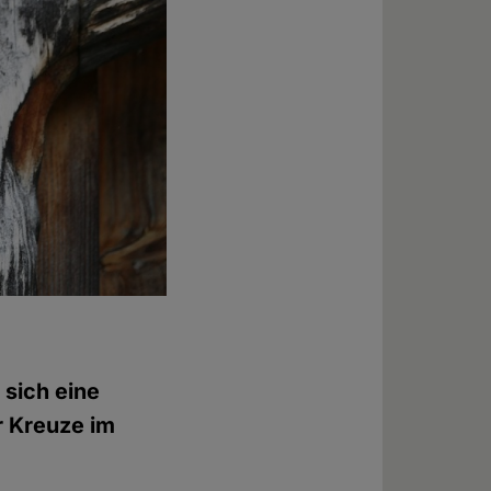
 sich eine
r Kreuze im