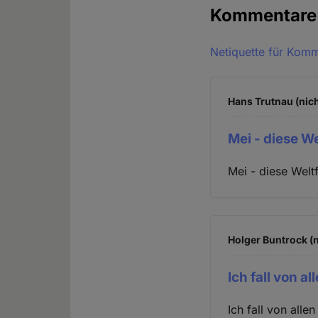
Kommentar
Netiquette für Kom
Hans Trutnau (nich
Mei - diese W
Mei - diese Welt
Holger Buntrock (n
Ich fall von a
Ich fall von alle