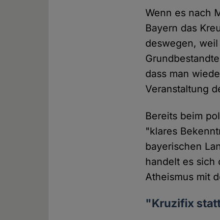
Wenn es nach Ma
Bayern das Kre
deswegen, weil 
Grundbestandte
dass man wieder
Veranstaltung d
Bereits beim pol
"klares Bekennt
bayerischen La
handelt es sich
Atheismus mit 
"Kruzifix sta