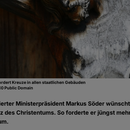
rdert Kreuze in allen staatlichen Gebäuden
C0 Public Domain
erter Ministerpräsident Markus Söder wünscht
z des Christentums. So forderte er jüngst meh
aum.