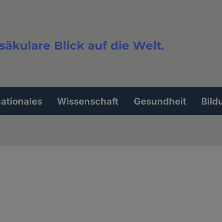
säkulare Blick auf die Welt.
extsuche
nationales
Wissenschaft
Gesundheit
Bild