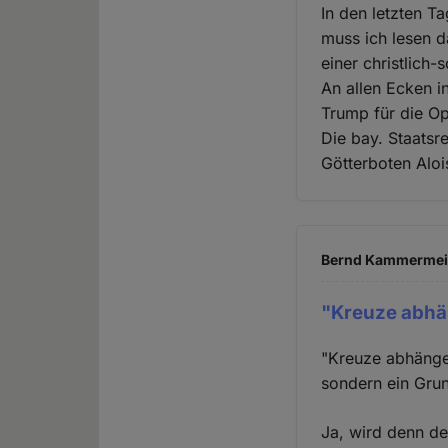
In den letzten T
muss ich lesen da
einer christlich-
An allen Ecken i
Trump für die Op
Die bay. Staats
Götterboten Aloi
Bernd Kammermeier
"Kreuze abhä
"Kreuze abhängen
sondern ein Gru
Ja, wird denn de