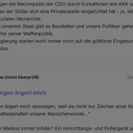
agen die Reconquista der CDU durch Erzkatholen wie AKK us
s der Söder sich eine Privatkapelle eingerichtet hat - ja, le
sozialen Monarchie.
n unserem Staat gibt es Baustellen und unsere Politiker geh
fer seiner Waffenpolitik.
regierung warten wohl immer noch auf die göttliche Eingeb
sius.
 (nicht überprüft)
Do
ngen ärgert mich
 ärgert mich deswegen, weil sie nicht nur Zeichen einer Ko
ndbestandteil unserer Menschenwürde..."
r Markus immer blöder? Ein Hinrichtungs- und Foltergerät a