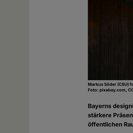
Markus Söder (CSU) fo
Foto: pixabay.com, C
Bayerns designi
stärkere Präsen
öffentlichen R