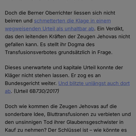
Doch die Berner Oberrichter liessen sich nicht
beirren und
schmetterten die Klage in einem
wegweisenden Urteil als unhaltbar ab
. Ein Verdikt,
das den leitenden Kräften der Zeugen Jehovas nicht
gefallen kann. Es stellt ihr Dogma des
Transfusionsverbotes grundsätzlich in Frage.
Dieses unerwartete und kapitale Urteil konnte der
Kläger nicht stehen lassen. Er zog es an
Bundesgericht weiter.
Und blitzte unlängst auch dort
ab
. (Urteil 6B
730/2017)
Doch wie kommen die Zeugen Jehovas auf die
sonderbare Idee, Bluttransfusionen zu verbieten und
den unsinnigen Tod ihrer Glaubensgeschwister in
Kauf zu nehmen? Der Schlüssel ist – wie könnte es