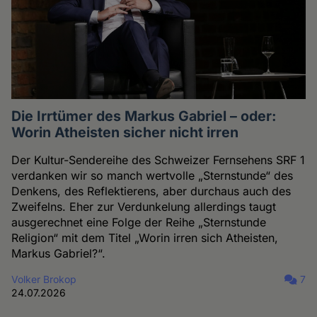
Die Irrtümer des Markus Gabriel – oder:
Worin Atheisten sicher nicht irren
Der Kultur-Sendereihe des Schweizer Fernsehens SRF 1
verdanken wir so manch wertvolle „Sternstunde“ des
Denkens, des Reflektierens, aber durchaus auch des
Zweifelns. Eher zur Verdunkelung allerdings taugt
ausgerechnet eine Folge der Reihe „Sternstunde
Religion“ mit dem Titel „Worin irren sich Atheisten,
Markus Gabriel?“.
Volker Brokop
7
24.07.2026