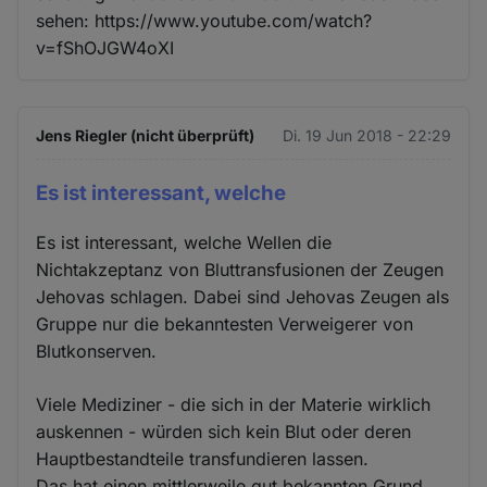
sehen: https://www.youtube.com/watch?
v=fShOJGW4oXI
Jens Riegler (nicht überprüft)
Di. 19 Jun 2018 - 22:29
Es ist interessant, welche
Es ist interessant, welche Wellen die
Nichtakzeptanz von Bluttransfusionen der Zeugen
Jehovas schlagen. Dabei sind Jehovas Zeugen als
Gruppe nur die bekanntesten Verweigerer von
Blutkonserven.
Viele Mediziner - die sich in der Materie wirklich
auskennen - würden sich kein Blut oder deren
Hauptbestandteile transfundieren lassen.
Das hat einen mittlerweile gut bekannten Grund.