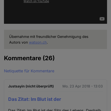
Übernahme mit freundlicher Genehmigung des
Autors von
watson.ch
.
Kommentare
(26)
Netiquette für Kommentare
Justsayin (nicht überprüft)
Mo. 23 Apr 2018 - 13:03
Das Zitat: Im Blut ist der
Das Zitat: Im Blut ist der Sitz des Lebens. Deshalb