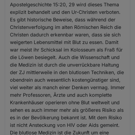
Apostelgeschichte 15:20, 29 wird dieses Thema
explizit behandelt und den Ur-Christen verboten.
Es gibt historische Beweise, dass während der
Christenverfolgung im alten Römischen Reich die
Christen dadurch erkennbar waren, dass sie sich
weigerten Lebensmittel mit Blut zu essen. Damit
war meist ihr Schicksal im Kolosseum als Fraß für
die Löwen besiegelt. Auch die Wissenschaft und
die Medizin ist durch die unverrückbare Haltung
der ZJ mittlerweile in den blutlosen Techniken, die
obendrein auch wesentlich kostengünstiger sind,
viel weiter als manch einer Denken vermag. Immer
mehr Professoren, Ärzte und auch komplette
Krankenhäuser operieren ohne Blut weltweit und
sehen es auch immer mehr als größeres Risiko als
es in der Bevölkerung bekannt ist. Mit dem Risiko
ist nicht Ansteckung von HIV oder Aids gemeint.
Die blutlose Medizin ist die Zukunft um eine