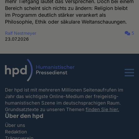
mehr Tiefgang lautet das Versprechen. Doch bei einem
Bereich scheint sich nichts zu ändern: Religion bleibt
im Programm deutlich stärker verankert als
Philosophie, Ethik oder säkulare Weltanschauungen.
Ralf Nestmeyer
5
23.07.2026
Menu
Der hpd ist mit mehreren Millionen Seitenaufrufen im
Jahr das wichtigste Online-Medium der freigeistig-
humanistischen Szene im deutschsprachigen Raum.
Grundsatztexte zu unseren Themen
finden Sie hier.
Über den hpd
Über uns
Redaktion
Trägerverein