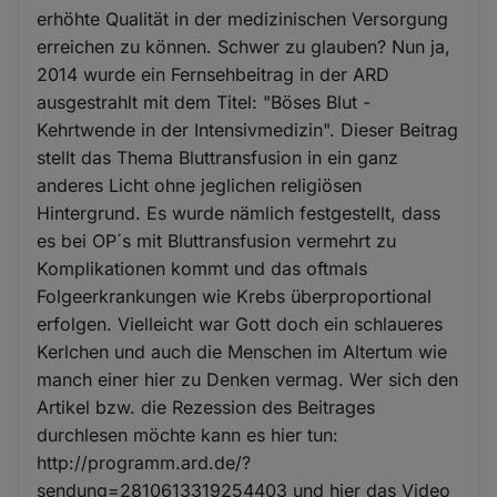
erhöhte Qualität in der medizinischen Versorgung
erreichen zu können. Schwer zu glauben? Nun ja,
2014 wurde ein Fernsehbeitrag in der ARD
ausgestrahlt mit dem Titel: "Böses Blut -
Kehrtwende in der Intensivmedizin". Dieser Beitrag
stellt das Thema Bluttransfusion in ein ganz
anderes Licht ohne jeglichen religiösen
Hintergrund. Es wurde nämlich festgestellt, dass
es bei OP´s mit Bluttransfusion vermehrt zu
Komplikationen kommt und das oftmals
Folgeerkrankungen wie Krebs überproportional
erfolgen. Vielleicht war Gott doch ein schlaueres
Kerlchen und auch die Menschen im Altertum wie
manch einer hier zu Denken vermag. Wer sich den
Artikel bzw. die Rezession des Beitrages
durchlesen möchte kann es hier tun:
http://programm.ard.de/?
sendung=2810613319254403 und hier das Video