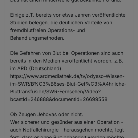
Einige z.T. bereits vor etwa Jahren veröffentlichte
Studien belegen, die deutlichen Vorteile von
fremdblutfreien Operations- und
Behandlungsmethoden.
Die Gefahren von Blut bei Operationen sind auch
bereits in den Medien veröffentlicht worden. z.B.
im ARD (Deutschland).
https://www.ardmediathek.de/tv/odysso-Wissen-
im-SWR/B%C3%B6ses-Blut-Gef%C3%A4hrliche-
Bluttransfusion/SWR-Fernsehen/Video?
bcastId=246888&documentId=26699558
Ob Zeugen Jehovas oder nicht.
Wer sicherer und gesünder aus einer Operation -
auch Notfallchirurgie - herausgehen möchte, legt
fest, dass er ohne Blut behandelt werden möchte