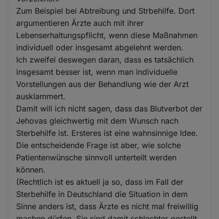
Zum Beispiel bei Abtreibung und Strbehilfe. Dort
argumentieren Ärzte auch mit ihrer
Lebenserhaltungspflicht, wenn diese Maßnahmen
individuell oder insgesamt abgelehnt werden.
Ich zweifel deswegen daran, dass es tatsächlich
insgesamt besser ist, wenn man individuelle
Vorstellungen aus der Behandlung wie der Arzt
ausklammert.
Damit will ich nicht sagen, dass das Blutverbot der
Jehovas gleichwertig mit dem Wunsch nach
Sterbehilfe ist. Ersteres ist eine wahnsinnige Idee.
Die entscheidende Frage ist aber, wie solche
Patientenwünsche sinnvoll unterteilt werden
können.
(Rechtlich ist es aktuell ja so, dass im Fall der
Sterbehilfe in Deutschland die Situation in dem
Sinne anders ist, dass Ärzte es nicht mal freiwillig
machen dürfen. Sie sind damit schlechter gestellt