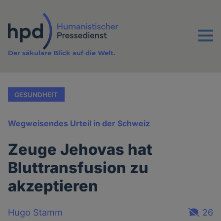
Direkt
zum
Inhalt
Menu
Der säkulare Blick auf die Welt.
GESUNDHEIT
Wegweisendes Urteil in der Schweiz
Zeuge Jehovas hat
Bluttransfusion zu
akzeptieren
Hugo Stamm
26