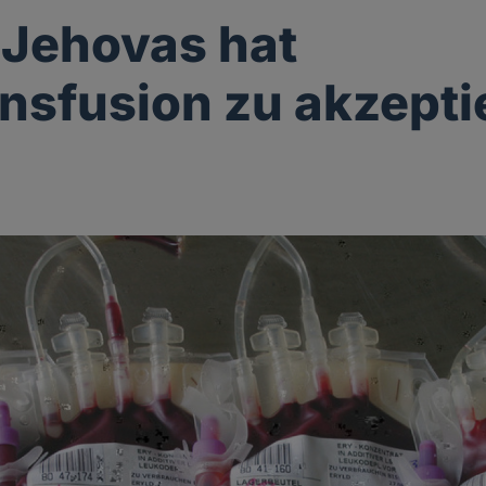
Jehovas hat
ansfusion zu akzepti