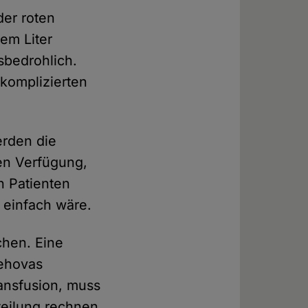
der roten
nem Liter
nsbedrohlich.
 komplizierten
erden die
hen Verfügung,
n Patienten
 einfach wäre.
chen. Eine
Jehovas
ransfusion, muss
teilung rechnen.