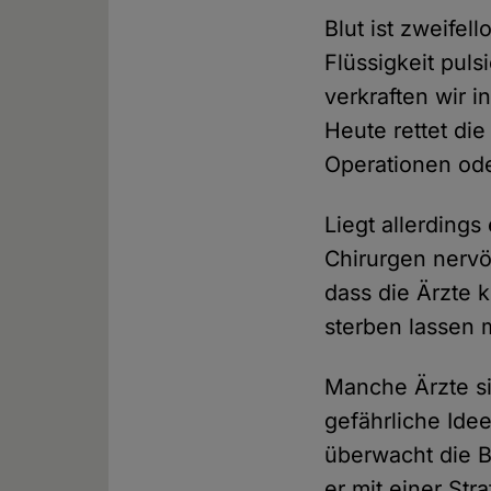
Blut ist zweifel
Flüssigkeit pul
verkraften wir i
Heute rettet die
Operationen ode
Liegt allerding
Chirurgen nervö
dass die Ärzte 
sterben lassen
Manche Ärzte si
gefährliche Id
überwacht die B
er mit einer St