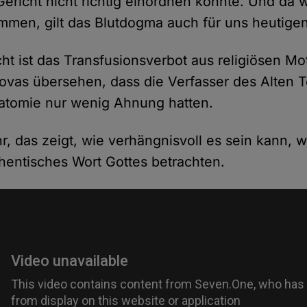
richt nicht richtig einordnen könnte. Und da wir
men, gilt das Blutdogma auch für uns heutige
cht ist das Transfusionsverbot aus religiösen Mo
vas übersehen, dass die Verfasser des Alten 
atomie nur wenig Ahnung hatten.
hr, das zeigt, wie verhängnisvoll es sein kann,
thentisches Wort Gottes betrachten.