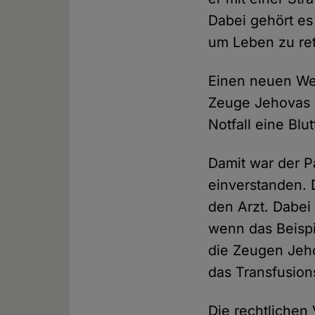
Dabei gehört es
um Leben zu ret
Einen neuen Weg 
Zeuge Jehovas s
Notfall eine Blu
Damit war der Pa
einverstanden. 
den Arzt. Dabei
wenn das Beispi
die Zeugen Jeho
das Transfusion
Die rechtliche