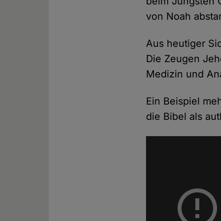
beim Jüngsten Ge
von Noah abstam
Aus heutiger Si
Die Zeugen Jeho
Medizin und An
Ein Beispiel me
die Bibel als au