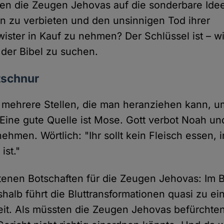
n die Zeugen Jehovas auf die sonderbare Ide
en zu verbieten und den unsinnigen Tod ihrer
ster in Kauf zu nehmen? Der Schlüssel ist – w
 der Bibel zu suchen.
htschnur
h mehrere Stellen, die man heranziehen kann, u
 Eine gute Quelle ist Mose. Gott verbot Noah un
nehmen. Wörtlich: "Ihr sollt kein Fleisch essen,
ist."
tenen Botschaften für die Zeugen Jehovas: Im Blu
halb führt die Bluttransformationen quasi zu e
eit. Als müssten die Zeugen Jehovas befürchten