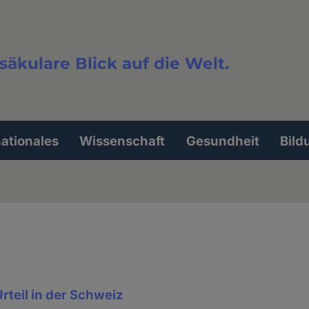
säkulare Blick auf die Welt.
extsuche
nationales
Wissenschaft
Gesundheit
Bild
teil in der Schweiz