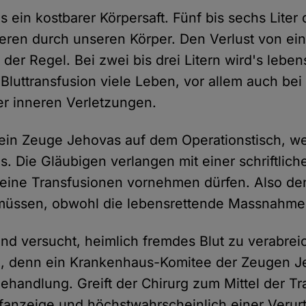
los ein kostbarer Körpersaft. Fünf bis sechs Liter 
sieren durch unseren Körper. Den Verlust von ei
n der Regel. Bei zwei bis drei Litern wird's lebe
 Bluttransfusion viele Leben, vor allem auch bei
r inneren Verletzungen.
s ein Zeuge Jehovas auf dem Operationstisch, w
s. Die Gläubigen verlangen mit einer schriftlic
keine Transfusionen vornehmen dürfen. Also de
 müssen, obwohl die lebensrettende Massnahme
nd versucht, heimlich fremdes Blut zu verabrei
ee, denn ein Krankenhaus-Komitee der Zeugen 
ehandlung. Greift der Chirurg zum Mittel der T
rafanzeige und höchstwahrscheinlich einer Verur