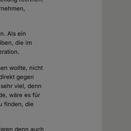
ernehmen,
n. Als ein
iben, die im
eration.
en wollte, nicht
direkt gegen
sehr viel, denn
e, wäre es für
 finden, die
waren denn auch