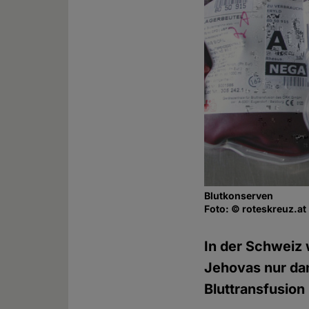
Blutkonserven
Foto: © roteskreuz.at
In der Schweiz
Jehovas nur dan
Bluttransfusio