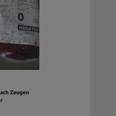
auch Zeugen
er