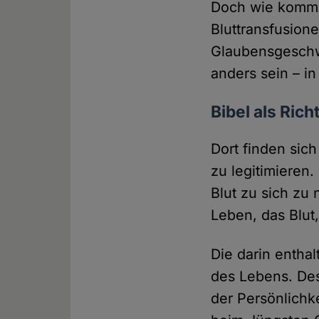
Doch wie komme
Bluttransfusion
Glaubensgeschwi
anders sein – in
Bibel als Ric
Dort finden sic
zu legitimieren.
Blut zu sich zu 
Leben, das Blut, 
Die darin enthal
des Lebens. Des
der Persönlichk