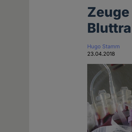
Zeuge 
Bluttr
Hugo Stamm
23.04.2018