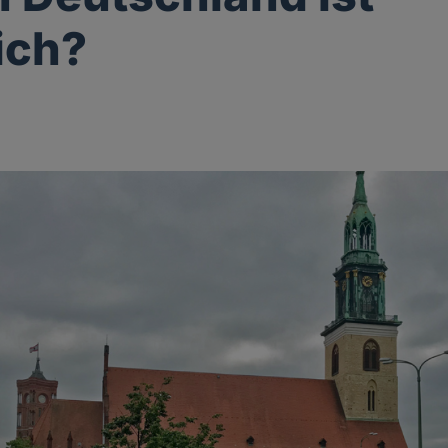
lich?