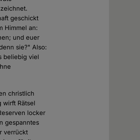
ezeichnet.
aft geschickt
em Himmel an:
unen; und euer
 denn sie?" Also:
 beliebig viel
ohne
n christlich
wirft Rätsel
 Reserven locker
ein gespanntes
r verrückt