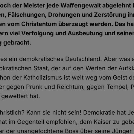
och der Meister jede Waffengewalt abgelehnt 
n, Fälschungen, Drohungen und Zerstörung ihr
iden vom Christentum überzeugt werden. Das h
rn viel Verfolgung und Ausbeutung und sein
g gebracht.
 es ein demokratisches Deutschland. Aber was
mokratischen Staat, der auf den Werten der Aufk
Schon der Katholizismus ist weit weg vom Geist 
er gegen Prunk und Reichtum, gegen Tempel, P
 gewettert hat.
hristlich? Kann sie nicht sein! Demokratie hat J
 hat im Gegenteil empfohlen, dem Kaiser zu geb
 war der unangefochtene Boss über seine Jünger 