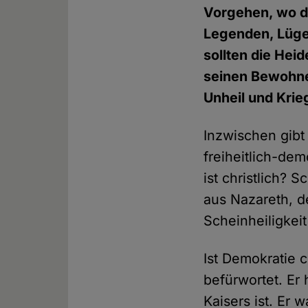
Vorgehen, wo d
Legenden, Lüge
sollten die He
seinen Bewohne
Unheil und Krie
Inzwischen gibt
freiheitlich-de
ist christlich? 
aus Nazareth, d
Scheinheiligkeit
Ist Demokratie c
befürwortet. Er
Kaisers ist. Er