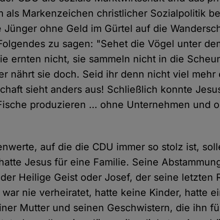
als Markenzeichen christlicher Sozialpolitik b
e Jünger ohne Geld im Gürtel auf die Wandersch
 Folgendes zu sagen: "Sehet die Vögel unter d
sie ernten nicht, sie sammeln nicht in die Sche
r nährt sie doch. Seid ihr denn nicht viel mehr
schaft sieht anders aus! Schließlich konnte Jesus
 Fische produzieren … ohne Unternehmen und 
nwerte, auf die die CDU immer so stolz ist, solle
hatte Jesus für eine Familie. Seine Abstammung 
der Heilige Geist oder Josef, der seine letzten
war nie verheiratet, hatte keine Kinder, hatte 
iner Mutter und seinen Geschwistern, die ihn fü