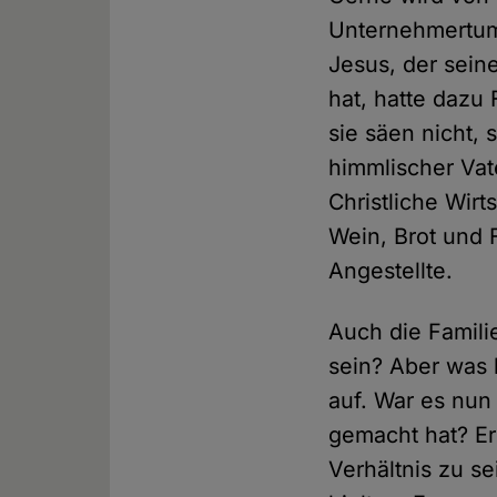
Unternehmertum 
Jesus, der sein
hat, hatte dazu
sie säen nicht, 
himmlischer Vate
Christliche Wirt
Wein, Brot und
Angestellte.
Auch die Familie
sein? Aber was 
auf. War es nun 
gemacht hat? Er 
Verhältnis zu se