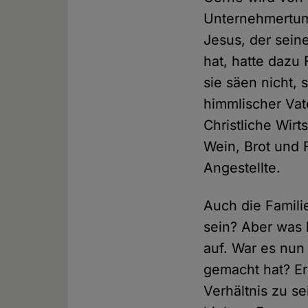
Unternehmertum 
Jesus, der sein
hat, hatte dazu
sie säen nicht, 
himmlischer Vate
Christliche Wirt
Wein, Brot und
Angestellte.
Auch die Familie
sein? Aber was 
auf. War es nun 
gemacht hat? Er 
Verhältnis zu se