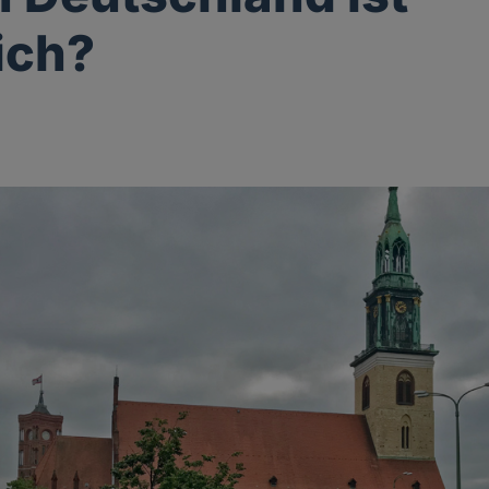
lich?