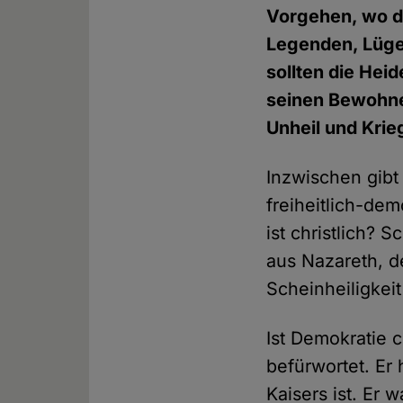
Vorgehen, wo d
Legenden, Lüge
sollten die He
seinen Bewohne
Unheil und Krie
Inzwischen gibt
freiheitlich-de
ist christlich? 
aus Nazareth, d
Scheinheiligkeit
Ist Demokratie c
befürwortet. Er
Kaisers ist. Er