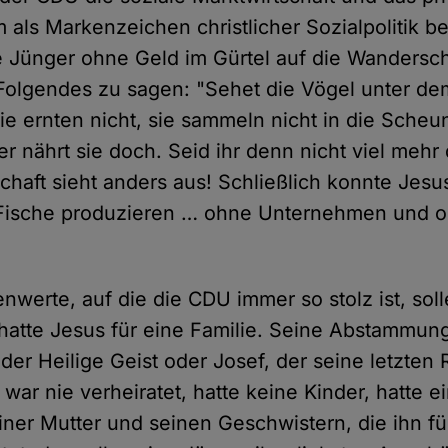
als Markenzeichen christlicher Sozialpolitik b
e Jünger ohne Geld im Gürtel auf die Wandersch
 Folgendes zu sagen: "Sehet die Vögel unter d
sie ernten nicht, sie sammeln nicht in die Sche
r nährt sie doch. Seid ihr denn nicht viel mehr
schaft sieht anders aus! Schließlich konnte Jesus
 Fische produzieren … ohne Unternehmen und 
nwerte, auf die die CDU immer so stolz ist, solle
hatte Jesus für eine Familie. Seine Abstammung 
der Heilige Geist oder Josef, der seine letzten
war nie verheiratet, hatte keine Kinder, hatte 
iner Mutter und seinen Geschwistern, die ihn fü