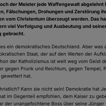
och der Meister jede Waffengewalt abgelehnt 
n, Fälschungen, Drohungen und Zerstörung ihr
iden vom Christentum überzeugt werden. Das h
rn viel Verfolgung und Ausbeutung und sein
g gebracht.
 es ein demokratisches Deutschland. Aber was
mokratischen Staat, der auf den Werten der Aufk
Schon der Katholizismus ist weit weg vom Geist 
er gegen Prunk und Reichtum, gegen Tempel, P
 gewettert hat.
hristlich? Kann sie nicht sein! Demokratie hat J
 hat im Gegenteil empfohlen, dem Kaiser zu geb
 war der unangefochtene Boss über seine Jünger 