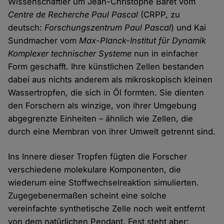
Wissenschaftler um Jean-Christophe Baret vom
Centre de Recherche Paul Pascal
(CRPP, zu
deutsch:
Forschungszentrum Paul Pascal
) und Kai
Sundmacher vom
Max-Planck-Institut für Dynamik
Komplexer technischer Systeme
nun in einfacher
Form geschafft. Ihre künstlichen Zellen bestanden
dabei aus nichts anderem als mikroskopisch kleinen
Wassertropfen, die sich in Öl formten. Sie dienten
den Forschern als winzige, von ihrer Umgebung
abgegrenzte Einheiten – ähnlich wie Zellen, die
durch eine Membran von ihrer Umwelt getrennt sind.
Ins Innere dieser Tropfen fügten die Forscher
verschiedene molekulare Komponenten, die
wiederum eine Stoffwechselreaktion simulierten.
Zugegebenermaßen scheint eine solche
vereinfachte synthetische Zelle noch weit entfernt
von dem natürlichen Pendant. Fest steht aber: