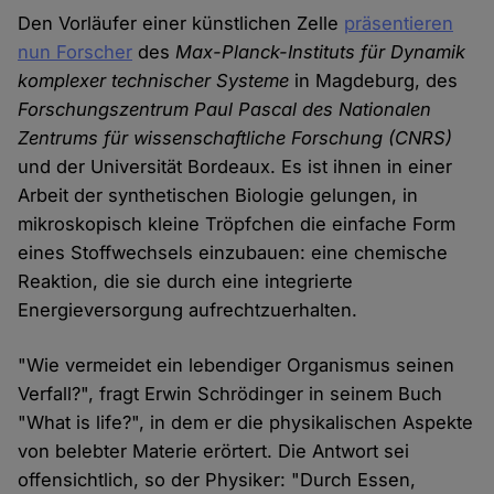
Den Vorläufer einer künstlichen Zelle
präsentieren
nun Forscher
des
Max-Planck-Instituts für Dynamik
komplexer technischer Systeme
in Magdeburg, des
Forschungszentrum Paul Pascal des Nationalen
Zentrums für wissenschaftliche Forschung (CNRS)
und der Universität Bordeaux. Es ist ihnen in einer
Arbeit der synthetischen Biologie gelungen, in
mikroskopisch kleine Tröpfchen die einfache Form
eines Stoffwechsels einzubauen: eine chemische
Reaktion, die sie durch eine integrierte
Energieversorgung aufrechtzuerhalten.
"Wie vermeidet ein lebendiger Organismus seinen
Verfall?", fragt Erwin Schrödinger in seinem Buch
"What is life?", in dem er die physikalischen Aspekte
von belebter Materie erörtert. Die Antwort sei
offensichtlich, so der Physiker: "Durch Essen,